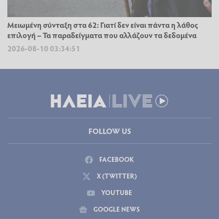
Μειωμένη σύνταξη στα 62: Γιατί δεν είναι πάντα η λάθος
επιλογή – Τα παραδείγματα που αλλάζουν τα δεδομένα
2026-08-10 03:34:51
FOLLOW US
FACEBOOK
X (TWITTER)
YOUTUBE
GOOGLE NEWS