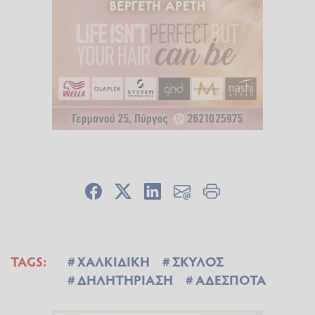
TAGS:
ΧΑΛΚΙΔΙΚΗ
ΣΚΥΛΟΣ
ΔΗΛΗΤΗΡΙΑΣΗ
ΑΔΕΣΠΟΤΑ