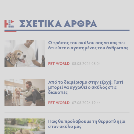
ΣΧΕΤΙΚΆ ΆΡΘΡΑ
Ο τρόπος του σκύλου σας να σας πει
ότι είστε ο αγαπημένος του άνθρωπος
PET WORLD
08.08.2026 08:04
Από το διαμέρισμα στην εξοχή: Γιατί
μπορεί να αγχωθεί ο σκύλος στις
διακοπές
PET WORLD
07.08.2026 19:44
Πώς θα προλάβουμε τη θερμοπληξία
στον σκύλο μας