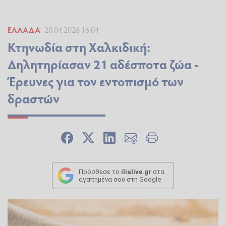
ΕΛΛΆΔΑ
20.04.2026 16:04
Κτηνωδία στη Χαλκιδική:
Δηλητηρίασαν 21 αδέσποτα ζώα -
Έρευνες για τον εντοπισμό των
δραστών
Πρόσθεσε το
ilialive.gr
στα
αγαπημένα σου στη Google