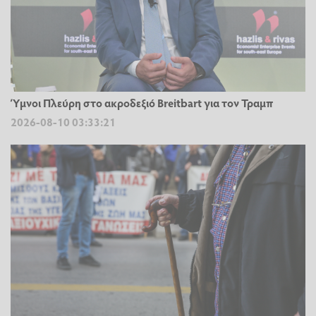
Ύμνοι Πλεύρη στο ακροδεξιό Breitbart για τον Τραμπ
2026-08-10 03:33:21