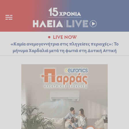
LIVE NOW
«Καμία ανεμογεννήτρια στις πληγείσες περιοχές»: Το
μήνυμα Χαρδαλιά μετά τη φωτιά στη Δυτική Αττική