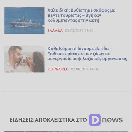
Χαλκιδική: Βυθίστηκε σκάφος με
πέντε τουρίστες – Βγήκαν
κολυμπώντας στην ακτή
ΕΛΛΆΔΑ
02.08.2026 18:56
Κάθε Κυριακή δίνουμε ελπίδα -
Υιοθεσίες αδέσποτων ζώων σε
συνεργασία με φιλοζωικές οργανώσεις
PET WORLD
02.08.2026 08:46
ΕΙΔΗΣΕΙΣ ΑΠΟΚΛΕΙΣΤΙΚΑ ΣΤΟ