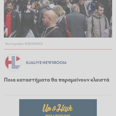
Φωτογραφία: EUROKINISSI
ILIALIVE NEWSROOM
Ποια καταστήματα θα παραμείνουν κλειστά