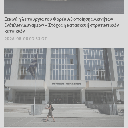
Ξεκινά η λειτουργία του Φορέα Αξιοποίησης Ακινήτων
Ενόπλων Δυνάμεων – Στόχος η κατασκευή στρατιωτικών
κατοικιών
2026-08-08 03:53:37