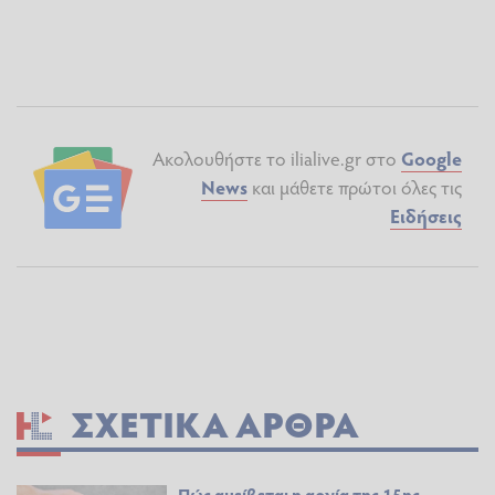
Ακολουθήστε το ilialive.gr στο
Google
News
και μάθετε πρώτοι όλες τις
Ειδήσεις
ΣΧΕΤΙΚΆ ΆΡΘΡΑ
Πώς αμείβεται η αργία της 15ης