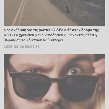
Νέα ανάλυση για τις φωτιές: Ο ΔΕΔΔΗΕ στον δρόμο της
ΔΕΗ - Οι χρεώσεις και οι αποδόσεις αυξάνονται, αλλά η
θωράκιση του δικτύου καθυστερεί
2026-08-06 08:09:33