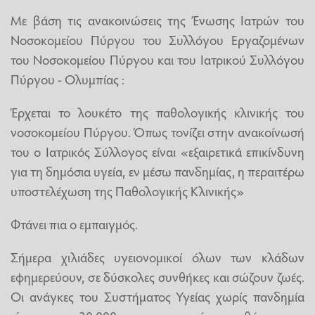
Με βάση τις ανακοινώσεις της Ένωσης Ιατρών του
Νοσοκομείου Πύργου του Συλλόγου Εργαζομένων
του Νοσοκομείου Πύργου και του Ιατρικού Συλλόγου
Πύργου - Ολυμπίας :
Έρχεται το λουκέτο της παθολογικής κλινικής του
νοσοκομείου Πύργου. Όπως τονίζει στην ανακοίνωσή
του ο Ιατρικός Σύλλογος είναι «εξαιρετικά επικίνδυνη
για τη δημόσια υγεία, εν μέσω πανδημίας, η περαιτέρω
υποστελέχωση της Παθολογικής Κλινικής»
Φτάνει πια ο εμπαιγμός.
Σήμερα χιλιάδες υγειονομικοί όλων των κλάδων
εφημερεύουν, σε δύσκολες συνθήκες και σώζουν ζωές.
Οι ανάγκες του Συστήματος Υγείας χωρίς πανδημία