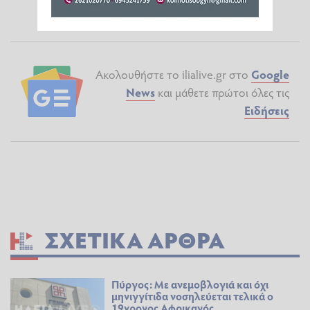
Ακολουθήστε το ilialive.gr στο
Google
News
και μάθετε πρώτοι όλες τις
Ειδήσεις
ΣΧΕΤΙΚΆ ΆΡΘΡΑ
Πύργος: Με ανεμοβλογιά και όχι
μηνιγγίτιδα νοσηλεύεται τελικά ο
19χρονος Αφρικανός