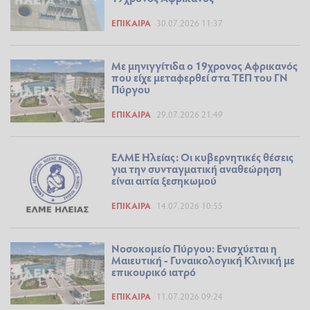
ΕΠΊΚΑΙΡΑ
30.07.2026 11:37
Με μηνιγγίτιδα ο 19χρονος Αφρικανός
που είχε μεταφερθεί στα ΤΕΠ του ΓΝ
Πύργου
ΕΠΊΚΑΙΡΑ
29.07.2026 21:49
ΕΛΜΕ Ηλείας: Οι κυβερνητικές θέσεις
για την συνταγματική αναθεώρηση
είναι αιτία ξεσηκωμού
ΕΠΊΚΑΙΡΑ
14.07.2026 10:55
Νοσοκομείο Πύργου: Ενισχύεται η
Μαιευτική - Γυναικολογική Κλινική με
επικουρικό ιατρό
ΕΠΊΚΑΙΡΑ
11.07.2026 09:24