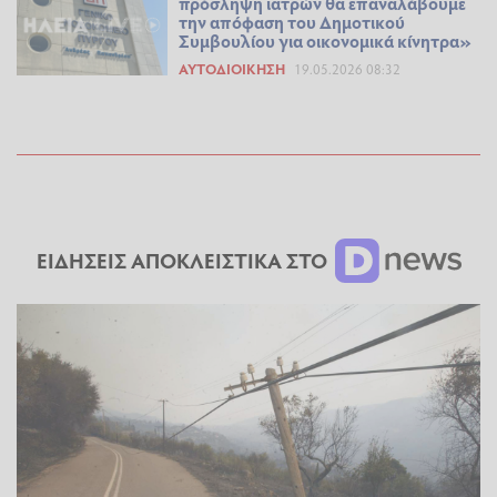
πρόσληψη ιατρών θα επαναλάβουμε
την απόφαση του Δημοτικού
Συμβουλίου για οικονομικά κίνητρα»
ΑΥΤΟΔΙΟΊΚΗΣΗ
19.05.2026 08:32
ΕΙΔΗΣΕΙΣ ΑΠΟΚΛΕΙΣΤΙΚΑ ΣΤΟ