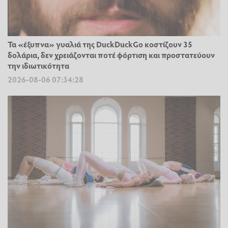
Τα «έξυπνα» γυαλιά της DuckDuckGo κοστίζουν 35
δολάρια, δεν χρειάζονται ποτέ φόρτιση και προστατεύουν
την ιδιωτικότητα
2026-08-06 07:34:28