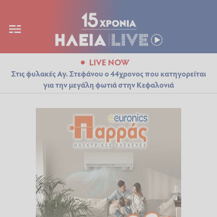
LIVE NOW
Στις φυλακές Αγ. Στεφάνου ο 44χρονος που κατηγορείται
για την μεγάλη φωτιά στην Κεφαλονιά