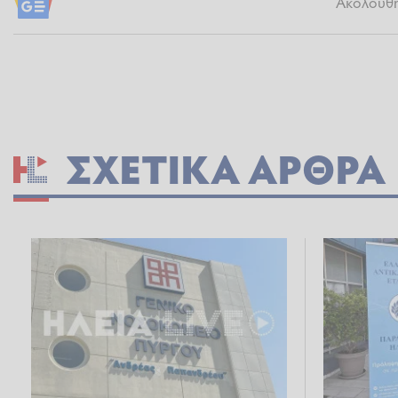
Ακολουθήσ
ΣΧΕΤΙΚΆ ΆΡΘΡΑ