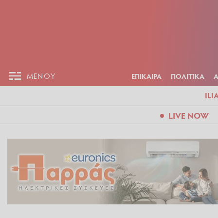
ΕΠΙΚΑΙΡ
ΜΕΝΟΥ
ΜΕΝΟΥ
ΕΠΙΚΑΙΡΑ
ΠΟΛΙΤΙΚΑ
ILI
LIVE NOW