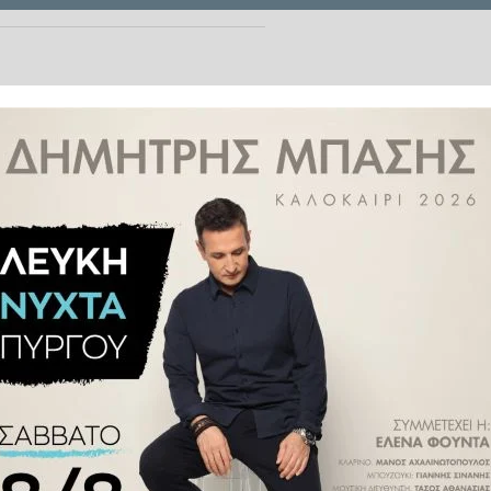
ι στην κινητοποίηση της 16ης
Πύργου, θεωρώντας τα αιτήματά
αφορούν και την υγεία όλων των