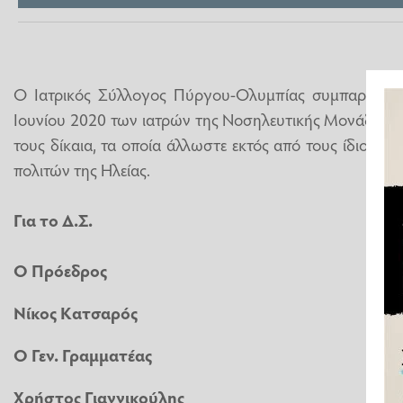
Ο Ιατρικός Σύλλογος Πύργου-Ολυμπίας συμπαρίστατα
Ιουνίου 2020 των ιατρών της Νοσηλευτικής Μονάδας 
τους δίκαια, τα οποία άλλωστε εκτός από τους ίδιους 
πολιτών της Ηλείας.
Για το Δ.Σ.
Ο Πρόεδρος
Νίκος Κατσαρός
Ο Γεν. Γραμματέας
Χρήστος Γιαννικούλης