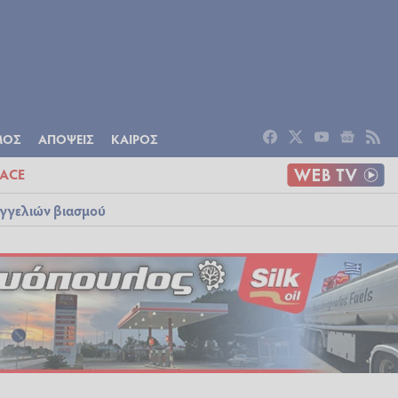
ΟΜΙΑ
ΠΟΛΙΤΙΣΜΟΣ
ΑΠΟΨΕΙΣ
ΜΟΣ
ΑΠΟΨΕΙΣ
ΚΑΙΡΟΣ
ACE
αγγελιών βιασμού