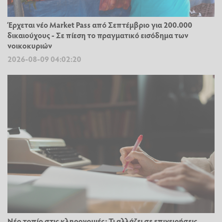
Έρχεται νέο Market Pass από Σεπτέμβριο για 200.000
δικαιούχους - Σε πίεση το πραγματικό εισόδημα των
νοικοκυριών
2026-08-09 04:02:20
Νέο τοπίο στις κληρονομιές: Τι αλλάζει σε επιχειρήσεις,