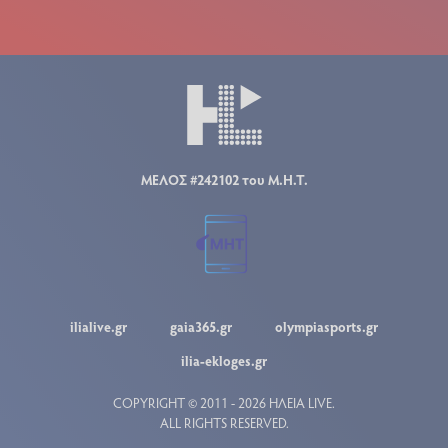
ΜΕΛΟΣ #242102 του Μ.Η.Τ.
ilialive.gr
gaia365.gr
olympiasports.gr
ilia-ekloges.gr
COPYRIGHT © 2011 - 2026 ΗΛΕΙΑ LIVE.
ALL RIGHTS RESERVED.