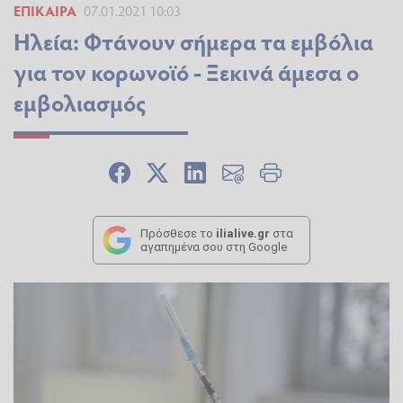
ΕΠΊΚΑΙΡΑ
07.01.2021 10:03
Ηλεία: Φτάνουν σήμερα τα εμβόλια
για τον κορωνοϊό - Ξεκινά άμεσα ο
εμβολιασμός
Πρόσθεσε το
ilialive.gr
στα
αγαπημένα σου στη Google