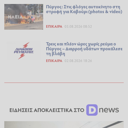
Πύργος: Στις φλόγες αυτοκίνητο στη
στροφή για Καβούρι (photos & video)
ΕΠΊΚΑΙΡΑ
03.08.2026 08:52
Τρεις και πλέον ώρες χωρίς ρεύμα ο
Πύργος – Διαρροή υδάτων προκάλεσε
τη βλάβη
ΕΠΊΚΑΙΡΑ
02.08.2026 18:26
ΕΙΔΗΣΕΙΣ ΑΠΟΚΛΕΙΣΤΙΚΑ ΣΤΟ