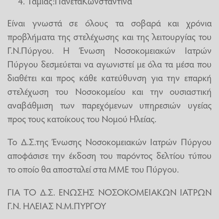
Ταμίας:ΠανέταΚωνσταντίνα
Είναι γνωστά σε όλους τα σοβαρά και χρόνια
προβλήματα της στελέχωσης και της λειτουργίας του
Γ.Ν.Πύργου. Η Ένωση Νοσοκομειακών Ιατρών
Πύργου δεσμεύεται να αγωνιστεί με όλα τα μέσα που
διαθέτει και προς κάθε κατεύθυνση για την επαρκή
στελέχωση του Νοσοκομείου και την ουσιαστική
αναβάθμιση των παρεχόμενων υπηρεσιών υγείας
προς τους κατοίκους του Νομού Ηλείας.
Το Δ.Σ.της Ένωσης Νοσοκομειακών Ιατρών Πύργου
αποφάσισε την έκδοση του παρόντος δελτίου τύπου
το οποίο θα αποσταλεί στα ΜΜΕ του Πύργου.
ΓΙΑ ΤΟ Δ.Σ. ΕΝΩΣΗΣ ΝΟΣΟΚΟΜΕΙΑΚΩΝ ΙΑΤΡΩΝ
Γ.Ν. ΗΛΕΙΑΣ Ν.Μ.ΠΥΡΓΟΥ