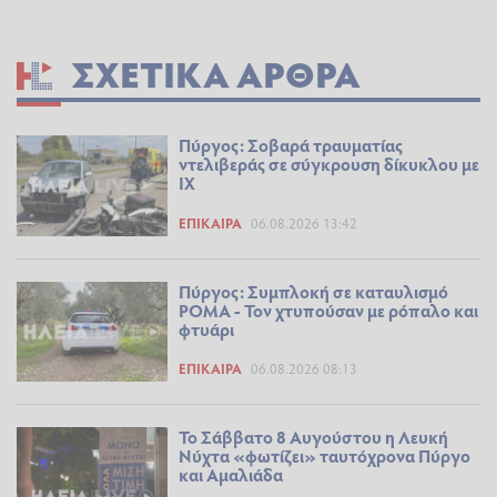
ΣΧΕΤΙΚΆ ΆΡΘΡΑ
Πύργος: Σοβαρά τραυματίας
ντελιβεράς σε σύγκρουση δίκυκλου με
ΙΧ
ΕΠΊΚΑΙΡΑ
06.08.2026 13:42
Πύργος: Συμπλοκή σε καταυλισμό
ΡΟΜΑ - Τον χτυπούσαν με ρόπαλο και
φτυάρι
ΕΠΊΚΑΙΡΑ
06.08.2026 08:13
Το Σάββατο 8 Αυγούστου η Λευκή
Νύχτα «φωτίζει» ταυτόχρονα Πύργο
και Αμαλιάδα