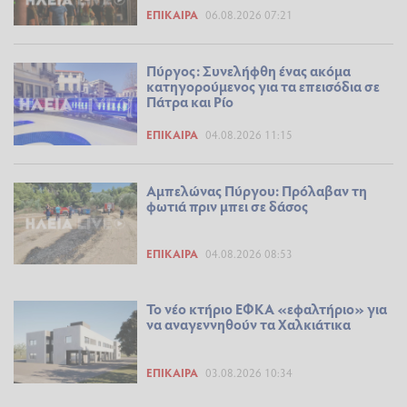
ΕΠΊΚΑΙΡΑ
06.08.2026 07:21
Πύργος: Συνελήφθη ένας ακόμα
κατηγορούμενος για τα επεισόδια σε
Πάτρα και Ρίο
ΕΠΊΚΑΙΡΑ
04.08.2026 11:15
Αμπελώνας Πύργου: Πρόλαβαν τη
φωτιά πριν μπει σε δάσος
ΕΠΊΚΑΙΡΑ
04.08.2026 08:53
Το νέο κτήριο ΕΦΚΑ «εφαλτήριο» για
να αναγεννηθούν τα Χαλκιάτικα
ΕΠΊΚΑΙΡΑ
03.08.2026 10:34