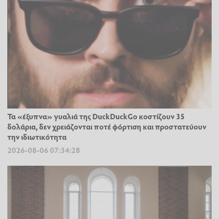
Τα «έξυπνα» γυαλιά της DuckDuckGo κοστίζουν 35
δολάρια, δεν χρειάζονται ποτέ φόρτιση και προστατεύουν
την ιδιωτικότητα
2026-08-06 07:34:28