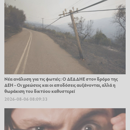
Νέα ανάλυση για τις φωτιές: Ο ΔΕΔΔΗΕ στον δρόμο της
ΔΕΗ - Οι χρεώσεις και οι αποδόσεις αυξάνονται, αλλά η
θωράκιση του δικτύου καθυστερεί
2026-08-06 08:09:33