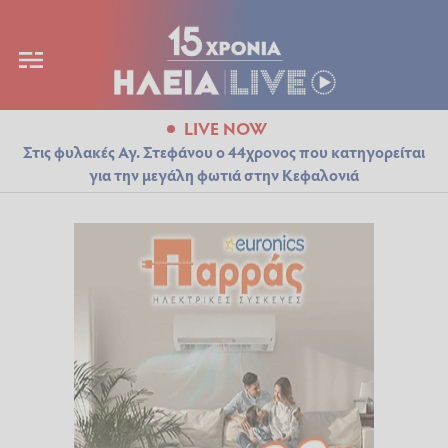
LIVE NOW
Στις φυλακές Αγ. Στεφάνου ο 44χρονος που κατηγορείται
για την μεγάλη φωτιά στην Κεφαλονιά