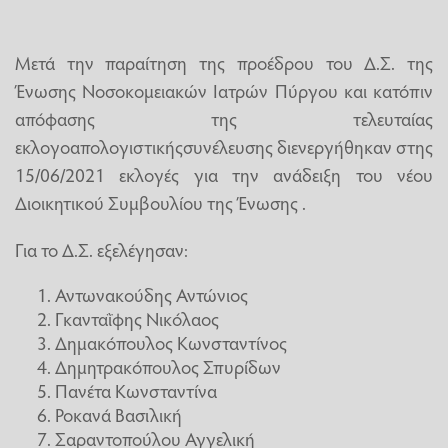
Μετά την παραίτηση της προέδρου του Δ.Σ. της
Ένωσης Νοσοκομειακών Ιατρών Πύργου και κατόπιν
απόφασης της τελευταίας
εκλογοαπολογιστικήςσυνέλευσης διενεργήθηκαν στης
15/06/2021 εκλογές για την ανάδειξη του νέου
Διοικητικού Συμβουλίου της Ένωσης .
Για το Δ.Σ. εξελέγησαν:
Αντωνακούδης Αντώνιος
Γκανταῒφης Νικόλαος
Δημακόπουλος Κωνσταντίνος
Δημητρακόπουλος Σπυρίδων
Πανέτα Κωνσταντίνα
Ροκανά Βασιλική
Σαραντοπούλου Αγγελική