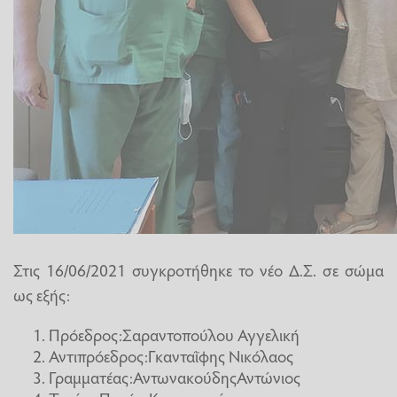
Στις 16/06/2021 συγκροτήθηκε το νέο Δ.Σ. σε σώμα
ως εξής:
Πρόεδρος:Σαραντοπούλου Αγγελική
Αντιπρόεδρος:Γκανταῒφης Νικόλαος
Γραμματέας:ΑντωνακούδηςΑντώνιος