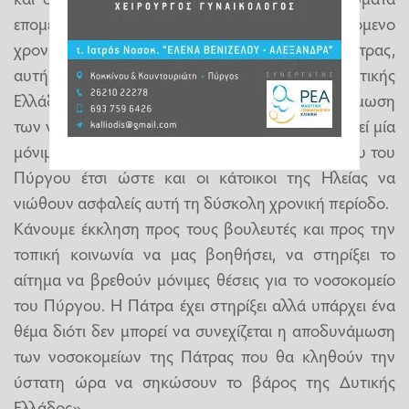
επομένως θα υπάρχει αύξηση νοσηλειών το επόμενο
χρονικό διάστημα αλλά και τα νοσοκομεία της Πάτρας,
αυτή τη στιγμή σηκώνουν το βάρος όλης της Δυτικής
Ελλάδας. Επομένως δεν είναι λύση η αποδυνάμωση
των νοσοκομείων της Πάτρας. Θα πρέπει να δοθεί μία
μόνιμη λύση για την στελέχωση του νοσοκομείου του
Πύργου έτσι ώστε και οι κάτοικοι της Ηλείας να
νιώθουν ασφαλείς αυτή τη δύσκολη χρονική περίοδο.
Κάνουμε έκκληση προς τους βουλευτές και προς την
τοπική κοινωνία να μας βοηθήσει, να στηρίξει το
αίτημα να βρεθούν μόνιμες θέσεις για το νοσοκομείο
του Πύργου. Η Πάτρα έχει στηρίξει αλλά υπάρχει ένα
θέμα διότι δεν μπορεί να συνεχίζεται η αποδυνάμωση
των νοσοκομείων της Πάτρας που θα κληθούν την
ύστατη ώρα να σηκώσουν το βάρος της Δυτικής
Ελλάδος».