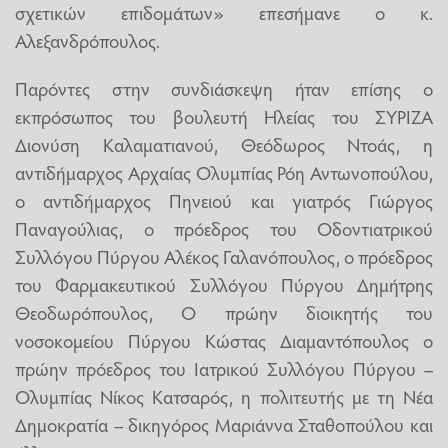
σχετικών επιδομάτων» επεσήμανε ο κ.
Αλεξανδρόπουλος.
Παρόντες στην συνδιάσκεψη ήταν επίσης ο
εκπρόσωπος του βουλευτή Ηλείας του ΣΥΡΙΖΑ
Διονύση Καλαματιανού, Θεόδωρος Ντοάς, η
αντιδήμαρχος Αρχαίας Ολυμπίας Ρόη Αντωνοπούλου,
ο αντιδήμαρχος Πηνειού και γιατρός Γιώργος
Παναγούλιας, ο πρόεδρος του Οδοντιατρικού
Συλλόγου Πύργου Αλέκος Γαλανόπουλος, ο πρόεδρος
του Φαρμακευτικού Συλλόγου Πύργου Δημήτρης
Θεοδωρόπουλος, Ο πρώην διοικητής του
νοσοκομείου Πύργου Κώστας Διαμαντόπουλος ο
πρώην πρόεδρος του Ιατρικού Συλλόγου Πύργου –
Ολυμπίας Νίκος Κατσαρός, η πολιτευτής με τη Νέα
Δημοκρατία – δικηγόρος Μαριάννα Σταθοπούλου και