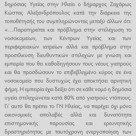
δημόσιας Υγείας στην Ηλεία ο δήμαρχος Ζαχάρως
Κώστας Αλεξανδρόπουλος κατά την διάρκεια της
τοποθέτησής του συμπληρώνοντας μεταξύ άλλων ότι:
«…Παρατηρείται και πρόβλημα στην στελέχωση το
νοσοκομείων, των Κέντρων Υγείας και των
περιφερειακών ιατρείων αλλά και πρόβλημα στην
προσέλκυση διευθυντικών στελεχών με γνώση και
εμπειρία που θα καθοδηγήσουν τους νέους γιατρούς
και θα προσδώσουν το επιβεβλημένο κύρος σε ένα
νοσοκομείο που δυστυχώς έχει αποκτήσει αρνητική
φήμη. Η εμπειρία έχει δείξει ότι σε κάθε νομό η δημόσια
υγεία στελεχώνεται κατά 80% από γιατρούς ντόπιους.
Γι’ αυτό θα πρέπει το ΓΝ Ηλείας, να παρέχει όχι μόνο
οικονομικές απολαβές αλλά και δυνατότητα
επιστημονικής παρουσίας και ερευνητικής
δραστηριότητας με ταυτόχρονη ενεργοποίηση των