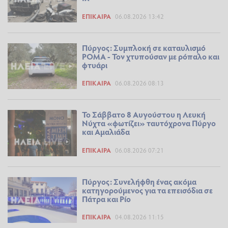
ΕΠΊΚΑΙΡΑ
06.08.2026 13:42
Πύργος: Συμπλοκή σε καταυλισμό
ΡΟΜΑ - Τον χτυπούσαν με ρόπαλο και
φτυάρι
ΕΠΊΚΑΙΡΑ
06.08.2026 08:13
Το Σάββατο 8 Αυγούστου η Λευκή
Νύχτα «φωτίζει» ταυτόχρονα Πύργο
και Αμαλιάδα
ΕΠΊΚΑΙΡΑ
06.08.2026 07:21
Πύργος: Συνελήφθη ένας ακόμα
κατηγορούμενος για τα επεισόδια σε
Πάτρα και Ρίο
ΕΠΊΚΑΙΡΑ
04.08.2026 11:15