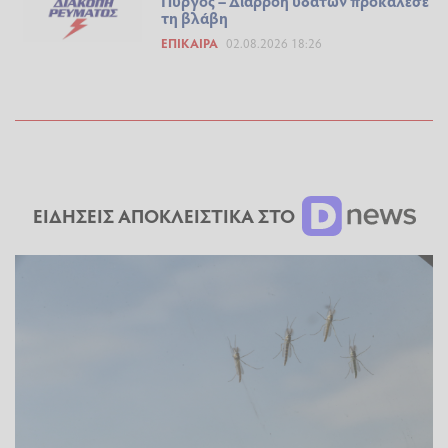
Πύργος – Διαρροή υδάτων προκάλεσε
τη βλάβη
ΕΠΊΚΑΙΡΑ
02.08.2026 18:26
ΕΙΔΗΣΕΙΣ ΑΠΟΚΛΕΙΣΤΙΚΑ ΣΤΟ