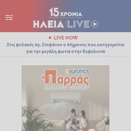
LIVE NOW
Στις φυλακές Αγ. Στεφάνου ο 44χρονος που κατηγορείται
για την μεγάλη φωτιά στην Κεφαλονιά