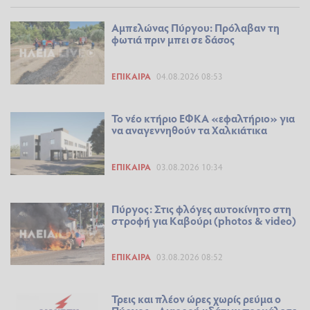
Αμπελώνας Πύργου: Πρόλαβαν τη
φωτιά πριν μπει σε δάσος
ΕΠΊΚΑΙΡΑ
04.08.2026 08:53
Το νέο κτήριο ΕΦΚΑ «εφαλτήριο» για
να αναγεννηθούν τα Χαλκιάτικα
ΕΠΊΚΑΙΡΑ
03.08.2026 10:34
Πύργος: Στις φλόγες αυτοκίνητο στη
στροφή για Καβούρι (photos & video)
ΕΠΊΚΑΙΡΑ
03.08.2026 08:52
Τρεις και πλέον ώρες χωρίς ρεύμα ο