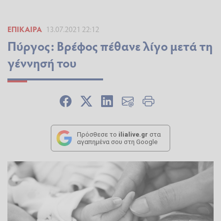
ΕΠΊΚΑΙΡΑ
13.07.2021 22:12
Πύργος: Βρέφος πέθανε λίγο μετά τη
γέννησή του
Πρόσθεσε το
ilialive.gr
στα
αγαπημένα σου στη Google