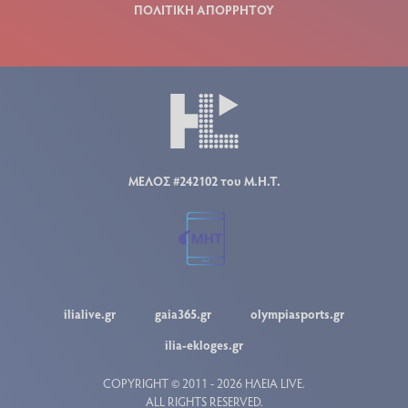
ΠΟΛΙΤΙΚΗ ΑΠΟΡΡΗΤΟΥ
ΜΕΛΟΣ #242102 του Μ.Η.Τ.
ilialive.gr
gaia365.gr
olympiasports.gr
ilia-ekloges.gr
COPYRIGHT © 2011 - 2026 ΗΛΕΙΑ LIVE.
ALL RIGHTS RESERVED.