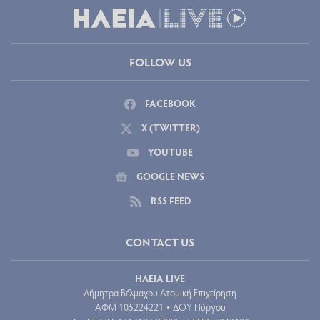
FOLLOW US
FACEBOOK
X (TWITTER)
YOUTUBE
GOOGLE NEWS
RSS FEED
CONTACT US
ΗΛΕΙΑ LIVE
Δήμητρα Βέλμαχου Ατομική Επιχείρηση
ΑΦΜ 105224221
ΔΟΥ Πύργου
•