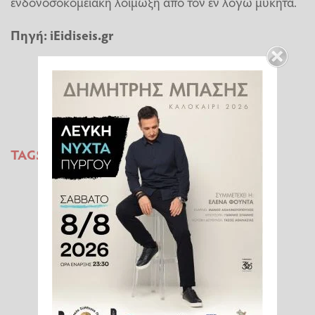
ενδονοσοκομειακή λοίμωξη από τον εν λόγω μύκητα.
Πηγή: iEidiseis.gr
TAGS:
ΝΟΣΟΚΟΜΕΙΑ
ΜΥΚΗΤΑΣ
ΛΟΙΜΩΞΕΙΣ
CANDIDA AURIS