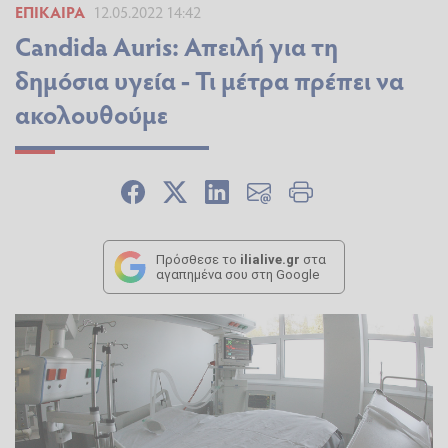
ΕΠΊΚΑΙΡΑ
12.05.2022 14:42
Candida Auris: Απειλή για τη
δημόσια υγεία - Τι μέτρα πρέπει να
ακολουθούμε
Πρόσθεσε το
ilialive.gr
στα
αγαπημένα σου στη Google