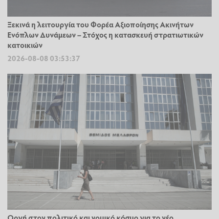
Ξεκινά η λειτουργία του Φορέα Αξιοποίησης Ακινήτων
Ενόπλων Δυνάμεων – Στόχος η κατασκευή στρατιωτικών
κατοικιών
2026-08-08 03:53:37
Οργή στον πολιτικό και νομικό κόσμο για το νέο