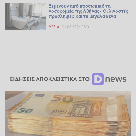
Ξεμένουν από προσωπικό τα
νοσοκομεία της Αθήνας - Οι λιγοστές
προσλήψεις και τα μεγάλα κενά
ΥΓΕΊΑ
21.06.2026 08:01
ΕΙΔΗΣΕΙΣ ΑΠΟΚΛΕΙΣΤΙΚΑ ΣΤΟ