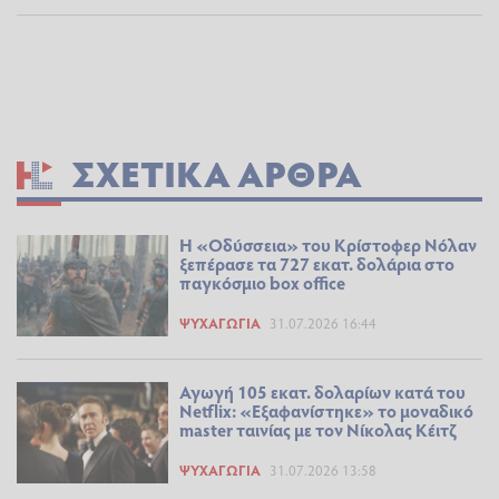
ΣΧΕΤΙΚΆ ΆΡΘΡΑ
Η «Οδύσσεια» του Κρίστοφερ Νόλαν
ξεπέρασε τα 727 εκατ. δολάρια στο
παγκόσμιο box office
ΨΥΧΑΓΩΓΊΑ
31.07.2026 16:44
Αγωγή 105 εκατ. δολαρίων κατά του
Netflix: «Εξαφανίστηκε» το μοναδικό
master ταινίας με τον Νίκολας Κέιτζ
ΨΥΧΑΓΩΓΊΑ
31.07.2026 13:58