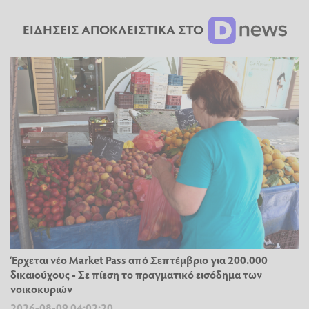
ΕΙΔΗΣΕΙΣ ΑΠΟΚΛΕΙΣΤΙΚΑ ΣΤΟ
Έρχεται νέο Market Pass από Σεπτέμβριο για 200.000
δικαιούχους - Σε πίεση το πραγματικό εισόδημα των
νοικοκυριών
2026-08-09 04:02:20