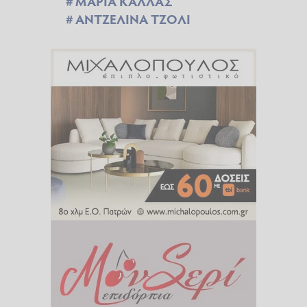
ΜΑΡΙΑ ΚΑΛΛΑΣ
ΑΝΤΖΕΛΙΝΑ ΤΖΟΛΙ