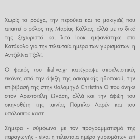
Χωρίς τα ρούχα, την περούκα και το μακιγιάζ που
απαιτεί ο ρόλος της Μαρίας Κάλλας, αλλά με το δικό
της ξεχωριστό και λιτό loοκ εμφανίστηκε στο
Κατάκολο για την τελευταία ημέρα των γυρισμάτων, η
Αντζελίνα Τζολί.
Ο φακός του ilialive.gr κατέγραψε αποκλειστικές
εικόνες από την άφιξη της οσκαρικής ηθοποιού, την
επιβίβασή της στην θαλαμηγό Christina O που άνηκε
στον Αριστοτέλη Ωνάση, αλλά και την άφιξη του
σκηνοθέτη της ταινίας Πάμπλο Λαρέν και του
υπόλοιπου καστ.
Σήμερα - σύμφωνα με τον προγραμματισμό της
παραγωγής - είναι η τελευταία ημέρα γυρισμάτων επί