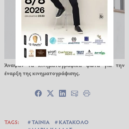
Άναψαν τα κινηματογραφικά φώτα για την
έναρξη της κινηματογράφισης.
TAGS:
ΤΑΙΝΙΑ
ΚΑΤΑΚΟΛΟ