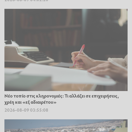
Νέο τοπίο στις κληρονομιές: Τι αλλάζει σε επιχειρήσεις,
χρέη και «εξ αδιαιρέτου»
2026-08-09 03:55:08