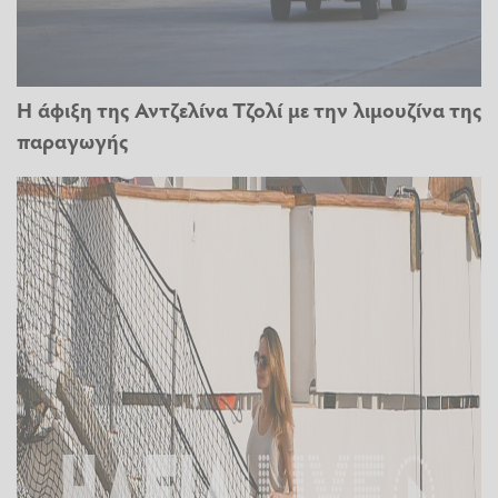
Η άφιξη της Αντζελίνα Τζολί με την λιμουζίνα της
παραγωγής