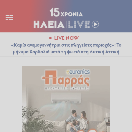
LIVE NOW
«Καμία ανεμογεννήτρια στις πληγείσες περιοχές»: Το
μήνυμα Χαρδαλιά μετά τη φωτιά στη Δυτική Αττική