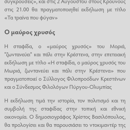
συγκρούσεις», και στις 2 Αυγούστου στους Κρουνούς
στις 21.00 θα πραγματοποιηθεί εκδήλωση με τίτλο
«Τα τραίνα που φύγαν»
Ο μαύρος χρυσός
Η σταφίδα, ο «μαύρος χρυσός» του Μοριά,
"ζωντανεύει" και πάλι στην Κρέστενα, στην επετειακή
εκδήλωση με τίτλο «Η σταφίδα, ο μαύρος χρυσός του
Μωριά, ζωντανεύει και πάλι στην Κρέστενα» που
πραγματοποιεί ο Σύλλογος Φιλοπροόδων Κρεστένων
και ο Σύνδεσμος Φιλολόγων Πύργου-Ολυμπίας
Η εκδήλωση τιμά την ιστορία, τον πολιτισμό και τη
συμβολή της σταφίδας στην τοπική και εθνική
οικονομία. Ο δημοσιογράφος Χρίστος Βασιλόπουλος,
θα προλογίσει και θα παρουσιάσει το ντοκιμαντέρ της