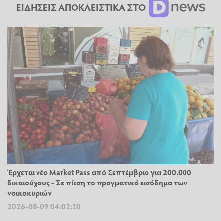
ΕΙΔΗΣΕΙΣ ΑΠΟΚΛΕΙΣΤΙΚΑ ΣΤΟ
Έρχεται νέο Market Pass από Σεπτέμβριο για 200.000
δικαιούχους - Σε πίεση το πραγματικό εισόδημα των
νοικοκυριών
2026-08-09 04:02:20