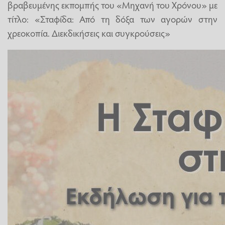
βραβευμένης εκπομπής του «Μηχανή του Χρόνου» με
τίτλο: «Σταφίδα: Από τη δόξα των αγορών στην
χρεοκοπία. Διεκδικήσεις και συγκρούσεις»