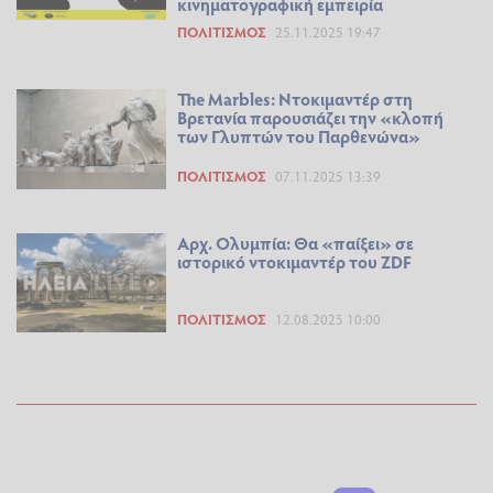
κινηματογραφική εμπειρία
ΠΟΛΙΤΙΣΜΌΣ
25.11.2025 19:47
The Marbles: Ντοκιμαντέρ στη
Βρετανία παρουσιάζει την «κλοπή
των Γλυπτών του Παρθενώνα»
ΠΟΛΙΤΙΣΜΌΣ
07.11.2025 13:39
Αρχ. Ολυμπία: Θα «παίξει» σε
ιστορικό ντοκιμαντέρ του ZDF
ΠΟΛΙΤΙΣΜΌΣ
12.08.2025 10:00