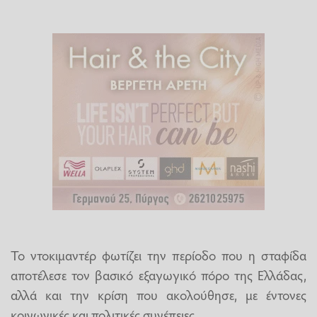
Το ντοκιμαντέρ φωτίζει την περίοδο που η σταφίδα
αποτέλεσε τον βασικό εξαγωγικό πόρο της Ελλάδας,
αλλά και την κρίση που ακολούθησε, με έντονες
κοινωνικές και πολιτικές συνέπειες.