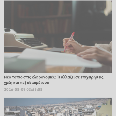
Νέο τοπίο στις κληρονομιές: Τι αλλάζει σε επιχειρήσεις,
χρέη και «εξ αδιαιρέτου»
2026-08-09 03:55:08