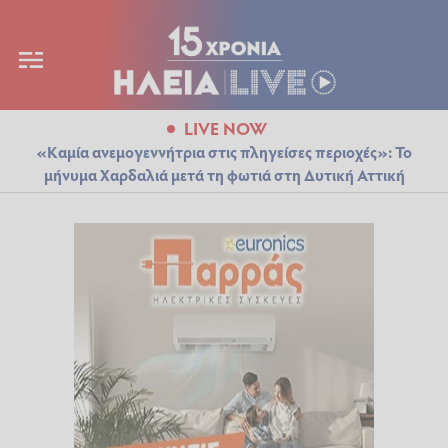
LIVE NOW
«Καμία ανεμογεννήτρια στις πληγείσες περιοχές»: Το
μήνυμα Χαρδαλιά μετά τη φωτιά στη Δυτική Αττική