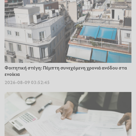
Φοιτητική στέγη: Πέμπτη συνεχόμενη χρονιά ανόδου στα
ενοίκια
2026-08-09 03:52:45