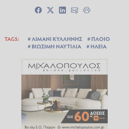
TAGS:
ΛΙΜΑΝΙ ΚΥΛΛΗΝΗΣ
ΠΛΟΙΟ
ΒΙΩΣΙΜΗ ΝΑΥΤΙΛΙΑ
ΗΛΕΙΑ