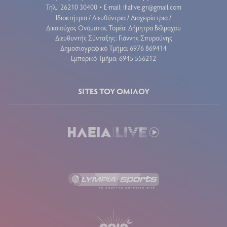
Τηλ.: 26210 30400
E-mail:
ilialive.gr@gmail.com
•
Ιδιοκτήτρια / Διευθύντρια / Διαχειρίστρια /
Δικαιούχος Ονόματος Τομέα: Δήμητρα Βέλμαχου
Διευθυντής Σύνταξης: Γιάννης Σπυρούνης
Δημοσιογραφικό Τμήμα: 6976 869414
Εμπορικό Τμήμα: 6945 556212
SITES ΤΟΥ ΟΜΙΛΟΥ