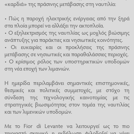
«καρδιά» της πράσινης μετάβασης στη ναυτιλία:
• Πώς η παροχή ηλεκτρικής ενέργειας από την ξηρά
στα πλοία μπορεί να αλλάξει την ακτοπλοΐα.
• Ο εξηλεκτρισμός της ναυτιλίας ως μοχλός βιώσιμης
ανάπτυξης για παράκτιες και νησιωτικές κοινότητες.
• Οι ευκαιρίες και οι προκλήσεις της πράσινης
μετάβασης σε νησιωτικές και παραθαλάσσιες περιοχές.
• Ο κρίσιμος ρόλος των υποστηρικτικών υποδομών
στη νέα εποχή των λιμανιών.
Η ημερίδα περιλαμβάνει σημαντικές επιστημονικές,
θεσμικές και πολιτικές συμμετοχές, με στόχο τη
σύνδεση της τεχνολογικής καινοτομίας με τις
στρατηγικές βιωσιμότητας στον τομέα της ναυτιλίας
και των λιμενικών υποδομών.
Με το Fior di Levante να λειτουργεί ως το πιο
ταιριαστό σκηνικό, η εκδήλωση φιλοδοξεί να γίνει