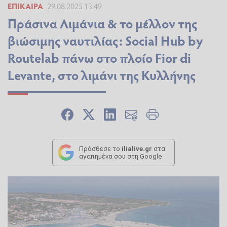
ΕΠΊΚΑΙΡΑ
29.08.2025 13:49
Πράσινα Λιμάνια & το μέλλον της
βιώσιμης ναυτιλίας: Social Hub by
Routelab πάνω στο πλοίο Fior di
Levante, στο λιμάνι της Κυλλήνης
Πρόσθεσε το
ilialive.gr
στα
αγαπημένα σου στη Google