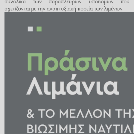
συνολικά των παράπλευρων υποδομών που
σχετίζονται με την αναπτυξιακή πορεία των λιμένων.