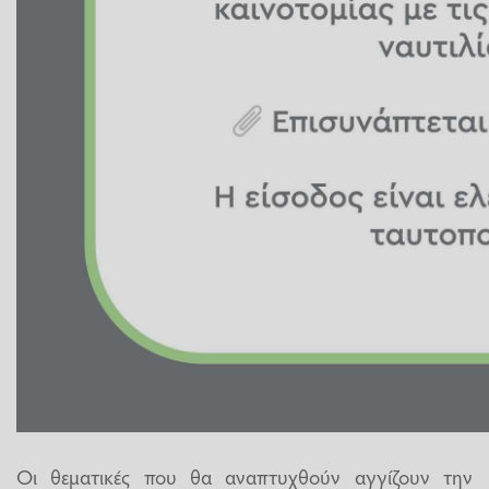
Οι θεματικές που θα αναπτυχθούν αγγίζουν την