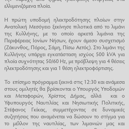
ελλιμενιζόμενα πλοία.
Η πρώτη υποδομή ηλεκτροδότησης πλοίων στην
Ανατολική Μεσόγειο ξεκίνησε πιλοτικά από το λιμάνι
της Κυλλήνης, με το οποίο αρκετά λιμάνια της
Περιφέρειας Ιονίων Νήσων, έχουν άμεσο συσχετισμό
(Ζάκυνθος, Πόρος, Σάμη, Πίσω Αετός). Στο λιμάνι της
Κυλλήνης υπάρχει εγκατάσταση ισχύος 500 kVA για
πλοία συχνότητας 50/60 Hz, με πρόβλεψη για 4 θέσεις
ηλεκτροδότησης και για 1 θέση ηλεκτροφόρτισης.
Το επίσημο πρόγραμμα ξεκινά στις 12:30 και ανάμεσα
στους ομιλητές θα βρίσκονται ο Υπουργός Υποδομών
και Μεταφορών, Χρίστος Δήμας, αλλά και ο
Υφυπουργός Ναυτιλίας και Νησιωτικής Πολιτικής,
Στέφανος Γκίκας, συμμετέχοντας σε δυναμικές
συζητήσεις που αναμένεται να δώσουν το στίγμα για
το μέλλον της ναυτιλίας, των λιμανιών μας και