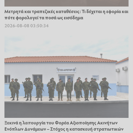
Μετρητά και τραπεζικές καταθέσεις: Τι δέχεται η εφορία και
πότε φορολογεί τα ποσά ως εισόδημα
2026-08-08 03:50:34
Ξεκινά η λειτουργία του Φορέα Αξιοποίησης Ακινήτων
Ενόπλων Δυνάμεων – Στόχος η κατασκευή στρατιωτικών