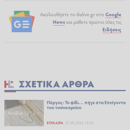
Ακολουθήστε το ilialive.gr στο
Google
News
και μάθετε πρώτοι όλες τις
Ειδήσεις
ΣΧΕΤΙΚΆ ΆΡΘΡΑ
Πύργος: Το φίδι… πήγε στα Επείγοντα
του νοσοκομείου
ΕΠΊΚΑΙΡΑ
07.08.2026 19:50