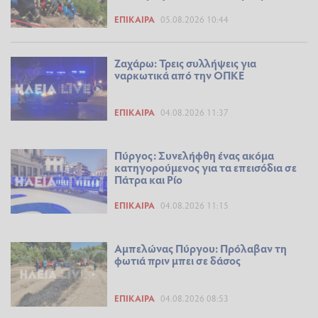
ΕΠΊΚΑΙΡΑ
05.08.2026 10:44
Ζαχάρω: Τρεις συλλήψεις για
ναρκωτικά από την ΟΠΚΕ
ΕΠΊΚΑΙΡΑ
04.08.2026 11:37
Πύργος: Συνελήφθη ένας ακόμα
κατηγορούμενος για τα επεισόδια σε
Πάτρα και Ρίο
ΕΠΊΚΑΙΡΑ
04.08.2026 11:15
Αμπελώνας Πύργου: Πρόλαβαν τη
φωτιά πριν μπει σε δάσος
ΕΠΊΚΑΙΡΑ
04.08.2026 08:53