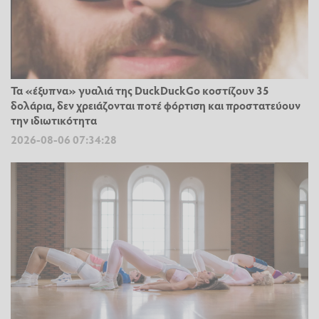
Τα «έξυπνα» γυαλιά της DuckDuckGo κοστίζουν 35
δολάρια, δεν χρειάζονται ποτέ φόρτιση και προστατεύουν
την ιδιωτικότητα
2026-08-06 07:34:28