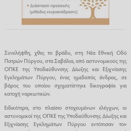
Συνελήφθη, χθες το βράδυ, στη Νέα Εθνική Οδό
Πατρών Πύργου, στα Σαβάλια, από αστυνομικούς της
ΟΠΚΕ της Υποδιεύθυνσης Δίωξης και Εξιχνίασης
Εγκλημάτων Πύργου, ένας ημεδαπός άνδρας, σε
βάρος του οποίου σχηματίστηκε δικογραφία για
κατοχή ναρκωτικών.
Ειδικότερα, στο πλαίσιο στοχευμένων ελέγχων, οι
αστυνομικοί της ΟΠΚΕ της Υποδιεύθυνσης Δίωξης και
Εξιχνίασης Εγκλημάτων Πύργου εντόπισαν τον