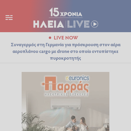
LIVE NOW
Συναγερμός στη Γερμανία για πρόσκρουση στον αέρα
αεροπλάνου cargo με drone στο οποίο εντοπίστηκε
πυροκροτητής