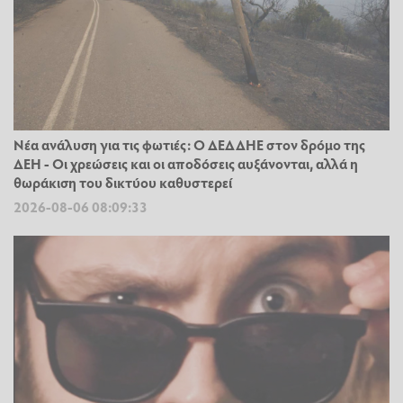
Νέα ανάλυση για τις φωτιές: Ο ΔΕΔΔΗΕ στον δρόμο της
ΔΕΗ - Οι χρεώσεις και οι αποδόσεις αυξάνονται, αλλά η
θωράκιση του δικτύου καθυστερεί
2026-08-06 08:09:33