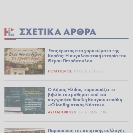
ΣΧΕΤΙΚΆ ΆΡΘΡΑ
Ένας έρωτας στα χαρακώματα της
Κορέας: Η συγκλονιστική ιστορία του
Θέμου Πετρόπουλου
ΠΟΛΙΤΙΣΜΌΣ
03.08.2026 12:28
Ο Δήμος Ήλιδας παρουσιάζει το
βιβλίο του μαθηματικού και
συγγραφέα Βασίλη Κουγιουμτσιάδη
«Ο Μαθηματικός Νόστος»
ΑΥΤΟΔΙΟΊΚΗΣΗ
17.07.2026 17:06
Παρουσίαση της ποιητικής συλλογής