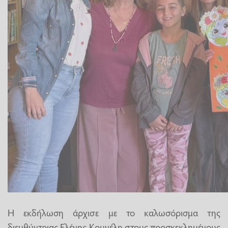
Η εκδήλωση άρχισε με το καλωσόρισμα της
διευθύντριας Ελένης Κουνέλη στους προσκεκλημένους