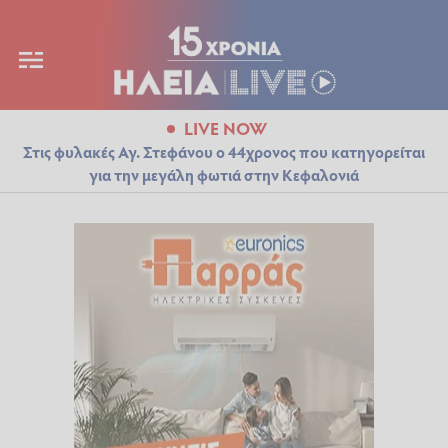
LIVE NOW
Στις φυλακές Αγ. Στεφάνου ο 44χρονος που κατηγορείται
για την μεγάλη φωτιά στην Κεφαλονιά