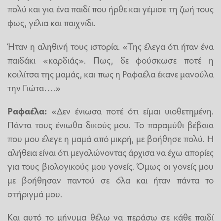
πολύ και για ένα παιδί που ήρθε και γέμισε τη ζωή τους
φως, γέλια και παιχνίδι.
Ήταν η αληθινή τους ιστορία. «Της έλεγα ότι ήταν ένα
παιδάκι «καρδιάς». Πως, δε φούσκωσε ποτέ η
κοιλίτσα της μαμάς, και πως η Ραφαέλα έκανε μανούλα
την Γιώτα….»
Ραφαέλα:
«Δεν ένιωσα ποτέ ότι είμαι υιοθετημένη.
Πάντα τους ένιωθα δικούς μου. Το παραμύθι βέβαια
που μου έλεγε η μαμά από μικρή, με βοήθησε πολύ. Η
αλήθεια είναι ότι μεγαλώνοντας άρχισα να έχω απορίες
για τους βιολογικούς μου γονείς. Όμως οι γονείς μου
με βοήθησαν παντού σε όλα και ήταν πάντα το
στήριγμά μου.
Και αυτό το μήνυμα θέλω να περάσω σε κάθε παιδί