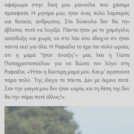
αφιέρωμα στην δική μου μανούλα που χάσαμε
πρόσφατα. Η μητέρα μου, ήταν ένας πολύ λαμπερός
και θετικός άνθρωπος. Στα δύσκολα δεν θα την
έβλεπες ποτέ να λυγίζει. Πάντα ήταν με το χαμόγελο,
αισιόδοξη και χωρίς να στο λέει σου έδειχνε ότι ήταν
πάντα εκεί για όλα. Η Ραφαέλα το έχει πει πολύ ωραία,
ότι η μαμά “ήταν άνοιξη”» μας λέει η Γιώτα
Παπαχριστοπούλου για να δώσει τον λόγο στη
Ραφαέλα. «Ήταν η δεύτερη μαμά μου. Και μ’ αγαπούσε
πάρα πολύ. Της έλεγα τα πάντα. Δεν με έκρινε ποτέ.
Σαν την γιαγιά μου δεν ήταν καμία, και τη θέση της δεν
θα την πάρει ποτέ άλλος!».