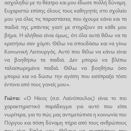
ασχοληθώ με το θέατρο και μου έδωσε πολλή δύναμη.
Ευχαριστώ επίσης όλους τους καθηγητές στο σχολείο
μου για όλες τις παραστάσεις που έχουμε κάνει και τα
παιδιά της μπάντας γιατί με στηρίζουν σε κάθε μου
βήμα. Η αλήθεια είναι όμως, ότι όλα αυτά θέλω να τα
κρατήσω σαν χόμπι. Θέλω να σπουδάσω και να γίνω
Κοινωνική Λειτουργός. Αυτό που θέλω να κάνω είναι
να βοηθήσω τα παιδιά. Δεν μπορώ να βλέπω
ταλαιπωρημένα παιδιά. Θέλω να βοηθήσω όσο
μπορώ και να δώσω την αγάπη που εισέπραξα τόσο
έντονα από τους γονείς μου».
Γιώτα:
«Ο Νίκος (σ.σ. Λαϊνόπουλος) είναι το πιο
χαρακτηριστικό παράδειγμα για αυτό που είπα
νωρίτερα, για το πώς μας αντιμετώπισε η κοινωνία του
Πύργου και πόση δύναμη πήρα από τους ανθρώπους
που είχα δίπλα μου. Θέλαμε να αγαπήσουν την