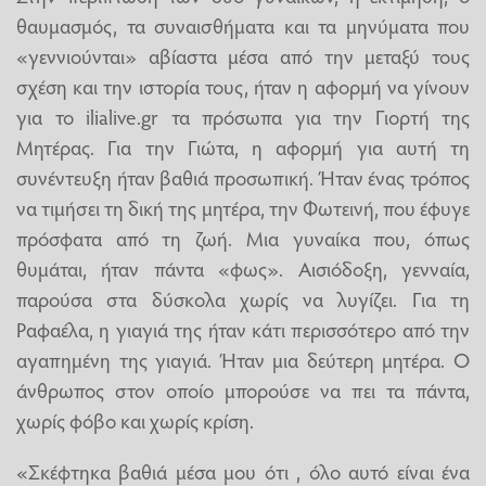
θαυμασμός, τα συναισθήματα και τα μηνύματα που
«γεννιούνται» αβίαστα μέσα από την μεταξύ τους
σχέση και την ιστορία τους, ήταν η αφορμή να γίνουν
για το ilialive.gr τα πρόσωπα για την Γιορτή της
Μητέρας. Για την Γιώτα, η αφορμή για αυτή τη
συνέντευξη ήταν βαθιά προσωπική. Ήταν ένας τρόπος
να τιμήσει τη δική της μητέρα, την Φωτεινή, που έφυγε
πρόσφατα από τη ζωή. Μια γυναίκα που, όπως
θυμάται, ήταν πάντα «φως». Αισιόδοξη, γενναία,
παρούσα στα δύσκολα χωρίς να λυγίζει. Για τη
Ραφαέλα, η γιαγιά της ήταν κάτι περισσότερο από την
αγαπημένη της γιαγιά. Ήταν μια δεύτερη μητέρα. Ο
άνθρωπος στον οποίο μπορούσε να πει τα πάντα,
χωρίς φόβο και χωρίς κρίση.
«Σκέφτηκα βαθιά μέσα μου ότι , όλο αυτό είναι ένα