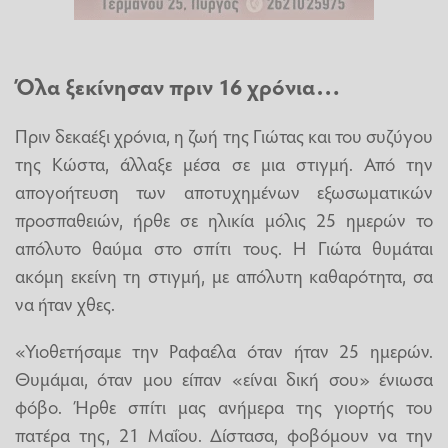
Όλα ξεκίνησαν πριν 16 χρόνια…
Πριν δεκαέξι χρόνια, η ζωή της Γιώτας και του συζύγου
της Κώστα, άλλαξε μέσα σε μια στιγμή. Από την
απογοήτευση των αποτυχημένων εξωσωματικών
προσπαθειών, ήρθε σε ηλικία μόλις 25 ημερών το
απόλυτο θαύμα στο σπίτι τους. Η Γιώτα θυμάται
ακόμη εκείνη τη στιγμή, με απόλυτη καθαρότητα, σα
να ήταν χθες.
«Υιοθετήσαμε την Ραφαέλα όταν ήταν 25 ημερών.
Θυμάμαι, όταν μου είπαν «είναι δική σου» ένιωσα
φόβο. Ήρθε σπίτι μας ανήμερα της γιορτής του
πατέρα της, 21 Μαΐου. Δίστασα, φοβόμουν να την