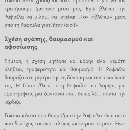
κρατήσουμε ζωντανό μέσα μας. Εγώ βλέπω την
Ραφαέλα να μιλάει, να κινείται…Τον «βλέπω» μέσα
από τη Ραφαέλα γιατί ήταν ίδιοι!»
Σχέση αγάπης, θαυμασμού και
αφοσίωσης
Σήμερα, η σχέση μητέρας και κόρης είναι γεμάτη
αλήθεια, τρυφερότητα και θαυμασμό. Η Ραφαέλα
θαυμάζει στη μητέρα της τη δύναμη και την αφοσίωσή
της. Η Γιώτα βλέπει στη Ραφαέλα μια λάμψη, μια
εξωστρέφεια, μια ζωντάνια που, όπως λέει, πάντα την
κέρδιζε.
Γιώτα:
«Αυτό που θαυμάζω στην Ραφαέλα είναι αυτό
που δεν έχω, και είναι τελείως «κόντρα» σε μένα. Είναι