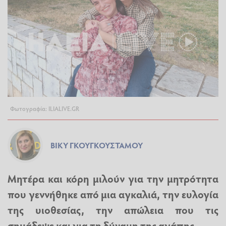
Φωτογραφία: ILIALIVE.GR
ΒΊΚΥ ΓΚΟΥΓΚΟΥΣΤΆΜΟΥ
Μητέρα και κόρη μιλούν για την μητρότητα
που γεννήθηκε από μια αγκαλιά, την ευλογία
της υιοθεσίας, την απώλεια που τις
σημάδεψε και για τη δύναμη της αγάπης