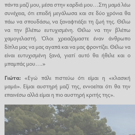
πάντα μαζί μου, μέσα στην καρδιά μου…Στη μαμά λέω
συνέχεια, ότι επειδή μεγάλωσα και σε δύο χρόνια θα
πάω να σπουδάσω, να ξαναφτιάξει τη ζωή της. Θέλω
να την βλέπω ευτυχισμένη. Θέλω να την βλέπω
χαμογελαστή. Όλοι χρειαζόμαστε έναν άνθρωπο
δίπλα μας να μας αγαπά και να μας φροντίζει. Θέλω να
είναι ευτυχισμένη ξανά, γιατί αυτό θα ήθελε και ο
μπαμπάς μου….»
Γιώτα:
«Εγώ πάλι πιστεύω ότι είμαι η «κλασική
μαμά». Είμαι αυστηρή μαζί της, εννοείται ότι θα την
επαινέσω αλλά είμαι η πιο αυστηρή κριτής της».