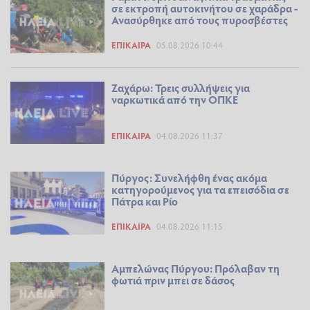
σε εκτροπή αυτοκινήτου σε χαράδρα -
Ανασύρθηκε από τους πυροσβέστες
ΕΠΊΚΑΙΡΑ
05.08.2026 10:44
Ζαχάρω: Τρεις συλλήψεις για
ναρκωτικά από την ΟΠΚΕ
ΕΠΊΚΑΙΡΑ
04.08.2026 11:37
Πύργος: Συνελήφθη ένας ακόμα
κατηγορούμενος για τα επεισόδια σε
Πάτρα και Ρίο
ΕΠΊΚΑΙΡΑ
04.08.2026 11:15
Αμπελώνας Πύργου: Πρόλαβαν τη
φωτιά πριν μπει σε δάσος