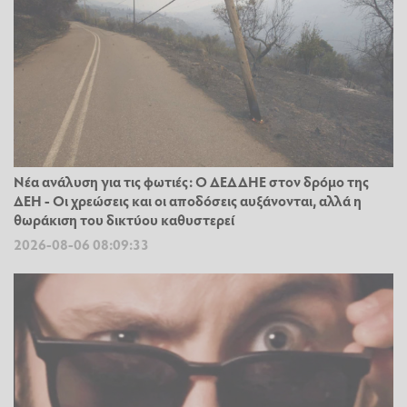
Νέα ανάλυση για τις φωτιές: Ο ΔΕΔΔΗΕ στον δρόμο της
ΔΕΗ - Οι χρεώσεις και οι αποδόσεις αυξάνονται, αλλά η
θωράκιση του δικτύου καθυστερεί
2026-08-06 08:09:33