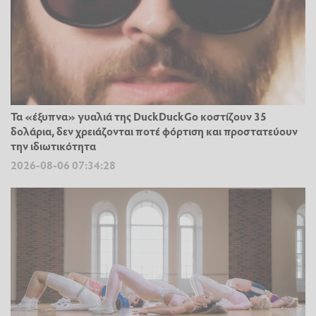
Τα «έξυπνα» γυαλιά της DuckDuckGo κοστίζουν 35
δολάρια, δεν χρειάζονται ποτέ φόρτιση και προστατεύουν
την ιδιωτικότητα
2026-08-06 07:34:28