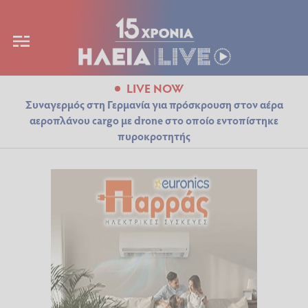
LIVE NOW
Συναγερμός στη Γερμανία για πρόσκρουση στον αέρα
αεροπλάνου cargo με drone στο οποίο εντοπίστηκε
πυροκροτητής