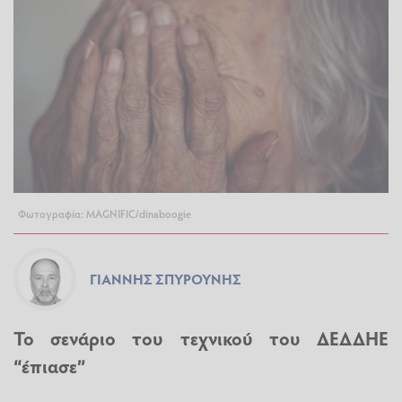
Φωτογραφία: MAGNIFIC/dinaboogie
ΓΙΆΝΝΗΣ ΣΠΥΡΟΎΝΗΣ
Το σενάριο του τεχνικού του ΔΕΔΔΗΕ
“έπιασε”