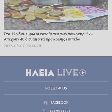
Στα 156 δισ. ευρώ οι καταθέσεις των νοικοκυριών -
Απέχουν 40 δισ. από τα προ κρίσης επίπεδα
2026-08-07 03:14:20
FOLLOW US
FACEBOOK
X (TWITTER)