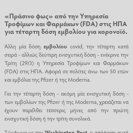
«Πράσινο φως» από την Υπηρεσία
Τροφίμων και Φαρμάκων (FDA) στις ΗΠΑ
για τέταρτη δόση
εμβολίου
για κορονοϊό.
Άλλη μία δόση
εμβολίου
covid, την τέταρτη κατά
σειρά - αλλιώς δεύτερη ενισχυτική δόση - ενέκρινε την
Τρίτη (29/3) η Υπηρεσία Τροφίμων και Φαρμάκων
(FDA) στις ΗΠΑ. Αφορά σε πολίτες άνω των 50 ετών
και εμβόλια της Pfizer ή της Moderna.
Για την τέταρτη δόση - ακόμη μία ενισχυτική δόση -
των εμβολίων της Pfizer ή της Moderna, χρειάζεται να
έχουν παρέλθει τέσσερις μήνες από την πρώτη
ενισχυτική δόση ή την τρίτη συνολικά.
Σύμφωνα με την
Washington Post
, η απόφαση αυτή