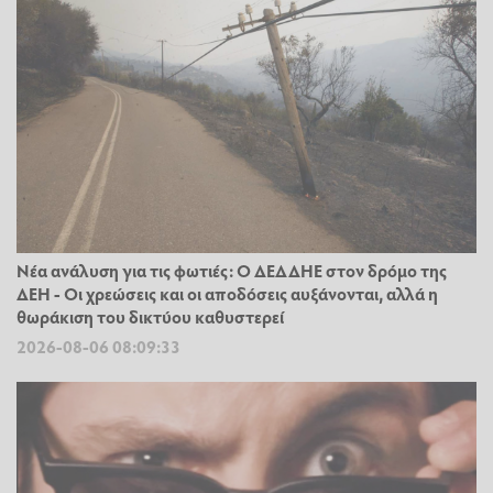
Νέα ανάλυση για τις φωτιές: Ο ΔΕΔΔΗΕ στον δρόμο της
ΔΕΗ - Οι χρεώσεις και οι αποδόσεις αυξάνονται, αλλά η
θωράκιση του δικτύου καθυστερεί
2026-08-06 08:09:33