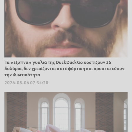
Τα «έξυπνα» γυαλιά της DuckDuckGo κοστίζουν 35
δολάρια, δεν χρειάζονται ποτέ φόρτιση και προστατεύουν
την ιδιωτικότητα
2026-08-06 07:34:28