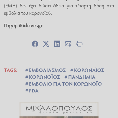
(ΕΜΑ) δεν έχει δώσει άδεια για τέταρτη δόση στα
εμβόλια του κορονοϊού.
Πηγή: iEidiseis.gr
TAGS:
ΕΜΒΟΛΙΑΣΜΟΣ
ΚΟΡΩΝΑΪΟΣ
ΚΟΡΩΝΟΪΟΣ
ΠΑΝΔΗΜΙΑ
ΕΜΒΟΛΙΟ ΓΙΑ ΤΟΝ ΚΟΡΩΝΟΪΟ
FDA