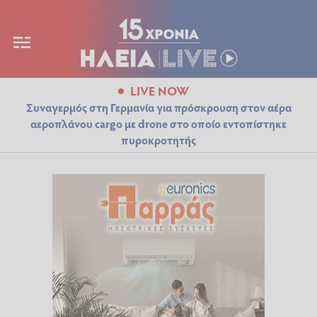
LIVE NOW
Συναγερμός στη Γερμανία για πρόσκρουση στον αέρα
αεροπλάνου cargo με drone στο οποίο εντοπίστηκε
πυροκροτητής