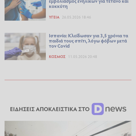
εμβολιασμός ενηλίκων για τέτανο και
κοκκύτη
ΥΓΕΊΑ
26.05.2026 18:46
Ισπανία: Κλείδωσαν για 3,5 χρόνια τα
παιδιά τους σπίτι, λόγω φόβων μετά
τον Covid
ΚΌΣΜΟΣ
11.05.2026 20:48
ΕΙΔΗΣΕΙΣ ΑΠΟΚΛΕΙΣΤΙΚΑ ΣΤΟ