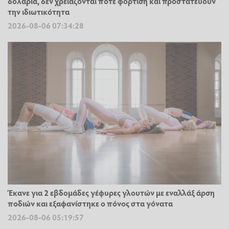
δολάρια, δεν χρειάζονται ποτέ φόρτιση και προστατεύουν
την ιδιωτικότητα
2026-08-06 07:34:28
Έκανε για 2 εβδομάδες γέφυρες γλουτών με εναλλάξ άρση
ποδιών και εξαφανίστηκε ο πόνος στα γόνατα
2026-08-06 05:19:57