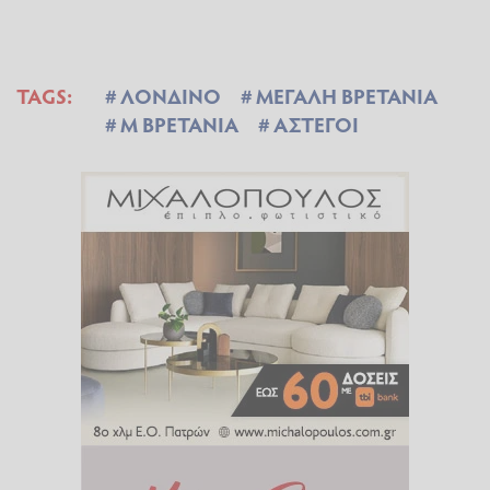
TAGS:
ΛΟΝΔΙΝΟ
ΜΕΓΑΛΗ ΒΡΕΤΑΝΙΑ
Μ ΒΡΕΤΑΝΙΑ
ΑΣΤΕΓΟΙ