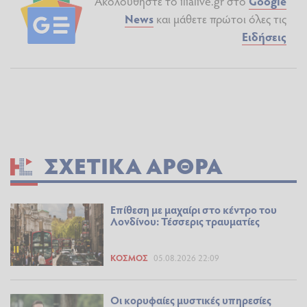
Ακολουθήστε το ilialive.gr στο
Google
News
και μάθετε πρώτοι όλες τις
Ειδήσεις
ΣΧΕΤΙΚΆ ΆΡΘΡΑ
Επίθεση με μαχαίρι στο κέντρο του
Λονδίνου: Τέσσερις τραυματίες
ΚΌΣΜΟΣ
05.08.2026 22:09
Οι κορυφαίες μυστικές υπηρεσίες