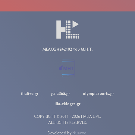
ΜΕΛΟΣ #242102 του Μ.Η.Τ.
ilialive.gr
gaia365.gr
olympiasports.gr
ilia-ekloges.gr
COPYRIGHT © 2011 - 2026 ΗΛΕΙΑ LIVE.
ALL RIGHTS RESERVED.
Developed by
Nuevvo
.