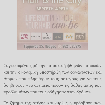
Συγκεκριμένα ζητά την κατασκευή φθηνών κατοικιών
και την οικονομική υποστήριξη των οργανώσεων και
θεσμών που πλησιάζουν τους άστεγους για να τους
βοηθήσουν «να αντιμετωπίσουν τις βαθιές αιτίες των
προβλημάτων που τους οδήγησαν στον δρόμο».
Το ζήτημα της στέγης και κυρίως η πρόσβαση των