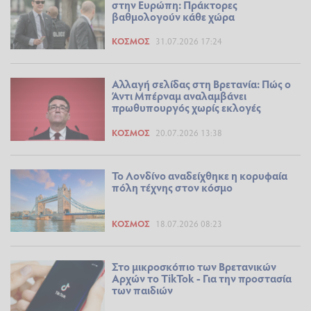
στην Ευρώπη: Πράκτορες
βαθμολογούν κάθε χώρα
ΚΌΣΜΟΣ
31.07.2026 17:24
Αλλαγή σελίδας στη Βρετανία: Πώς ο
Άντι Μπέρναμ αναλαμβάνει
πρωθυπουργός χωρίς εκλογές
ΚΌΣΜΟΣ
20.07.2026 13:38
Το Λονδίνο αναδείχθηκε η κορυφαία
πόλη τέχνης στον κόσμο
ΚΌΣΜΟΣ
18.07.2026 08:23
Στο μικροσκόπιο των Βρετανικών
Αρχών το TikTok - Για την προστασία
των παιδιών