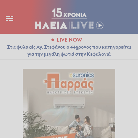
LIVE NOW
Στις φυλακές Αγ. Στεφάνου ο 44χρονος που κατηγορείται
για την μεγάλη φωτιά στην Κεφαλονιά