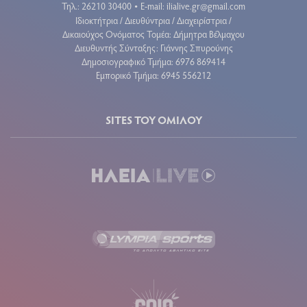
Τηλ.: 26210 30400
E-mail:
ilialive.gr@gmail.com
•
Ιδιοκτήτρια / Διευθύντρια / Διαχειρίστρια /
Δικαιούχος Ονόματος Τομέα: Δήμητρα Βέλμαχου
Διευθυντής Σύνταξης: Γιάννης Σπυρούνης
Δημοσιογραφικό Τμήμα: 6976 869414
Εμπορικό Τμήμα: 6945 556212
SITES ΤΟΥ ΟΜΙΛΟΥ