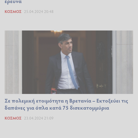
έρευνα
ΚΌΣΜΟΣ
25.04.2024 20:48
Σε πολεμική ετοιμότητα η Βρετανία – Εκτοξεύει τις
δαπάνες για όπλα κατά 75 δισεκατομμύρια
ΚΌΣΜΟΣ
23.04.2024 21:09