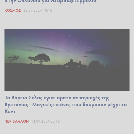
στην Ολλανδία για να αρπάξει εμβόλια
ΚΌΣΜΟΣ
28.09.2024 10:16
Το Βόρειο Σέλας έγινε ορατό σε περιοχές της
Βρετανίας - Μαγικές εικόνες που θαύμασαν μέχρι το
Κεντ
ΠΕΡΙΒΆΛΛΟΝ
13.09.2024 22:18