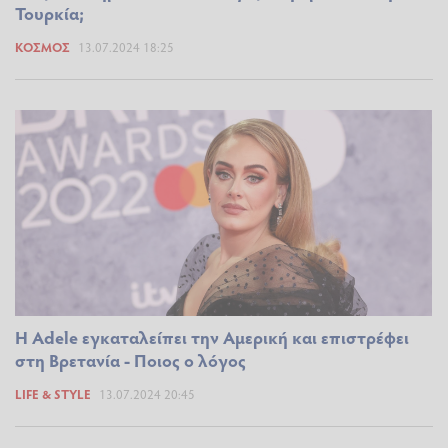
Τουρκία;
ΚΌΣΜΟΣ
13.07.2024 18:25
Η Adele εγκαταλείπει την Αμερική και επιστρέφει
στη Βρετανία - Ποιος ο λόγος
LIFE & STYLE
13.07.2024 20:45