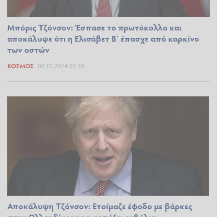
Μπόρις Τζόνσον: Έσπασε το πρωτόκολλο και
αποκάλυψε ότι η Ελισάβετ Β’ έπασχε από καρκίνο
των οστών
ΚΌΣΜΟΣ
02.10.2024 02:10
Αποκάλυψη Τζόνσον: Ετοίμαζε έφοδο με βάρκες