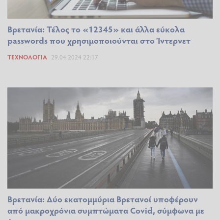
Βρετανία: Τέλος το «12345» και άλλα εύκολα
passwords που χρησιμοποιούνται στο Ίντερνετ
ΤΕΧΝΟΛΟΓΊΑ
29.04.2024 22:17
Βρετανία: Δύο εκατομμύρια Βρετανοί υποφέρουν
από μακροχρόνια συμπτώματα Covid, σύμφωνα με