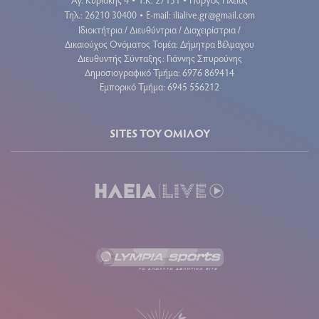
•
•
Τηλ.: 26210 30400
E-mail:
ilialive.gr@gmail.com
•
Ιδιοκτήτρια / Διευθύντρια / Διαχειρίστρια /
Δικαιούχος Ονόματος Τομέα: Δήμητρα Βέλμαχου
Διευθυντής Σύνταξης: Γιάννης Σπυρούνης
Δημοσιογραφικό Τμήμα: 6976 869414
Εμπορικό Τμήμα: 6945 556212
SITES ΤΟΥ ΟΜΙΛΟΥ