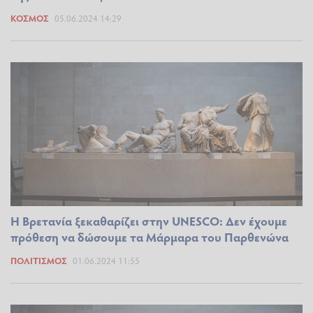
ΚΌΣΜΟΣ
05.06.2024 14:29
Η Βρετανία ξεκαθαρίζει στην UNESCO: Δεν έχουμε
πρόθεση να δώσουμε τα Μάρμαρα του Παρθενώνα
ΠΟΛΙΤΙΣΜΌΣ
01.06.2024 11:55