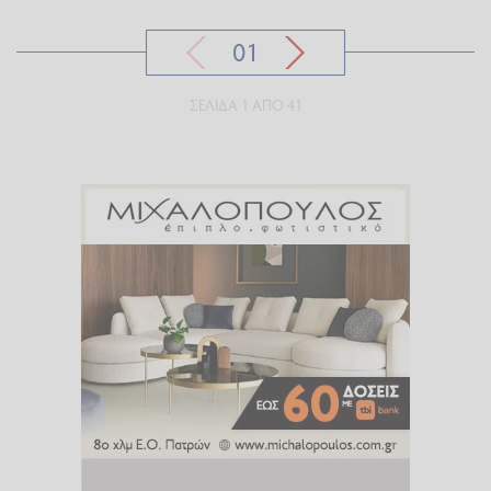
01
ΣΕΛΊΔΑ 1 ΑΠΌ 41