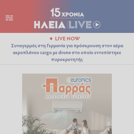
LIVE NOW
Συναγερμός στη Γερμανία για πρόσκρουση στον αέρα
αεροπλάνου cargo με drone στο οποίο εντοπίστηκε
πυροκροτητής