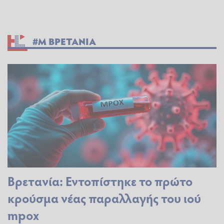
#Μ ΒΡΕΤΑΝΙΑ
Βρετανία: Εντοπίστηκε το πρώτο
κρούσμα νέας παραλλαγής του ιού
mpox