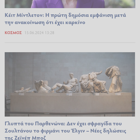
Κέιτ Μίντλετον: Η πρώτη δημόσια εμφάνιση μετά
την ανακοίνωση ότι έχει καρκίνο
ΚΌΣΜΟΣ
15.06.2024 13:28
Γλυπτά του Παρθενώνα: Δεν έχει σφραγίδα του
Σουλτάνου το φιρμάνι του Έλγιν – Νέες δηλώσεις
της Ζεϊνέπ Μποζ