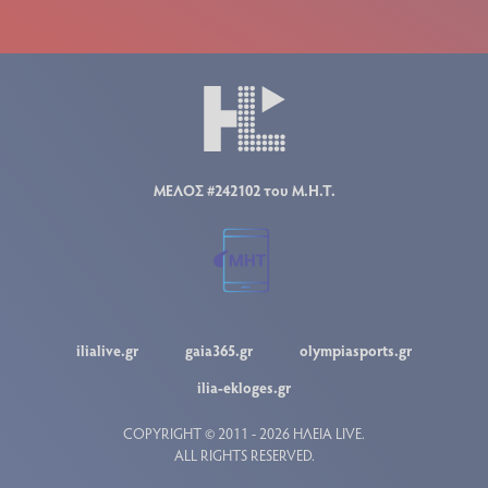
ΜΕΛΟΣ #242102 του Μ.Η.Τ.
ilialive.gr
gaia365.gr
olympiasports.gr
ilia-ekloges.gr
COPYRIGHT © 2011 - 2026 ΗΛΕΙΑ LIVE.
ALL RIGHTS RESERVED.