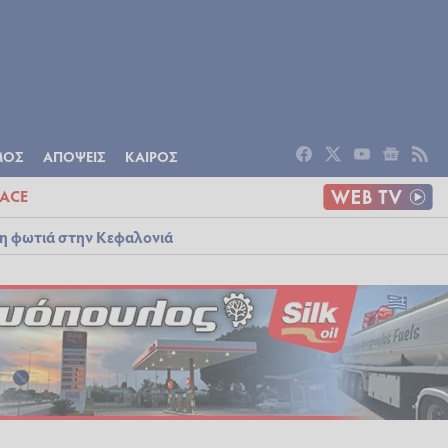
ΟΜΙΑ
ΠΟΛΙΤΙΣΜΟΣ
ΑΠΟΨΕΙΣ
ΜΟΣ
ΑΠΟΨΕΙΣ
ΚΑΙΡΟΣ
ACE
λη φωτιά στην Κεφαλονιά