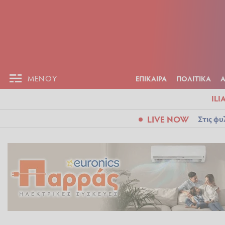
ΕΠΙΚΑΙΡ
ΜΕΝΟΥ
ΜΕΝΟΥ
ΕΠΙΚΑΙΡΑ
ΠΟΛΙΤΙΚΑ
ILI
LIVE NOW
Στις φυ