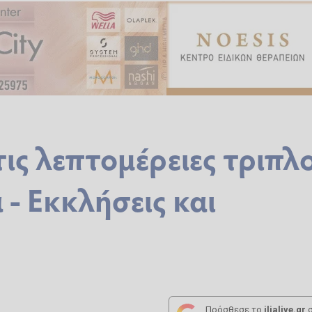
τις λεπτομέρειες τριπλ
 - Εκκλήσεις και
Πρόσθεσε το
ilialive.gr
σ