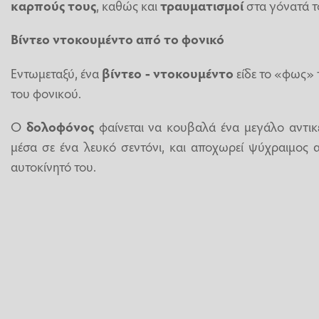
καρπούς τους
, καθώς και
τραυματισμοί
στα γόνατά τ
Βίντεο ντοκουμέντο από το φονικό
Εντωμεταξύ, ένα
βίντεο - ντοκουμέντο
είδε το «φως» 
του φονικού.
Ο
δολοφόνος
φαίνεται να κουβαλά ένα μεγάλο αντικε
μέσα σε ένα λευκό σεντόνι, και αποχωρεί ψύχραιμος 
αυτοκίνητό του.