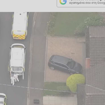
αγαπημένα σου στη Goog