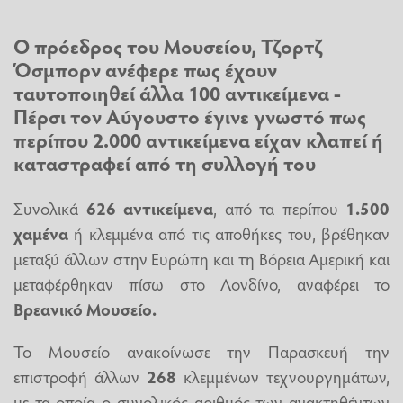
Ο πρόεδρος του Μουσείου, Τζορτζ
Όσμπορν ανέφερε πως έχουν
ταυτοποιηθεί άλλα 100 αντικείμενα -
Πέρσι τον Αύγουστο έγινε γνωστό πως
περίπου 2.000 αντικείμενα είχαν κλαπεί ή
καταστραφεί από τη συλλογή του
Συνολικά
626 αντικείμενα
, από τα περίπου
1.500
χαμένα
ή κλεμμένα από τις αποθήκες του, βρέθηκαν
μεταξύ άλλων στην Ευρώπη και τη Βόρεια Αμερική και
μεταφέρθηκαν πίσω στο Λονδίνο, αναφέρει το
Βρεανικό Μουσείο
.
Το Μουσείο ανακοίνωσε την Παρασκευή την
επιστροφή άλλων
268
κλεμμένων τεχνουργημάτων,
με τα οποία ο συνολικός αριθμός των ανακτηθέντων