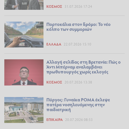
ΚΌΣΜΟΣ
31.07.2026 17:24
Πορτοκάλια στον δρόμο: Το νέο
κόλπο των συμμοριών
ΕΛΛΆΔΑ
22.07.2026 15:10
Αλλαγή σελίδας στη Βρετανία: Πώς ο
Άντι Μπέρναμ αναλαμβάνει
πρωθυπουργός χωρίς εκλογές
ΚΌΣΜΟΣ
20.07.2026 13:38
Πύργος: Γυναίκα ΡΟΜΑ έκλεψε
πατέρα νοσηλευόμενης στην
παιδιατρική
ΕΠΊΚΑΙΡΑ
20.07.2026 08:53