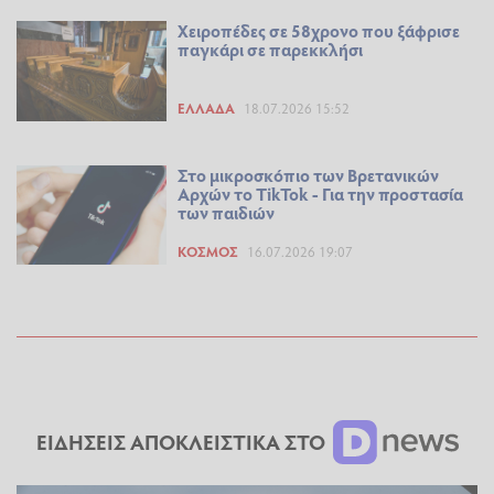
Χειροπέδες σε 58χρονο που ξάφρισε
παγκάρι σε παρεκκλήσι
ΕΛΛΆΔΑ
18.07.2026 15:52
Στο μικροσκόπιο των Βρετανικών
Αρχών το TikTok - Για την προστασία
των παιδιών
ΚΌΣΜΟΣ
16.07.2026 19:07
ΕΙΔΗΣΕΙΣ ΑΠΟΚΛΕΙΣΤΙΚΑ ΣΤΟ