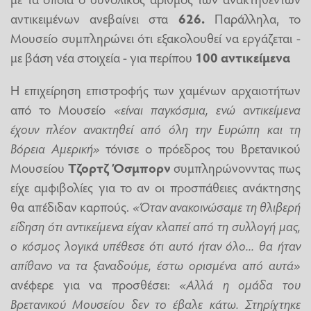
αντικειμένων ανεβαίνει στα
626.
Παράλληλα, το
Μουσείο συμπληρώνει ότι εξακολουθεί να εργάζεται -
με βάση νέα στοιχεία - για περίπου
100 αντικείμενα
Η επιχείρηση επιστροφής των χαμένων αρχαιοτήτων
από το Μουσείο
«είναι παγκόσμια, ενώ αντικείμενα
έχουν πλέον ανακτηθεί από όλη την Ευρώπη και τη
Βόρεια Αμερική»
τόνισε ο πρόεδρος του Βρετανικού
Μουσείου
Τζορτζ Όσμπορν
συμπληρώνονντας πως
είχε αμφιβολίες για το αν οι προσπάθειες ανάκτησης
θα απέδιδαν καρπούς.
«Όταν ανακοινώσαμε τη θλιβερή
είδηση ότι αντικείμενα είχαν κλαπεί από τη συλλογή μας,
ο κόσμος λογικά υπέθεσε ότι αυτό ήταν όλο... θα ήταν
απίθανο να τα ξαναδούμε, έστω ορισμένα από αυτά»
ανέφερε για να προσθέσει:
«Αλλά η ομάδα του
Βρετανικού Μουσείου δεν το έβαλε κάτω. Στηρίχτηκε