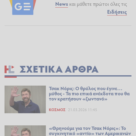
News
και μάθετε πρώτοι όλες τις
Ειδήσεις
ΣΧΕΤΙΚΆ ΆΡΘΡΑ
Τσακ Νόρις: Ο θρύλος που έγινε…
μύθος - Τα πιο επικά ανέκδοτα που θα
τον κρατήσουν «ζωντανό»
ΚΌΣΜΟΣ
21.03.2026 11:45
«Θρηνούμε για τον Τσακ Νόρις»: Το
συγκινητικό «αντίο» των Αμερικανών