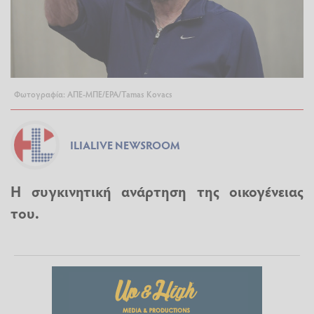
Φωτογραφία: ΑΠΕ-ΜΠΕ/EPA/Tamas Kovacs
ILIALIVE NEWSROOM
Η συγκινητική ανάρτηση της οικογένειας
του.