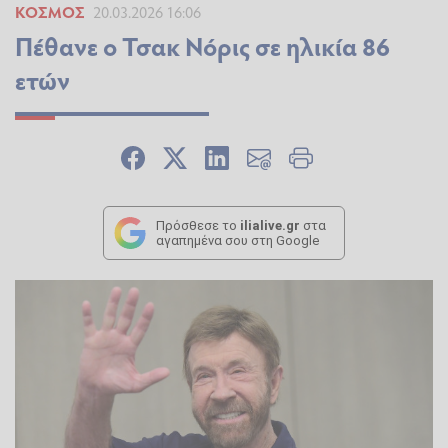
ΚΌΣΜΟΣ
20.03.2026 16:06
Πέθανε ο Τσακ Νόρις σε ηλικία 86
ετών
Πρόσθεσε το
ilialive.gr
στα
αγαπημένα σου στη Google