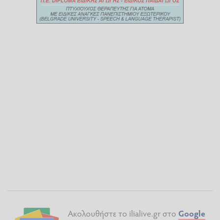
Ακολουθήστε το ilialive.gr στο
Google