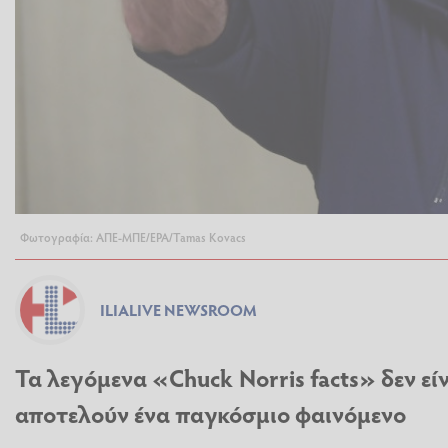
Φωτογραφία: ΑΠΕ-ΜΠΕ/EPA/Tamas Kovacs
ILIALIVE NEWSROOM
Τα λεγόμενα «Chuck Norris facts» δεν ε
αποτελούν ένα παγκόσμιο φαινόμενο