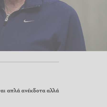
ίναι απλά ανέκδοτα αλλά