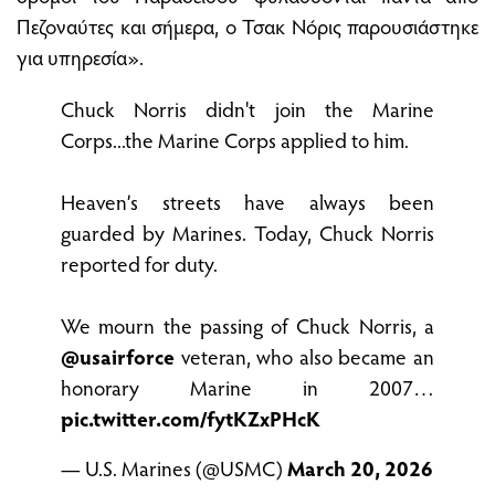
Πεζοναύτες και σήμερα, ο Τσακ Νόρις παρουσιάστηκε
για υπηρεσία».
Chuck Norris didn't join the Marine
Corps...the Marine Corps applied to him.
Heaven’s streets have always been
guarded by Marines. Today, Chuck Norris
reported for duty.
We mourn the passing of Chuck Norris, a
@usairforce
veteran, who also became an
honorary Marine in 2007…
pic.twitter.com/fytKZxPHcK
— U.S. Marines (@USMC)
March 20, 2026