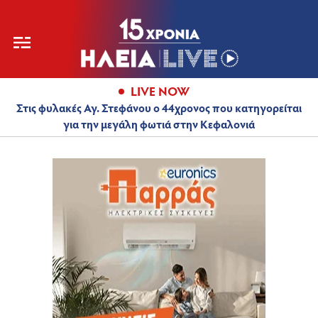
LIVE NOW
Στις φυλακές Αγ. Στεφάνου ο 44χρονος που κατηγορείται
για την μεγάλη φωτιά στην Κεφαλονιά