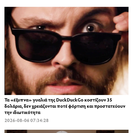
Τα «έξυπνα» γυαλιά της DuckDuckGo κοστίζουν 35
δολάρια, δεν χρειάζονται ποτέ φόρτιση και προστατεύουν
την ιδιωτικότητα
2026-08-06 07:34:28