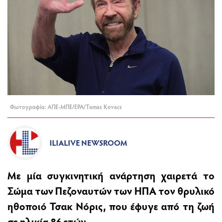
Φωτογραφία: ΑΠΕ-ΜΠΕ/EPA/Tamas Kovacs
ILIALIVE NEWSROOM
Με μία συγκινητική ανάρτηση χαιρετά το
Σώμα των Πεζοναυτών των ΗΠΑ τον θρυλικό
ηθοποιό
Τσακ Νόρις
, που έφυγε από τη ζωή
σε ηλικία 86 ετών.