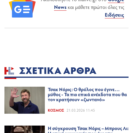
News
και μάθετε πρώτοι όλες τις
Ειδήσεις
ΣΧΕΤΙΚΆ ΆΡΘΡΑ
Τσακ Νόρις: Ο θρύλος που έγινε…
μύθος - Τα πιο επικά ανέκδοτα που θα
τον κρατήσουν «ζωντανό»
ΚΌΣΜΟΣ
21.03.2026 11:45
Η σύγκρουση Τσακ Νόρις – Μπρους Λι: