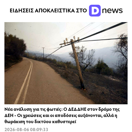
ΕΙΔΗΣΕΙΣ ΑΠΟΚΛΕΙΣΤΙΚΑ ΣΤΟ
Νέα ανάλυση για τις φωτιές: Ο ΔΕΔΔΗΕ στον δρόμο της
ΔΕΗ - Οι χρεώσεις και οι αποδόσεις αυξάνονται, αλλά η
θωράκιση του δικτύου καθυστερεί
2026-08-06 08:09:33