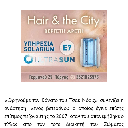
«Θρηνούμε τον θάνατο του Τσακ Νόρις» συνεχίζει η
ανάρτηση, «ενός βετεράνου ο οποίος έγινε επίσης
επίτιμος πεζοναύτης το 2007, όταν του απονεμήθηκε ο
τίτλος από τον τότε Διοικητή του Σώματος