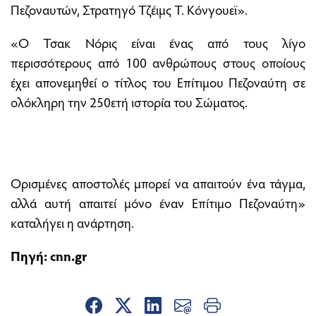
Πεζοναυτών, Στρατηγό Τζέιμς Τ. Κόνγουεϊ».
«Ο Τσακ Νόρις είναι ένας από τους λίγο
περισσότερους από 100 ανθρώπους στους οποίους
έχει απονεμηθεί ο τίτλος του Επίτιμου Πεζοναύτη σε
ολόκληρη την 250ετή ιστορία του Σώματος.
Ορισμένες αποστολές μπορεί να απαιτούν ένα τάγμα,
αλλά αυτή απαιτεί μόνο έναν Επίτιμο Πεζοναύτη»
καταλήγει η ανάρτηση.
Πηγή: cnn.gr