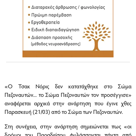
«Ο Τσακ Νόρις δεν κατατάχθηκε στο Σώμα
Πεζοναυτών... το Σώμα Πεζοναυτών τον προσέγγισε»
αναφέρεται αρχικά στην ανάρτηση που έγινε χθες
Παρασκευή (21/03) από το Σώμα των Πεζοναυτών.
Στη συνέχεια, στην ανάρτηση σημειώνεται πως «οι
δρόμοι του Παραδείσου φυλάσσονται πάντα από