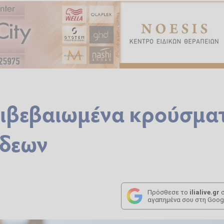
πιβεβαιωμένα κρούσμα
νδεων
Πρόσθεσε το
ilialive.gr
σ
αγαπημένα σου στη Goog