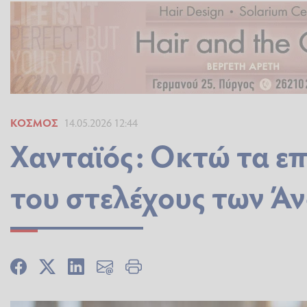
ΚΌΣΜΟΣ
14.05.2026 12:44
Χανταϊός: Οκτώ τα ε
του στελέχους των Ά