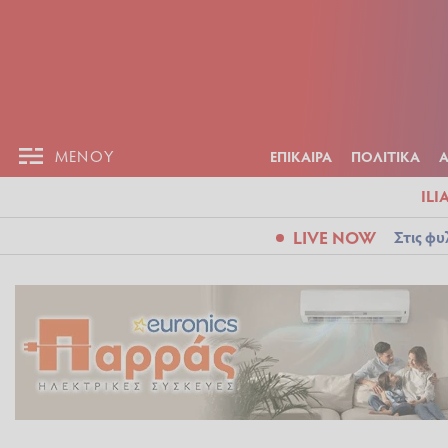
ΕΠΙΚΑΙΡ
ΜΕΝΟΥ
ΜΕΝΟΥ
ΕΠΙΚΑΙΡΑ
ΠΟΛΙΤΙΚΑ
ILI
LIVE NOW
Στις φυ