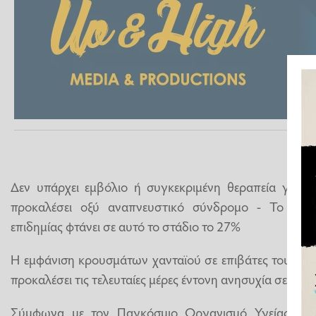
Δεν υπάρχει εμβόλιο ή συγκεκριμένη θεραπεία για το
προκαλέσει οξύ αναπνευστικό σύνδρομο - Το ποσ
επιδημίας φτάνει σε αυτό το στάδιο το 27%
Η εμφάνιση κρουσμάτων χανταϊού σε επιβάτες του κρο
προκαλέσει τις τελευταίες μέρες έντονη ανησυχία σε πολ
Σύμφωνα με τον Παγκόσμιο Οργανισμό Υγείας (ΠΟ