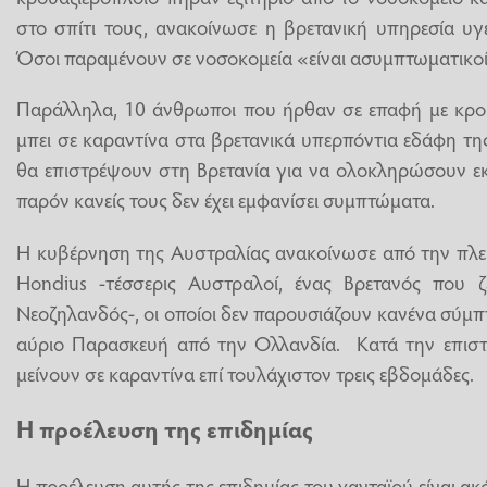
στο σπίτι τους, ανακοίνωσε η βρετανική υπηρεσία υγ
Όσοι παραμένουν σε νοσοκομεία «είναι ασυμπτωματικοί»
Παράλληλα, 10 άνθρωποι που ήρθαν σε επαφή με κρού
μπει σε καραντίνα στα βρετανικά υπερπόντια εδάφη της
θα επιστρέψουν στη Βρετανία για να ολοκληρώσουν εκ
παρόν κανείς τους δεν έχει εμφανίσει συμπτώματα.
Η κυβέρνηση της Αυστραλίας ανακοίνωσε από την πλευ
Hondius -τέσσερις Αυστραλοί, ένας Βρετανός που 
Νεοζηλανδός-, οι οποίοι δεν παρουσιάζουν κανένα σύ
αύριο Παρασκευή από την Ολλανδία. Κατά την επισ
μείνουν σε καραντίνα επί τουλάχιστον τρεις εβδομάδες.
Η προέλευση της επιδημίας
Η προέλευση αυτής της επιδημίας του χανταϊού είναι 