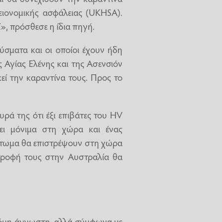
ειονομικής ασφάλειας (UKHSA).
, πρόσθεσε η ίδια πηγή.
σματα και οι οποίοι έχουν ήδη
 Αγίας Ελένης και της Ασενσιόν
εί την καραντίνα τους. Προς το
ρά της ότι έξι επιβάτες του HV
ζει μόνιμα στη χώρα και ένας
μπτωμα θα επιστρέψουν στη χώρα
τροφή τους στην Αυστραλία θα
ακόμη άγνωστη, αλλά σύμφωνα με