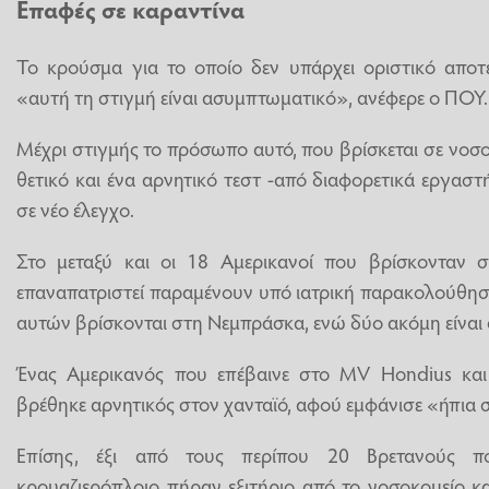
Επαφές σε καραντίνα
Το κρούσμα για το οποίο δεν υπάρχει οριστικό αποτ
«αυτή τη στιγμή είναι ασυμπτωματικό», ανέφερε ο ΠΟΥ.
Μέχρι στιγμής το πρόσωπο αυτό, που βρίσκεται σε νοσο
θετικό και ένα αρνητικό τεστ -από διαφορετικά εργαστ
σε νέο έλεγχο.
Στο μεταξύ και οι 18 Αμερικανοί που βρίσκονταν σ
επαναπατριστεί παραμένουν υπό ιατρική παρακολούθησ
αυτών βρίσκονται στη Νεμπράσκα, ενώ δύο ακόμη είναι 
Ένας Αμερικανός που επέβαινε στο MV Hondius και 
βρέθηκε αρνητικός στον χανταϊό, αφού εμφάνισε «ήπια
Επίσης, έξι από τους περίπου 20 Βρετανούς 
κρουαζιερόπλοιο πήραν εξιτήριο από το νοσοκομείο κ