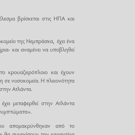
έλεσμα βρίσκεται στις ΗΠΑ και
κομείο της Νεμπράσκα, έχει ένα
ήρια- και αναμένει να υποβληθεί
το κρουαζιερόπλοιο και έχουν
η σε νοσοκομεία. Η πλειονότητα
στην Ατλάντα.
έχει μεταφερθεί στην Ατλάντα
 συμπτώματα».
που απομακρύνθηκαν από το
αι θα συνεχίσουν την καραντίνα