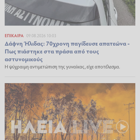
ΕΠΊΚΑΙΡΑ
09.08.2026 10:03
Δάφνη Ήλιδας: 70χρονη παγίδευσε απατεώνα -
Πως πιάστηκε στα πράσα από τους
αστυνομικούς
Η ψύχραιμη αντιμετώπιση της γυναίκας, είχε αποτέλεσμα.