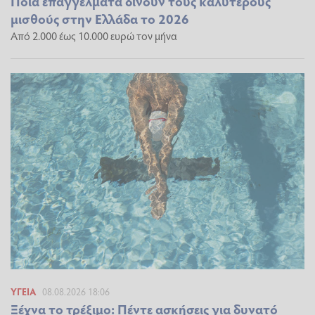
Ποια επαγγέλματα δίνουν τους καλύτερους
μισθούς στην Ελλάδα το 2026
Από 2.000 έως 10.000 ευρώ τον μήνα
ΥΓΕΊΑ
08.08.2026 18:06
Ξέχνα το τρέξιμο: Πέντε ασκήσεις για δυνατό