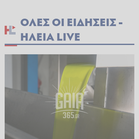
ΟΛΕΣ ΟΙ ΕΙΔΗΣΕΙΣ -
ΗΛΕΊΑ LIVE