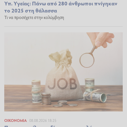
Υπ. Υγείας: Πάνω από 280 άνθρωποι πνίγηκαν
το 2025 στη θάλασσα
Τι να προσέχετε στην κολύμβηση
ΟΙΚΟΝΟΜΊΑ
08.08.2026 18:25