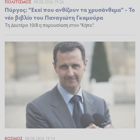
ΠΟΛΙΤΙΣΜΌΣ
08.08.2026 19:26
Πύργος: “Εκεί που ανθίζουν τα χρυσάνθεμα” - Το
νέο βιβλίο του Παναγιώτη Γκαμούρα
Τη Δευτέρα 10/8 η παρουσίαση στον “Κήπο”.
ΚΌΣΜΟΣ
08.08.2026 19:14