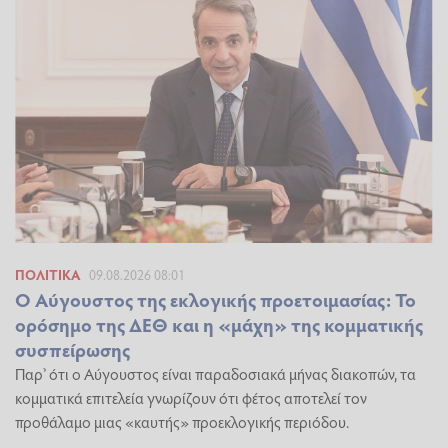
ΠΟΛΙΤΙΚΆ
09.08.2026 08:01
Ο Αύγουστος της εκλογικής προετοιμασίας: Το
ορόσημο της ΔΕΘ και η «μάχη» της κομματικής
συσπείρωσης
Παρ’ ότι ο Αύγουστος είναι παραδοσιακά μήνας διακοπών, τα
κομματικά επιτελεία γνωρίζουν ότι φέτος αποτελεί τον
προθάλαμο μιας «καυτής» προεκλογικής περιόδου.