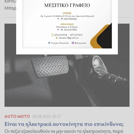
EuroLeague από το Basketball Sphere βρέθηκε ο Γιώργος
Μπαρτζώκας
AUTO MOTO
08.08.2026 20:27
Είναι τα ηλεκτρικά αυτοκίνητα πιο επικίνδυνα;
Οι πεζοί εξακολουθούν να μην ακούν τα ηλεκτροκίνητα, παρά