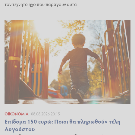
τον τεχνητό ήχο που παράγουν αυτά
ΟΙΚΟΝΟΜΊΑ
08.08.2026 20:15
Επίδομα 150 ευρώ: Ποιοι θα πληρωθούν τέλη
Αυγούστου