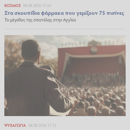
ΚΌΣΜΟΣ
08.08.2026 17:24
Στα σκουπίδια φάρμακα που γεμίζουν 75 πισίνες
Το μέγεθος της σπατάλης στην Αγγλία
ΨΥΧΑΓΩΓΊΑ
08.08.2026 17:12