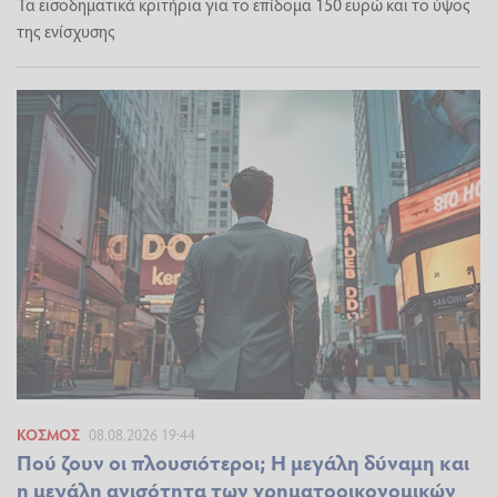
Τα εισοδηματικά κριτήρια για το επίδομα 150 ευρώ και το ύψος
της ενίσχυσης
ΚΌΣΜΟΣ
08.08.2026 19:44
Πού ζουν οι πλουσιότεροι; Η μεγάλη δύναμη και
η μεγάλη ανισότητα των χρηματοοικονομικών