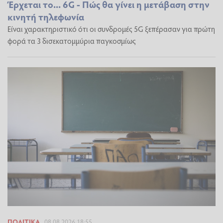
Έρχεται το... 6G - Πώς θα γίνει η μετάβαση στην
κινητή τηλεφωνία
Είναι χαρακτηριστικό ότι οι συνδρομές 5G ξεπέρασαν για πρώτη
φορά τα 3 δισεκατομμύρια παγκοσμίως
ΠΟΛΙΤΙΚΆ
08.08.2026 18:55