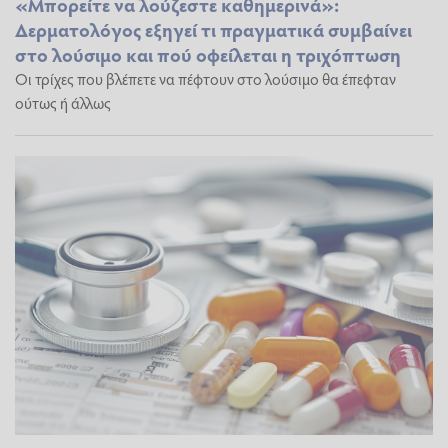
«Μπορείτε να λούζεστε καθημερινά»:
Δερματολόγος εξηγεί τι πραγματικά συμβαίνει
στο λούσιμο και πού οφείλεται η τριχόπτωση
Οι τρίχες που βλέπετε να πέφτουν στο λούσιμο θα έπεφταν
ούτως ή άλλως