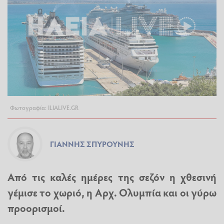
Φωτογραφία: ILIALIVE.GR
ΓΙΆΝΝΗΣ ΣΠΥΡΟΎΝΗΣ
Από τις καλές ημέρες της σεζόν η χθεσινή
γέμισε το χωριό, η Αρχ. Ολυμπία και οι γύρω
προορισμοί.