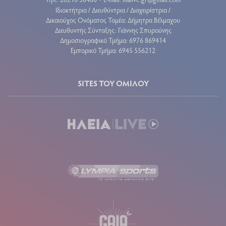
Ιδιοκτήτρια / Διευθύντρια / Διαχειρίστρια /
Δικαιούχος Ονόματος Τομέα: Δήμητρα Βέλμαχου
Διευθυντής Σύνταξης: Γιάννης Σπυρούνης
Δημοσιογραφικό Τμήμα: 6976 869414
Εμπορικό Τμήμα: 6945 556212
SITES ΤΟΥ ΟΜΙΛΟΥ