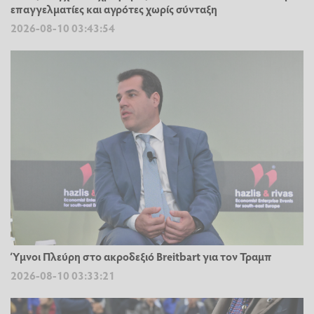
επαγγελματίες και αγρότες χωρίς σύνταξη
2026-08-10 03:43:54
Ύμνοι Πλεύρη στο ακροδεξιό Breitbart για τον Τραμπ
2026-08-10 03:33:21