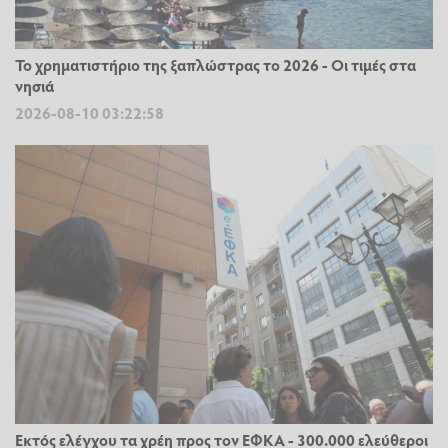
Το χρηματιστήριο της ξαπλώστρας το 2026 - Οι τιμές στα
νησιά
2026-08-10 03:22:58
Εκτός ελέγχου τα χρέη προς τον ΕΦΚΑ - 300.000 ελεύθεροι