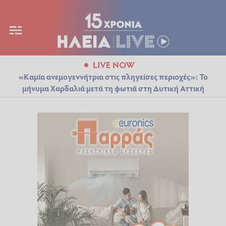
LIVE NOW
«Καμία ανεμογεννήτρια στις πληγείσες περιοχές»: Το
μήνυμα Χαρδαλιά μετά τη φωτιά στη Δυτική Αττική