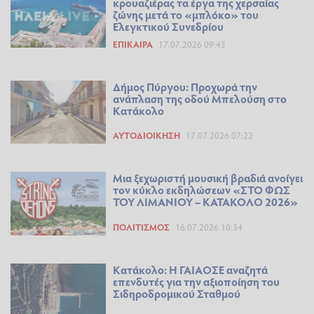
κρουαζιέρας τα έργα της χερσαίας
ζώνης μετά το «μπλόκο» του
Ελεγκτικού Συνεδρίου
ΕΠΊΚΑΙΡΑ
17.07.2026 09:43
Δήμος Πύργου: Προχωρά την
ανάπλαση της οδού Μπελούση στο
Κατάκολο
ΑΥΤΟΔΙΟΊΚΗΣΗ
17.07.2026 07:22
Μια ξεχωριστή μουσική βραδιά ανοίγει
τον κύκλο εκδηλώσεων «ΣΤΟ ΦΩΣ
ΤΟΥ ΛΙΜΑΝΙΟΥ – ΚΑΤΑΚΟΛΟ 2026»
ΠΟΛΙΤΙΣΜΌΣ
16.07.2026 10:34
Κατάκολο: Η ΓΑΙΑΟΣΕ αναζητά
επενδυτές για την αξιοποίηση του
Σιδηροδρομικού Σταθμού