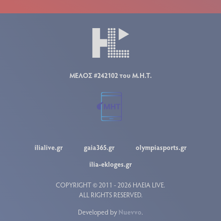
ΜΕΛΟΣ #242102 του Μ.Η.Τ.
ilialive.gr
gaia365.gr
olympiasports.gr
ilia-ekloges.gr
COPYRIGHT © 2011 - 2026 ΗΛΕΙΑ LIVE.
ALL RIGHTS RESERVED.
Developed by
Nuevvo
.