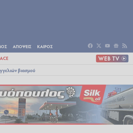
ΟΜΙΑ
ΠΟΛΙΤΙΣΜΟΣ
ΑΠΟΨΕΙΣ
ΜΟΣ
ΑΠΟΨΕΙΣ
ΚΑΙΡΟΣ
ACE
αγγελιών βιασμού