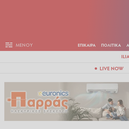
ΕΠΙΚΑΙΡ
ΜΕΝΟΥ
ΜΕΝΟΥ
ΕΠΙΚΑΙΡΑ
ΠΟΛΙΤΙΚΑ
ILI
LIVE NOW