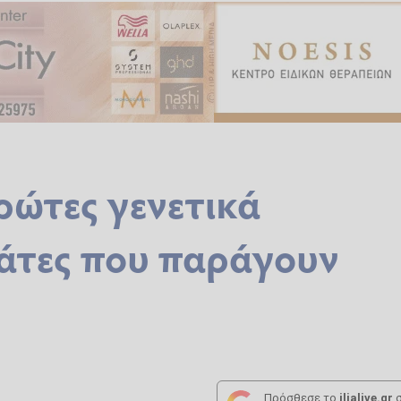
ρώτες γενετικά
άτες που παράγουν
Πρόσθεσε το
ilialive.gr
σ