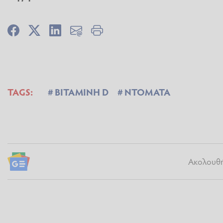
TAGS:
ΒΙΤΑΜΙΝΗ D
ΝΤΟΜΑΤΑ
Ακολουθήσ