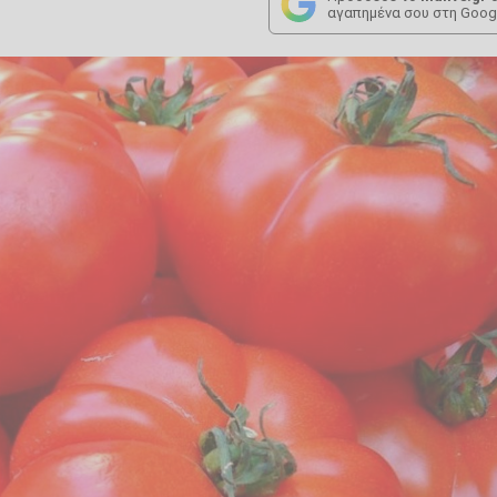
αγαπημένα σου στη Goog