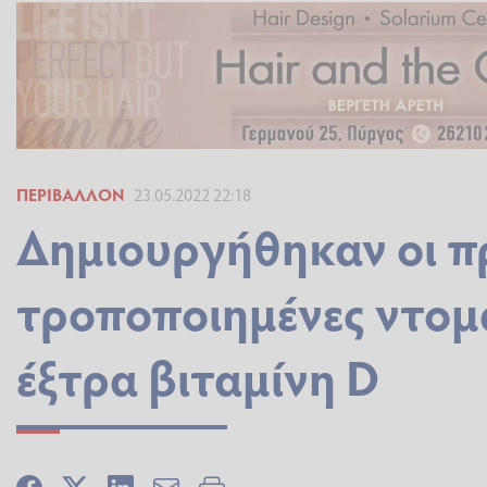
ΠΕΡΙΒΆΛΛΟΝ
23.05.2022 22:18
Δημιουργήθηκαν οι π
τροποποιημένες ντομ
έξτρα βιταμίνη D