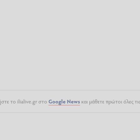
τε το ilialive.gr στο
Google News
και μάθετε πρώτοι όλες τι