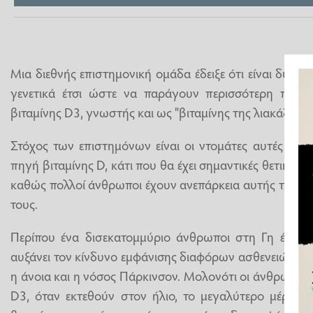
Μια διεθνής επιστημονική ομάδα έδειξε ότι είναι δυνα
γενετικά έτσι ώστε να παράγουν περισσότερη προβ
βιταμίνης D3, γνωστής και ως "βιταμίνης της λιακάδας".
Στόχος των επιστημόνων είναι οι ντομάτες αυτές να 
πηγή βιταμίνης D, κάτι που θα έχει σημαντικές θετικές ε
καθώς πολλοί άνθρωποι έχουν ανεπάρκεια αυτής της ζω
τους.
Περίπου ένα δισεκατομμύριο άνθρωποι στη Γη έχουν 
αυξάνει τον κίνδυνο εμφάνισης διαφόρων ασθενειών ό
η άνοια και η νόσος Πάρκινσον. Μολονότι οι άνθρωποι
D3, όταν εκτεθούν στον ήλιο, το μεγαλύτερο μέρος 