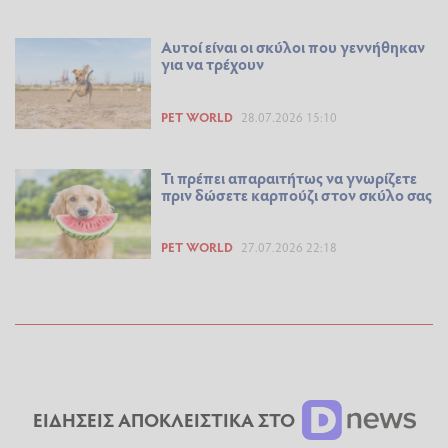
Αυτοί είναι οι σκύλοι που γεννήθηκαν
για να τρέχουν
PET WORLD
28.07.2026 15:10
Τι πρέπει απαραιτήτως να γνωρίζετε
πριν δώσετε καρπούζι στον σκύλο σας
PET WORLD
27.07.2026 22:18
ΕΙΔΗΣΕΙΣ ΑΠΟΚΛΕΙΣΤΙΚΑ ΣΤΟ