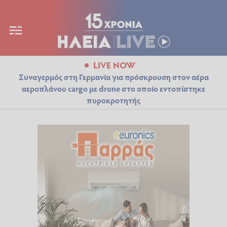
LIVE NOW
Συναγερμός στη Γερμανία για πρόσκρουση στον αέρα
αεροπλάνου cargo με drone στο οποίο εντοπίστηκε
πυροκροτητής