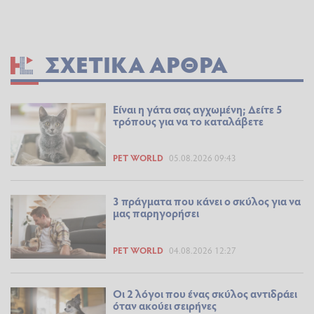
ΣΧΕΤΙΚΆ ΆΡΘΡΑ
Είναι η γάτα σας αγχωμένη; Δείτε 5
τρόπους για να το καταλάβετε
PET WORLD
05.08.2026 09:43
3 πράγματα που κάνει ο σκύλος για να
μας παρηγορήσει
PET WORLD
04.08.2026 12:27
Οι 2 λόγοι που ένας σκύλος αντιδράει
όταν ακούει σειρήνες