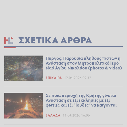
ΣΧΕΤΙΚΆ ΆΡΘΡΑ
Πύργος: Παρουσία πλήθους πιστών η
Ανάσταση στον Μητροπολιτικό Ιερό
Ναό Αγίου Νικολάου (photos & video)
ΕΠΊΚΑΙΡΑ
12.04.2026 09:32
Σε ποια περιοχή της Κρήτης γίνεται
Ανάσταση σε έξι εκκλησιές με έξι
φωτιές και έξι “Ιούδες” να καίγονται
ΕΛΛΆΔΑ
11.04.2026 16:06