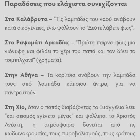
Παραδόσεις που ελάχιστα συνεχίζονται
Στα Καλάβρυτα
– “Τις λαμπάδες του ναού ανάβουν
κατά οικογένειες, ενώ ψάλλουν το “Δεύτε λάβετε φως”.
Στο Ραψομάτι Αρκαδία
ς – “Πρώτη παίρνει φως μια
νιόνυφη και φιλάει το χέρι του παπά και τον δίνει το
τσιμπιλχανέ” (χρήματα).
Στην Αθήνα –
Τα κορίτσια ανάβουν την λαμπάδα
τους από λαμπάδα κάποιου άντρα, για να
παντρευτούν.
Στη Χίο,
όταν ο παπάς διαβάζοντας το Ευαγγέλιο λέει:
“και σεισμός εγένετο μέγας” και ψάλλεται το Χριστός
Ανέστη, η ατμόσφαιρα δονείται από τις
κωδωνοκρουσίες, τους πυροβολισμούς, τους κρότους