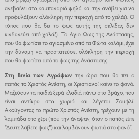
ανεβαίνει στο καμπαναριό ψηλά και την ανάβει για να
προφυλάξουν ολόκληρη την περιοχή από το χαλάζι. Ο
τόπος που θα δει το φως αυτής της σκλίδας δεν
κινδυνεύει από χαλάζι. Το Aγιο Φως της Ανάστασης,
που θα φωτίσει το αγιασμένο από τα Φώτα καλάμι, έχει
την δύναμη να προστατεύσει ολόκληρη την περιοχή
που θα φωτίσει από το φως της Ανάστασης.
Στη Βινία των Αγράφων
την ώρα που θα πει ο
παπάς το Χριστός Ανέστη, οι Χριστιανοί καίνε το φανό.
Μαζεύουν τα παιδιά ξερά κλαδιά πάνω στο βράχο, που
είναι αντίκρυ στο χωριό και λέγεται Σουφλί.
Ακούγοντας το πρώτο Χριστός Ανέστη, τρέχουν με τη
λαμπάδα στο χέρι (που την άναψαν, όταν ο παπάς είπε
“Δεύτε λάβετε φως”) και λαμβάνουν φωτιά στο φανό”.