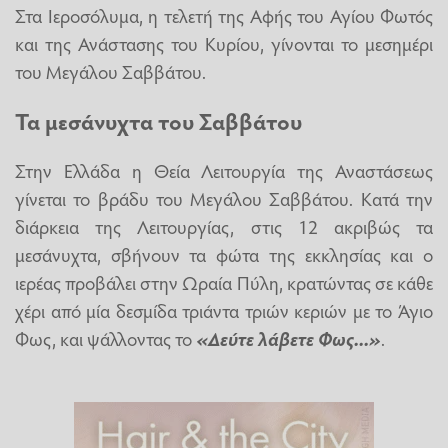
Στα Ιεροσόλυμα, η τελετή της Αφής του Αγίου Φωτός
και της Ανάστασης του Κυρίου, γίνονται το μεσημέρι
του Μεγάλου Σαββάτου.
Τα μεσάνυχτα του Σαββάτου
Στην Ελλάδα η Θεία Λειτουργία της Αναστάσεως
γίνεται το βράδυ του Μεγάλου Σαββάτου. Κατά την
διάρκεια της Λειτουργίας, στις 12 ακριβώς τα
μεσάνυχτα, σβήνουν τα φώτα της εκκλησίας και ο
ιερέας προβάλει στην Ωραία Πύλη, κρατώντας σε κάθε
χέρι από μία δεσμίδα τριάντα τριών κεριών με το Άγιο
Φως, και ψάλλοντας το
«Δεύτε λάβετε Φως...»
.