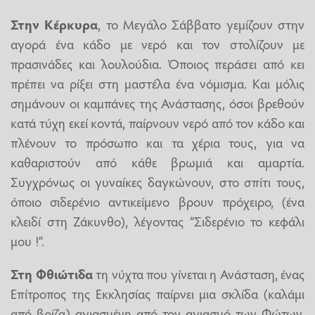
Στην Κέρκυρα
, το Μεγάλο Σάββατο γεμίζουν στην
αγορά ένα κάδο με νερό και τον στολίζουν με
πρασινάδες και λουλούδια. Όποιος περάσει από κει
πρέπει να ρίξει στη μαστέλα ένα νόμισμα. Και μόλις
σημάνουν οι καμπάνες της Ανάστασης, όσοι βρεθούν
κατά τύχη εκεί κοντά, παίρνουν νερό από τον κάδο και
πλένουν το πρόσωπο και τα χέρια τους, για να
καθαριστούν από κάθε βρωμιά και αμαρτία.
Συγχρόνως οι γυναίκες δαγκώνουν, στο σπίτι τους,
όποιο σιδερένιο αντικείμενο βρουν πρόχειρο, (ένα
κλειδί στη Ζάκυνθο), λέγοντας “Σιδερένιο το κεφάλι
μου !”.
Στη Φθιώτιδα
τη νύχτα που γίνεται η Ανάσταση, ένας
Επίτροπος της Εκκλησίας παίρνει μια σκλίδα (καλάμι
από βρίζα) αγιασμένη από τον αγιασμό των Φώτων,