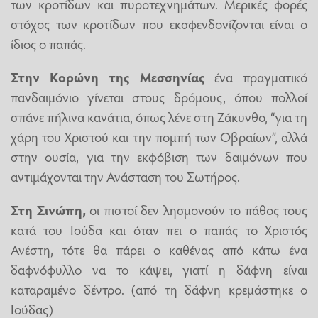
των κροτίδων και πυροτεχνημάτων. Μερικές φορές
στόχος των κροτίδων που εκσφενδονίζονται είναι ο
ίδιος ο παπάς.
Στην Κορώνη της Μεσσηνίας
ένα πραγματικό
πανδαιμόνιο γίνεται στους δρόμους, όπου πολλοί
σπάνε πήλινα κανάτια, όπως λένε στη Ζάκυνθο, “για τη
χάρη του Χριστού και την πομπή των Οβραίων”, αλλά
στην ουσία, για την εκφόβιση των δαιμόνων που
αντιμάχονται την Ανάσταση του Σωτήρος.
Στη Σινώπη,
οι πιστοί δεν λησμονούν το πάθος τους
κατά του Ιούδα και όταν πει ο παπάς το Χριστός
Ανέστη, τότε θα πάρει ο καθένας από κάτω ένα
δαφνόφυλλο να το κάψει, γιατί η δάφνη είναι
καταραμένο δέντρο. (από τη δάφνη κρεμάστηκε ο
Ιούδας)