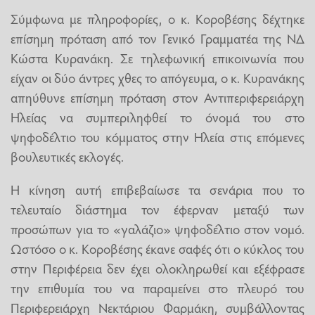
Σύμφωνα με πληροφορίες, ο κ. Κοροβέσης δέχτηκε
επίσημη πρόταση από τον Γενικό Γραμματέα της ΝΔ
Κώστα Κυρανάκη. Σε τηλεφωνική επικοινωνία που
είχαν οι δύο άντρες χθες το απόγευμα, ο κ. Κυρανάκης
απηύθυνε επίσημη πρόταση στον Αντιπεριφερειάρχη
Ηλείας να συμπεριληφθεί το όνομά του στο
ψηφοδέλτιο του κόμματος στην Ηλεία στις επόμενες
βουλευτικές εκλογές.
Η κίνηση αυτή επιβεβαίωσε τα σενάρια που το
τελευταίο διάστημα τον έφερναν μεταξύ των
προσώπων για το «γαλάζιο» ψηφοδέλτιο στον νομό.
Ωστόσο ο κ. Κοροβέσης έκανε σαφές ότι ο κύκλος του
στην Περιφέρεια δεν έχει ολοκληρωθεί και εξέφρασε
την επιθυμία του να παραμείνει στο πλευρό του
Περιφερειάρχη Νεκτάριου Φαρμάκη, συμβάλλοντας