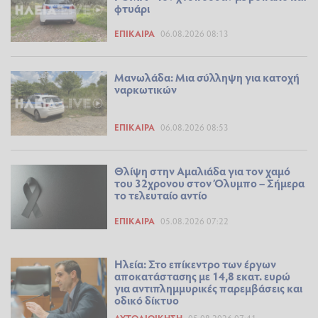
φτυάρι
ΕΠΊΚΑΙΡΑ
06.08.2026 08:13
Μανωλάδα: Μια σύλληψη για κατοχή
ναρκωτικών
ΕΠΊΚΑΙΡΑ
06.08.2026 08:53
Θλίψη στην Αμαλιάδα για τον χαμό
του 32χρονου στον Όλυμπο – Σήμερα
το τελευταίο αντίο
ΕΠΊΚΑΙΡΑ
05.08.2026 07:22
Ηλεία: Στο επίκεντρο των έργων
αποκατάστασης με 14,8 εκατ. ευρώ
για αντιπλημμυρικές παρεμβάσεις και
οδικό δίκτυο
ΑΥΤΟΔΙΟΊΚΗΣΗ
05.08.2026 07:41