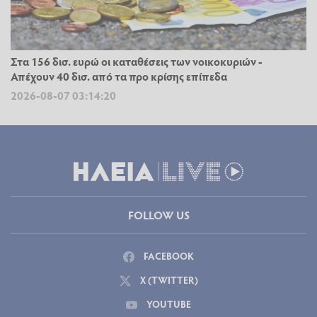
Στα 156 δισ. ευρώ οι καταθέσεις των νοικοκυριών -
Απέχουν 40 δισ. από τα προ κρίσης επίπεδα
2026-08-07 03:14:20
FOLLOW US
FACEBOOK
X (TWITTER)
YOUTUBE