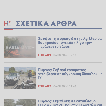
ΣΧΕΤΙΚΆ ΆΡΘΡΑ
Σε ύφεση η πυρκαγιά στην Αγ. Μαρίνα
Βουπρασίας - Ανεκόπη λίγο πριν
περάσει στο δάσος
ΕΠΊΚΑΙΡΑ
06.08.2026 15:58
Πύργος: Σοβαρά τραυματίας
ντελιβεράς σε σύγκρουση δίκυκλου με
ΙΧ
ΕΠΊΚΑΙΡΑ
06.08.2026 13:42
Πύργος: Συμπλοκή σε καταυλισμό
ΡΟΜΑ - Τον χτυπούσαν με ρόπαλο και