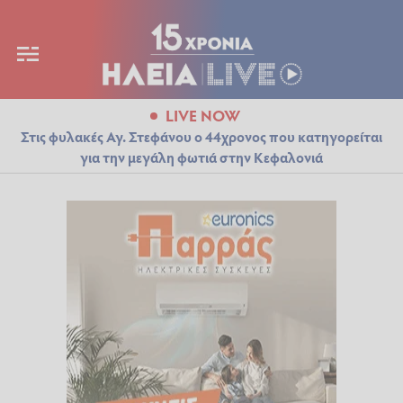
LIVE NOW
Στις φυλακές Αγ. Στεφάνου ο 44χρονος που κατηγορείται
για την μεγάλη φωτιά στην Κεφαλονιά