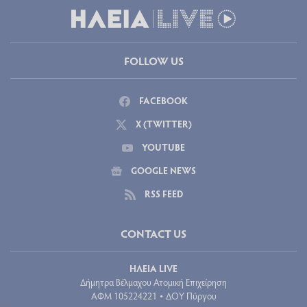
FOLLOW US
FACEBOOK
X (TWITTER)
YOUTUBE
GOOGLE NEWS
RSS FEED
CONTACT US
ΗΛΕΙΑ LIVE
Δήμητρα Βέλμαχου Ατομική Επιχείρηση
ΑΦΜ 105224221
ΔΟΥ Πύργου
•