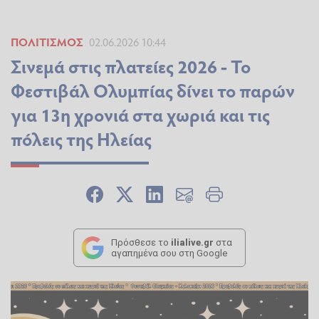
ΠΟΛΙΤΙΣΜΌΣ
02.06.2026 10:44
Σινεμά στις πλατείες 2026 - Το
Φεστιβάλ Ολυμπίας δίνει το παρών
για 13η χρονιά στα χωριά και τις
πόλεις της Ηλείας
Πρόσθεσε το
ilialive.gr
στα
αγαπημένα σου στη Google