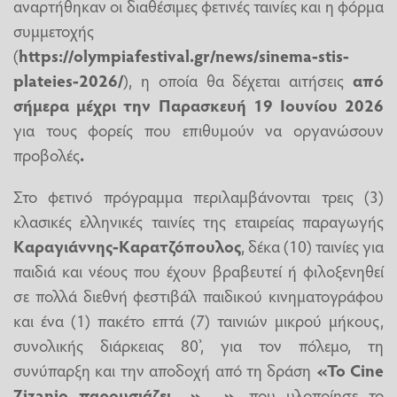
αναρτήθηκαν οι διαθέσιμες φετινές ταινίες και η φόρμα
συμμετοχής
(
https://olympiafestival.gr/news/sinema-stis-
plateies-2026/
), η οποία θα δέχεται αιτήσεις
από
σήμερα μέχρι την
Παρασκευή 19 Ιουνίου 2026
για τους φορείς που επιθυμούν να οργανώσουν
προβολές
.
Στο φετινό πρόγραμμα περιλαμβάνονται τρεις (3)
κλασικές ελληνικές ταινίες της εταιρείας παραγωγής
Καραγιάννης-Καρατζόπουλος
, δέκα (10) ταινίες για
παιδιά και νέους που έχουν βραβευτεί ή φιλοξενηθεί
σε πολλά διεθνή φεστιβάλ παιδικού κινηματογράφου
και ένα (1) πακέτο επτά (7) ταινιών μικρού μήκους,
συνολικής διάρκειας 80’, για τον πόλεμο, τη
συνύπαρξη και την αποδοχή από τη δράση
«Το Cine
Zizanio παρουσιάζει…»
,
…»
, που υλοποίησε το