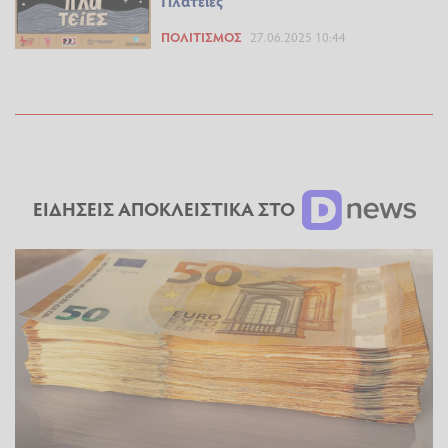
Πλατείες”
ΠΟΛΙΤΙΣΜΌΣ
27.06.2025 10:44
ΕΙΔΗΣΕΙΣ ΑΠΟΚΛΕΙΣΤΙΚΑ ΣΤΟ