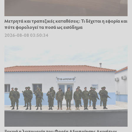
Μετρητά και τραπεζικές καταθέσεις: Τι δέχεται η εφορία και
πότε φορολογεί τα ποσά ως εισόδημα
2026-08-08 03:50:34
Ξεκινά η λειτουργία του Φορέα Αξιοποίησης Ακινήτων