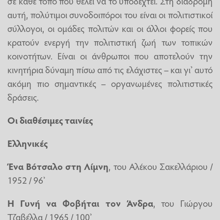
σε κάθε τόπο που θέλει να το υποδεχτεί. Στη διαδρομή
αυτή, πολύτιμοι συνοδοιπόροι του είναι οι πολιτιστικοί
σύλλογοι, οι ομάδες πολιτών και οι άλλοι φορείς που
κρατούν ενεργή την πολιτιστική ζωή των τοπικών
κοινοτήτων. Είναι οι άνθρωποι που αποτελούν την
κινητήρια δύναμη πίσω από τις ελάχιστες – και γι’ αυτό
ακόμη πιο σημαντικές – οργανωμένες πολιτιστικές
δράσεις.
Οι διαθέσιμες ταινίες
Ελληνικές
Ένα Βότσαλο στη Λίμνη
, του Αλέκου Σακελλάριου /
1952 / 96’
Η Γυνή να Φοβήται τον Άνδρα
, του Γιώργου
Τζαβέλλα / 1965 / 100’