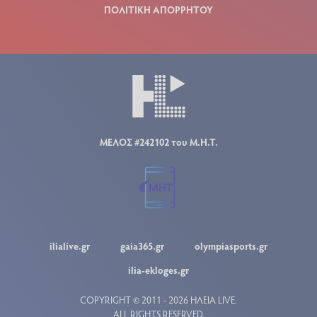
ΠΟΛΙΤΙΚΗ ΑΠΟΡΡΗΤΟΥ
ΜΕΛΟΣ #242102 του Μ.Η.Τ.
ilialive.gr
gaia365.gr
olympiasports.gr
ilia-ekloges.gr
COPYRIGHT © 2011 - 2026 ΗΛΕΙΑ LIVE.
ALL RIGHTS RESERVED.