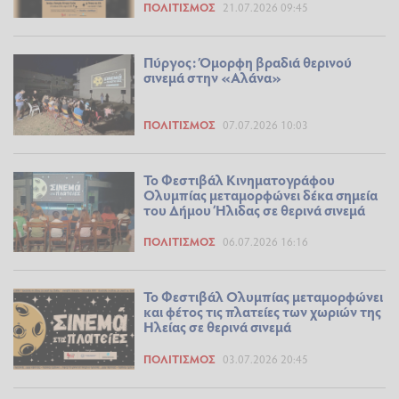
ΠΟΛΙΤΙΣΜΌΣ
21.07.2026 09:45
Πύργος: Όμορφη βραδιά θερινού
σινεμά στην «Αλάνα»
ΠΟΛΙΤΙΣΜΌΣ
07.07.2026 10:03
Το Φεστιβάλ Κινηματογράφου
Ολυμπίας μεταμορφώνει δέκα σημεία
του Δήμου Ήλιδας σε θερινά σινεμά
ΠΟΛΙΤΙΣΜΌΣ
06.07.2026 16:16
Το Φεστιβάλ Ολυμπίας μεταμορφώνει
και φέτος τις πλατείες των χωριών της
Ηλείας σε θερινά σινεμά
ΠΟΛΙΤΙΣΜΌΣ
03.07.2026 20:45