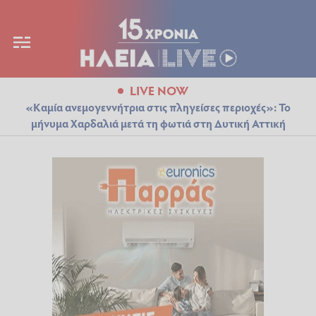
LIVE NOW
«Καμία ανεμογεννήτρια στις πληγείσες περιοχές»: Το
μήνυμα Χαρδαλιά μετά τη φωτιά στη Δυτική Αττική