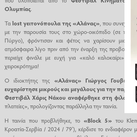
Ολυμπίας
.
Τα
lost γειτονόπουλα της «Αλάνας»
, που συνεχίζο
με την παρουσία τους στο χώρο-οικόπεδο (σε πάρο
Πύργο), φρόντισαν και φέτος να χαρίσουν μια ξεχ
ατμόσφαιρα λίγο πριν από την έναρξη της προβολής.
περιείχε φινάλε με ευχή για «καλό καλοκαίρι» κερδ
χειροκρότημα!
Ο ιδιοκτήτης της
«Αλάνας» Γιώργος Γουβιάς 
ευχαρίστησε μικρούς και μεγάλους για την παρουσ
Φεστιβάλ Χάρις Νάκου αναφέρθηκε στη φιλοσοφί
πλατείες», προλογίζοντας παράλληλα την ταινία.
Η ταινία που προβλήθηκε, το
«Block 5»
του Klem
Κροατία-Σερβία / 2024 / 79’), κέρδισε το ενδιαφέρον