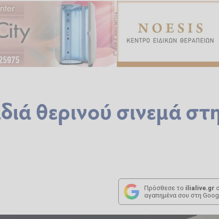
ιά θερινού σινεμά στ
Πρόσθεσε το
ilialive.gr
σ
αγαπημένα σου στη Goog