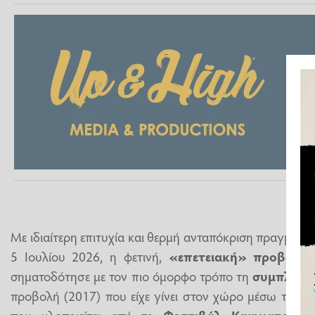
Με ιδιαίτερη επιτυχία και θερμή ανταπόκριση πραγματο
5 Ιουλίου 2026, η φετινή,
«επετειακή» προβολή 
σηματοδότησε με τον πιο όμορφο τρόπο τη
συμπλήρω
προβολή (2017) που είχε γίνει στον χώρο μέσω του
«
που υλοποιείται από το
Φεστιβάλ Κινηματογρά