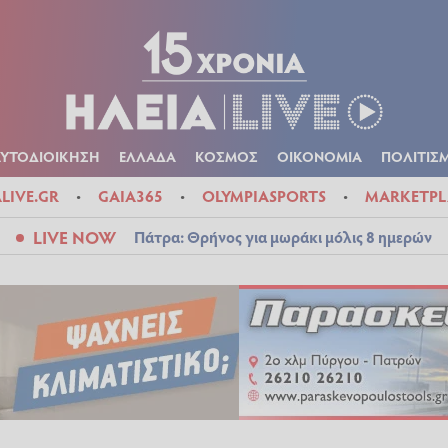
Α
ΠΟΛΙΤΙΚΑ
ΑΥΤΟΔΙΟΙΚΗΣΗ
ΕΛΛΑΔΑ
ΚΟΣΜΟΣ
ΟΙΚΟΝ
ΚΑΙΡΟΣ
ΑΥΤΟΔΙΟΙΚΗΣΗ
ΕΛΛΑΔΑ
ΚΟΣΜΟΣ
ΟΙΚΟΝΟΜΙΑ
ΠΟΛΙΤΙΣ
ALIVE.GR
GAIA365
OLYMPIASPORTS
MARKETPL
LIVE NOW
Πάτρα: Θρήνος για μωράκι μόλις 8 ημερών