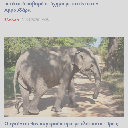
μετά από σοβαρό ατύχημα με πατίνι στην
Αμμουδάρα
ΕΛΛΆΔΑ
26.05.2026 19:08
Ουγκάντα: Βαν συγκρούστηκε με ελέφαντα - Τρεις