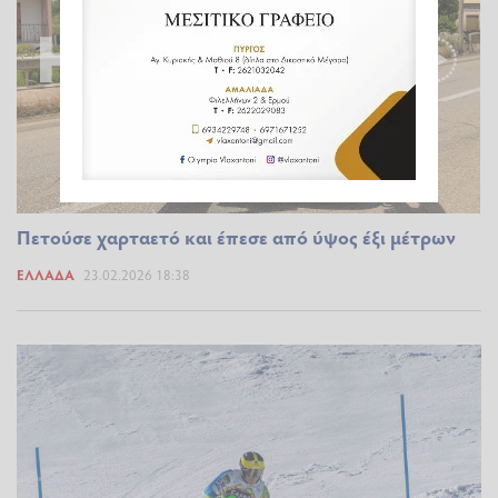
Πετούσε χαρταετό και έπεσε από ύψος έξι μέτρων
ΕΛΛΆΔΑ
23.02.2026 18:38