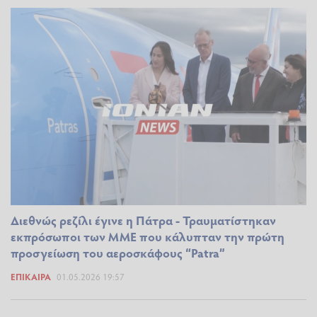
Διεθνώς ρεζίλι έγινε η Πάτρα - Τραυματίστηκαν
εκπρόσωποι των ΜΜΕ που κάλυπταν την πρώτη
προσγείωση του αεροσκάφους “Patra”
ΕΠΊΚΑΙΡΑ
01.05.2026 19:57