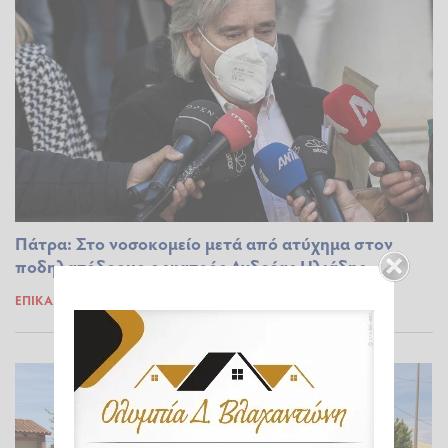
Πάτρα: Στο νοσοκομείο μετά από ατύχημα στον
ποδηλατόδρομο ο γιατρός Ανδρέας Ηλιάδης
ΕΠΊΚΑΙΡΑ
12.03.2026 11:15