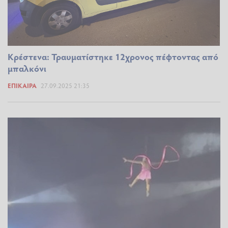
Κρέστενα: Τραυματίστηκε 12χρονος πέφτοντας από
μπαλκόνι
ΕΠΊΚΑΙΡΑ
27.09.2025 21:35