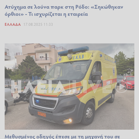
Ατύχημα σε λούνα παρκ στη Ρόδο: «Σηκώθηκαν
όρθιοι» - Τι ισχυρίζεται η εταιρεία
ΕΛΛΆΔΑ
17.08.2025 11:33
Μεθυσμένος οδηγός έπεσε με τη μηχανή του σε