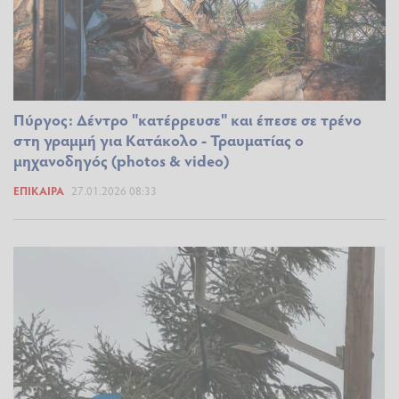
Πύργος: Δέντρο "κατέρρευσε" και έπεσε σε τρένο
στη γραμμή για Κατάκολο - Τραυματίας ο
μηχανοδηγός (photos & video)
ΕΠΊΚΑΙΡΑ
27.01.2026 08:33