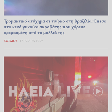
Τρομακτικό ατύχημα σε τσίρκο στη Βραζιλία: Έπεσε
στο κενό γυναίκα ακροβάτης που χόρευε
κρεμασμένη από τα μαλλιά της
ΚΌΣΜΟΣ
17.09.2025 10:24