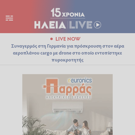
LIVE NOW
Συναγερμός στη Γερμανία για πρόσκρουση στον αέρα
αεροπλάνου cargo με drone στο οποίο εντοπίστηκε
πυροκροτητής