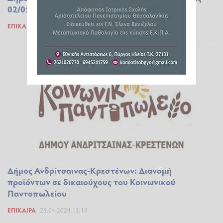
02/05 στη Κρέστενα
ΕΠΊΚΑΙΡΑ
25.04.2024 16:06
Δήμος Ανδρίτσαινας-Κρεστένων: Διανομή
προϊόντων σε δικαιούχους του Κοινωνικού
Παντοπωλείου
ΕΠΊΚΑΙΡΑ
25.04.2024 13:19