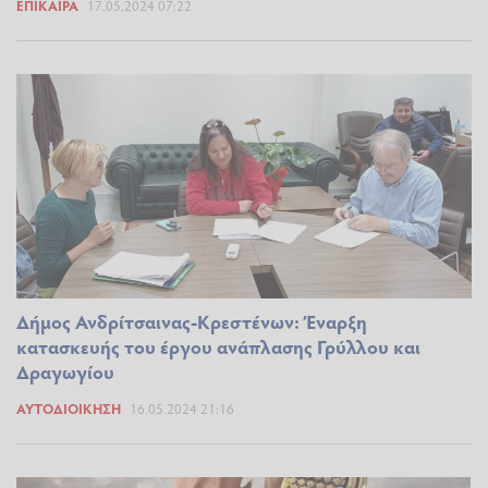
ΕΠΊΚΑΙΡΑ
17.05.2024 07:22
Δήμος Ανδρίτσαινας-Κρεστένων: Έναρξη
κατασκευής του έργου ανάπλασης Γρύλλου και
Δραγωγίου
ΑΥΤΟΔΙΟΊΚΗΣΗ
16.05.2024 21:16