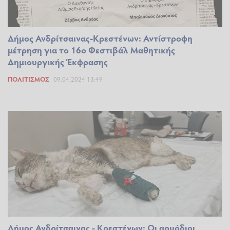
Δήμος Ανδρίτσαινας-Κρεστένων: Αντίστροφη
μέτρηση για το 16ο Φεστιβάλ Μαθητικής
Δημιουργικής Έκφρασης
ΠΟΛΙΤΙΣΜΌΣ
09.04.2024 13:49
Δήμος Ανδρίτσαινας - Κρεστένων: Οι αρμόδιοι