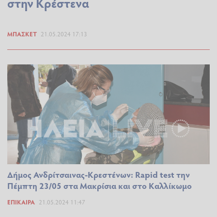
στην Κρέστενα
ΜΠΆΣΚΕΤ
21.05.2024 17:13
Δήμος Ανδρίτσαινας-Κρεστένων: Rapid test την
Πέμπτη 23/05 στα Μακρίσια και στο Καλλίκωμο
ΕΠΊΚΑΙΡΑ
21.05.2024 11:47