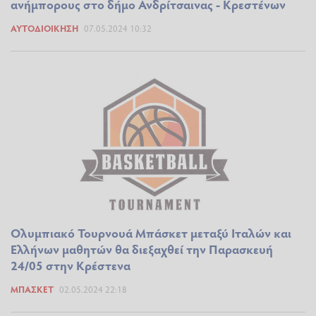
ανήμπορους στο δήμο Ανδρίτσαινας - Κρεστένων
ΑΥΤΟΔΙΟΊΚΗΣΗ
07.05.2024 10:32
Ολυμπιακό Τουρνουά Μπάσκετ μεταξύ Ιταλών και
Ελλήνων μαθητών θα διεξαχθεί την Παρασκευή
24/05 στην Κρέστενα
ΜΠΆΣΚΕΤ
02.05.2024 22:18