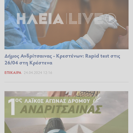
Δήμος Ανδρίτσαινας - Κρεστένων: Rapid test στις
26/04 στη Κρέστενα
ΕΠΊΚΑΙΡΑ
24.04.2024 12:16