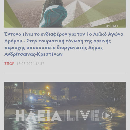
Έντονο είναι το ενδιαφέρον για τον 1ο Λαϊκό Αγώνα
Δρόμου - Στην τουριστική τόνωση της ορεινής
περιοχής αποσκοπεί ο διοργανωτής Δήμος
Ανδρίτσαινας-Κρεστένων
ΣΠΟΡ
13.05.2024 16:32