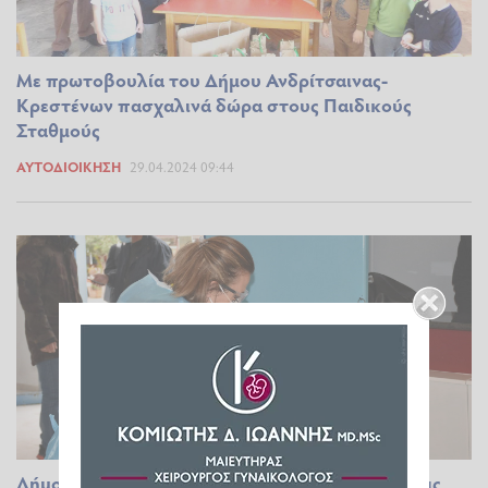
Με πρωτοβουλία του Δήμου Ανδρίτσαινας-
Κρεστένων πασχαλινά δώρα στους Παιδικούς
Σταθμούς
ΑΥΤΟΔΙΟΊΚΗΣΗ
29.04.2024 09:44
Δήμος Ανδρίτσαινας - Κρεστένων: Rapid test στις