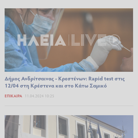
Δήμος Ανδρίτσαινας - Κρεστένων: Rapid test στις
12/04 στη Κρέστενα και στο Κάτω Σαμικό
ΕΠΊΚΑΙΡΑ
11.04.2024 10:25