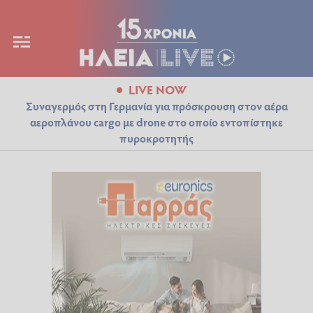
LIVE NOW
Συναγερμός στη Γερμανία για πρόσκρουση στον αέρα
αεροπλάνου cargo με drone στο οποίο εντοπίστηκε
πυροκροτητής