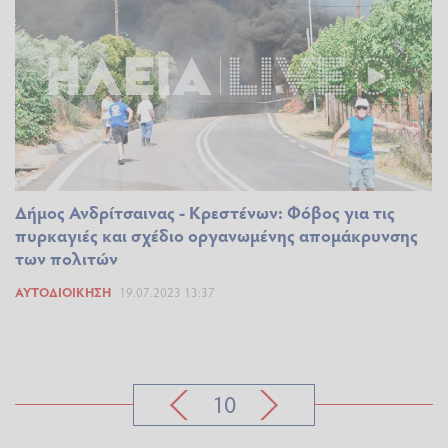
Δήμος Ανδρίτσαινας - Κρεστένων: Φόβος για τις
πυρκαγιές και σχέδιο οργανωμένης απομάκρυνσης
των πολιτών
ΑΥΤΟΔΙΟΊΚΗΣΗ
19.07.2023 13:37
10