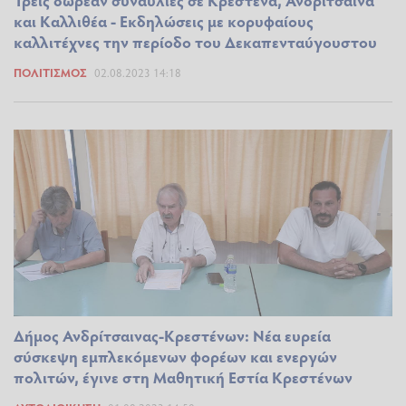
Τρεις δωρεάν συναυλίες σε Κρέστενα, Ανδρίτσαινα
και Καλλιθέα - Εκδηλώσεις με κορυφαίους
καλλιτέχνες την περίοδο του Δεκαπενταύγουστου
ΠΟΛΙΤΙΣΜΌΣ
02.08.2023 14:18
Δήμος Ανδρίτσαινας-Κρεστένων: Νέα ευρεία
σύσκεψη εμπλεκόμενων φορέων και ενεργών
πολιτών, έγινε στη Μαθητική Εστία Κρεστένων