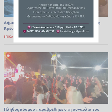
Δήμος Ανδρίτσαινας - Κρεστένων: Rapid test στη
Κρέστενα στις 11/08
ΕΠΊΚΑΙΡΑ
09.08.2023 14:19
Πλήθος κόσμου παραβρέθηκε στη συναυλία του