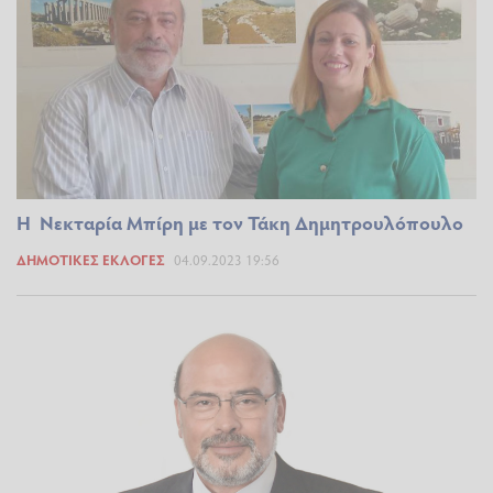
Η Νεκταρία Μπίρη με τον Τάκη Δημητρουλόπουλο
ΔΗΜΟΤΙΚΈΣ ΕΚΛΟΓΈΣ
04.09.2023 19:56