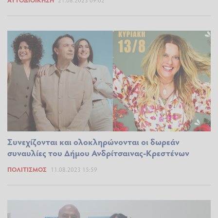
ΑΥΤΟΔΙΟΊΚΗΣΗ
21.08.2023 09:02
Συνεχίζονται και ολοκληρώνονται οι δωρεάν
συναυλίες του Δήμου Ανδρίτσαινας-Κρεστένων
ΠΟΛΙΤΙΣΜΌΣ
11.08.2023 15:59