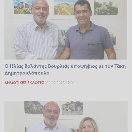
Ο Ηλίας Βαλάντης Βουρλιάς υποψήφιος με τον Τάκη
Δημητρουλόπουλο
ΔΗΜΟΤΙΚΈΣ ΕΚΛΟΓΈΣ
02.09.2023 19:04