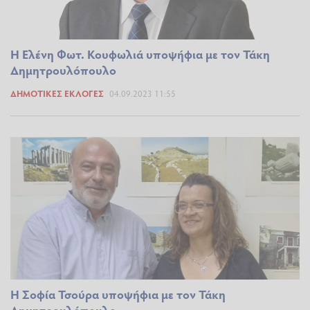
Η Ελένη Φωτ. Κουφωλιά υποψήφια με τον Τάκη
Δημητρουλόπουλο
ΔΗΜΟΤΙΚΈΣ ΕΚΛΟΓΈΣ
04.09.2023 11:55
Η Σοφία Τσούρα υποψήφια με τον Τάκη