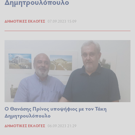
Δημητρουλόπουλο
ΔΗΜΟΤΙΚΈΣ ΕΚΛΟΓΈΣ
07.09.2023 15:09
Ο Θανάσης Πρίνος υποψήφιος με τον Τάκη
Δημητρουλόπουλο
ΔΗΜΟΤΙΚΈΣ ΕΚΛΟΓΈΣ
06.09.2023 21:29