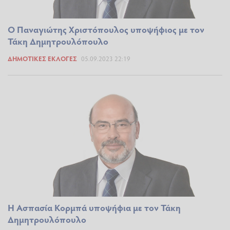
Ο Παναγιώτης Χριστόπουλος υποψήφιος με τον
Τάκη Δημητρουλόπουλο
ΔΗΜΟΤΙΚΈΣ ΕΚΛΟΓΈΣ
05.09.2023 22:19
Η Ασπασία Κορμπά υποψήφια με τον Τάκη
Δημητρουλόπουλο