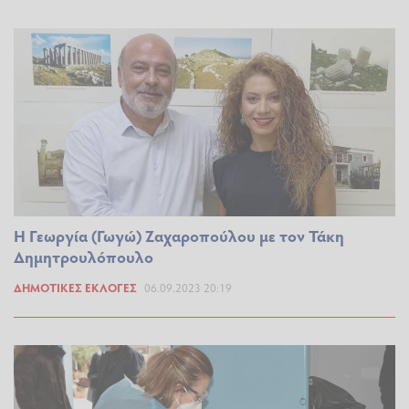
Η Γεωργία (Γωγώ) Ζαχαροπούλου με τον Τάκη
Δημητρουλόπουλο
ΔΗΜΟΤΙΚΈΣ ΕΚΛΟΓΈΣ
06.09.2023 20:19