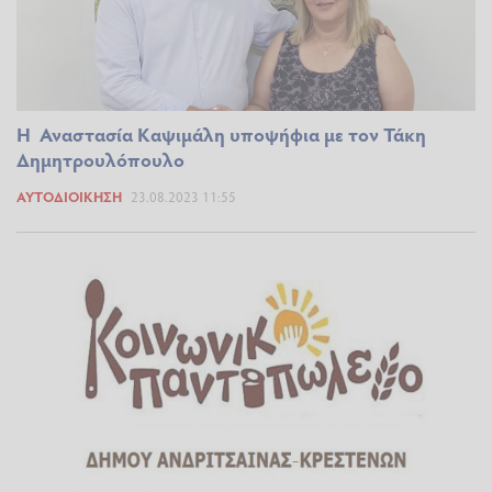
Η Αναστασία Καψιμάλη υποψήφια με τον Τάκη
Δημητρουλόπουλο
ΑΥΤΟΔΙΟΊΚΗΣΗ
23.08.2023 11:55