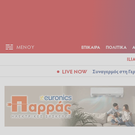
ΕΠΙΚΑΙΡ
ΜΕΝΟΥ
ΜΕΝΟΥ
ΕΠΙΚΑΙΡΑ
ΠΟΛΙΤΙΚΑ
ILI
LIVE NOW
Συναγερμός στη Γερ