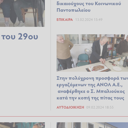
δικαιούχους του Κοινωνικού
Παντοπωλείου
ΕΠΊΚΑΙΡΑ
13.02.2024 15:49
 του 29ου
Στην πολύχρονη προσφορά τω
εργαζόμενων της ΑΝΟΛ Α.Ε.,
αναφέρθηκε ο Σ. Μπαλιούκος
κατά την κοπή της πίτας τους
ΑΥΤΟΔΙΟΊΚΗΣΗ
09.02.2024 18:55