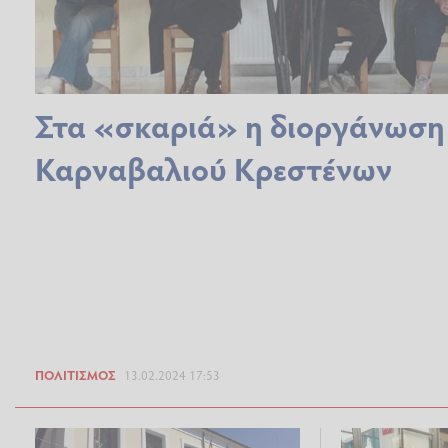
Στα «σκαριά» η διοργάνωση
Καρναβαλιού Κρεστένων
ΠΟΛΙΤΙΣΜΌΣ
13.02.2024 17:53