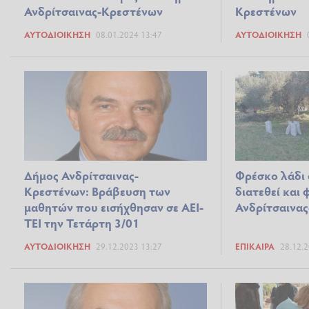
Ανδρίτσαινας-Κρεστένων
Κρεστένων
ΑΥΤΟΔΙΟΊΚΗΣΗ
08.01.2024 13:47
ΑΥΤΟΔΙΟΊΚΗΣΗ
Δήμος Ανδρίτσαινας-
Φρέσκο λάδι
Κρεστένων: Βράβευση των
διατεθεί και
μαθητών που εισήχθησαν σε ΑΕΙ-
Ανδρίτσαινα
ΤΕΙ την Τετάρτη 3/01
ΑΥΤΟΔΙΟΊΚΗΣΗ
29.12.2023 13:27
ΕΠΊΚΑΙΡΑ
28.12.2