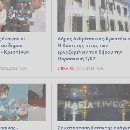
ς έκοψαν οι
Δήμος Ανδρίτσαινας-Κρεστένω
του δήμου
Η Κοπή της πίτας των
 - Κρεστένων
εργαζομένων του δήμου την
Παρασκευή 2/02
04.02.2024 13:05
ΕΠΊΚΑΙΡΑ
30.01.2024 18:46
Σε κατάσταση έκτακτης ανάγκ
σαινας -