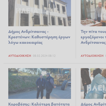
Δήμος Ανδρίτσαινας -
Την πίτα του
Κρεστένων: Καθυστέρηση έργων
εργαζόμενοι 
λόγω κακοκαιρίας
Ανδρίτσαινας
ΑΥΤΟΔΙΟΊΚΗΣΗ
08.02.2024 08:12
ΑΥΤΟΔΙΟΊΚΗΣΗ
Κοροβέσης: Καλύτερη βατότητα
Δήμος Ανδρίτ