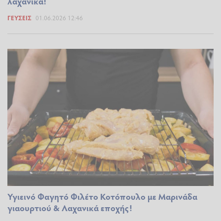
λαχανικά!
ΓΕΎΣΕΙΣ
01.06.2026 12:46
Υγιεινό Φαγητό Φιλέτο Κοτόπουλο με Μαρινάδα
γιαουρτιού & Λαχανικά εποχής!