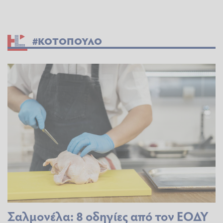
#ΚΟΤΟΠΟΥΛΟ
Σαλμονέλα: 8 οδηγίες από τον ΕΟΔΥ