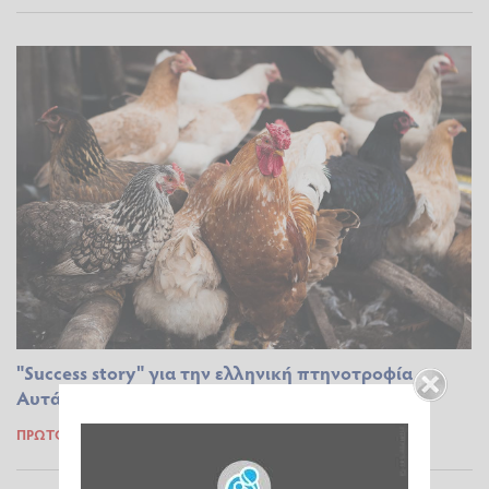
"Success story" για την ελληνική πτηνοτροφία -
Αυτάρκεια 95% σε κοτόπουλο
ΠΡΩΤΟΓΕΝΉΣ ΤΟΜΈΑΣ
07.12.2024 09:24