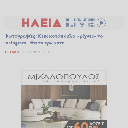
Φωτογραφίες: Κέικ κοτόπουλο «ρίχνει» το
instagram - Θα το τρώγατε;
ΚΌΣΜΟΣ
01.12.2019 12:24