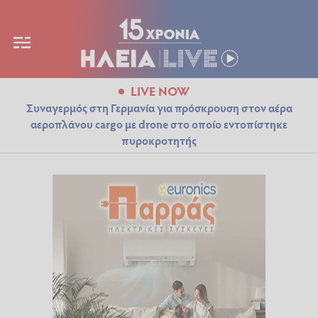
LIVE NOW
Συναγερμός στη Γερμανία για πρόσκρουση στον αέρα
αεροπλάνου cargo με drone στο οποίο εντοπίστηκε
πυροκροτητής