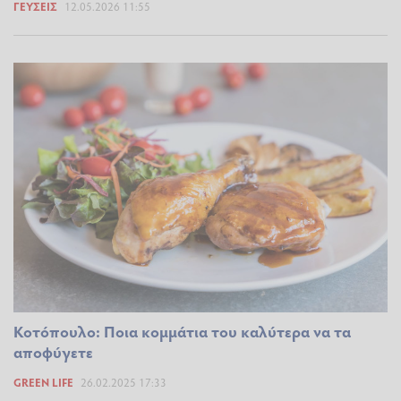
ΓΕΎΣΕΙΣ
12.05.2026 11:55
Κοτόπουλο: Ποια κομμάτια του καλύτερα να τα
αποφύγετε
GREEN LIFE
26.02.2025 17:33