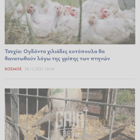
Τσεχία: Ογδόντα χιλιάδες κοτόπουλα θα
θανατωθούν λόγω της γρίπης των πτηνών
ΚΌΣΜΟΣ
28.12.2021 18:44