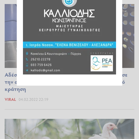
Αδέσποτο περιπλανώμενο κοτόπουλο παραβίασε
την ασφάλεια του Πενταγώνου και… τέθηκε υπό
κράτηση
VIRAL
04.02.2022 22:19