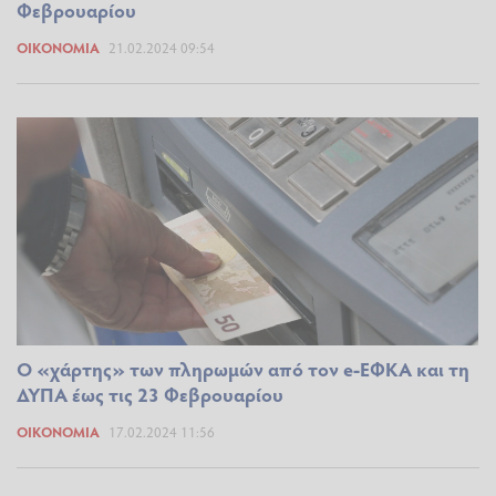
Φεβρουαρίου
ΟΙΚΟΝΟΜΊΑ
21.02.2024 09:54
Ο «χάρτης» των πληρωμών από τον e-ΕΦΚΑ και τη
ΔΥΠΑ έως τις 23 Φεβρουαρίου
ΟΙΚΟΝΟΜΊΑ
17.02.2024 11:56