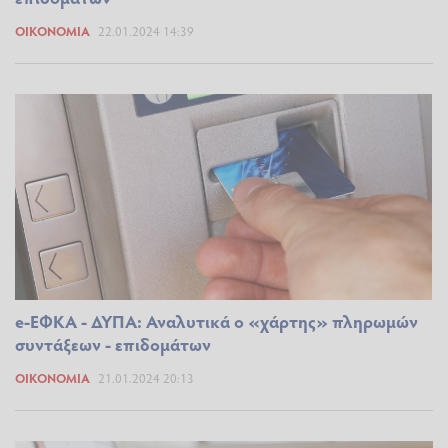
ΟΙΚΟΝΟΜΊΑ
22.01.2024 14:39
e-ΕΦΚΑ - ΔΥΠΑ: Αναλυτικά ο «χάρτης» πληρωμών
συντάξεων - επιδομάτων
ΟΙΚΟΝΟΜΊΑ
21.01.2024 20:13