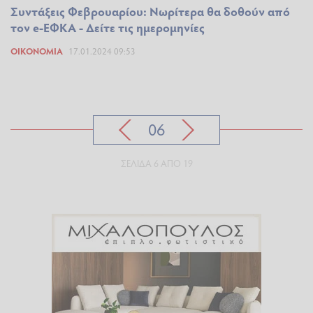
Συντάξεις Φεβρουαρίου: Νωρίτερα θα δοθούν από
τον e-ΕΦΚΑ - Δείτε τις ημερομηνίες
ΟΙΚΟΝΟΜΊΑ
17.01.2024 09:53
06
ΣΕΛΊΔΑ 6 ΑΠΌ 19