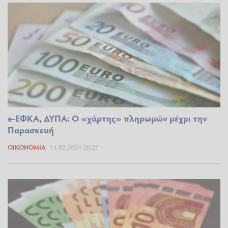
e-ΕΦΚΑ, ΔΥΠΑ: Ο «χάρτης» πληρωμών μέχρι την
Παρασκευή
ΟΙΚΟΝΟΜΊΑ
14.02.2024 20:27