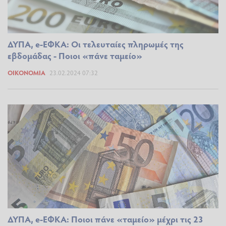
ΔΥΠΑ, e-ΕΦΚΑ: Οι τελευταίες πληρωμές της
εβδομάδας - Ποιοι «πάνε ταμείο»
ΟΙΚΟΝΟΜΊΑ
23.02.2024 07:32
ΔΥΠΑ, e-ΕΦΚΑ: Ποιοι πάνε «ταμείο» μέχρι τις 23