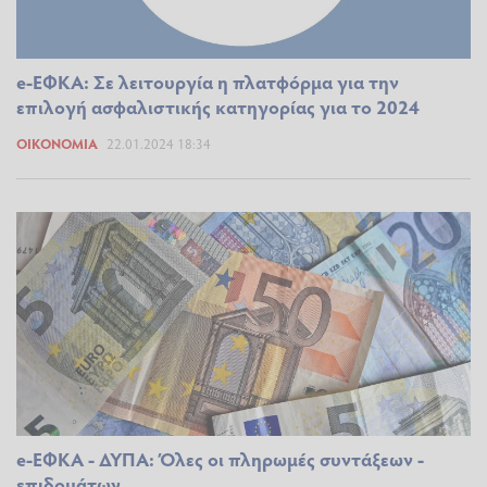
e-ΕΦΚΑ: Σε λειτουργία η πλατφόρμα για την
επιλογή ασφαλιστικής κατηγορίας για το 2024
ΟΙΚΟΝΟΜΊΑ
22.01.2024 18:34
e-ΕΦΚΑ - ΔΥΠΑ: Όλες οι πληρωμές συντάξεων -
επιδομάτων