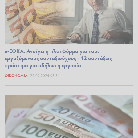
e-ΕΦΚΑ: Ανοίγει η πλατφόρμα για τους
εργαζόμενους συνταξιούχους - 12 συντάξεις
πρόστιμο για αδήλωτη εργασία
ΟΙΚΟΝΟΜΊΑ
25.02.2024 08:31