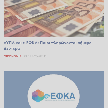
ΔΥΠΑ και e-ΕΦΚΑ: Ποιοι πληρώνονται σήμερα
Δευτέρα
ΟΙΚΟΝΟΜΊΑ
29.01.2024 07:31