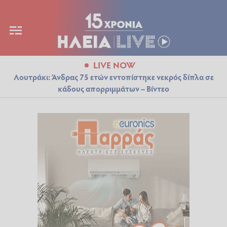
LIVE NOW
Λουτράκι: Άνδρας 75 ετών εντοπίστηκε νεκρός δίπλα σε
κάδους απορριμμάτων – Βίντεο