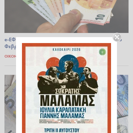
e-ΕΦΚΑ, ΔΥΠΑ: Αναλυτικά οι πληρωμές έως τις 16
Φεβρουαρίου
ΟΙΚΟΝΟΜΊΑ
13.02.2024 09:53