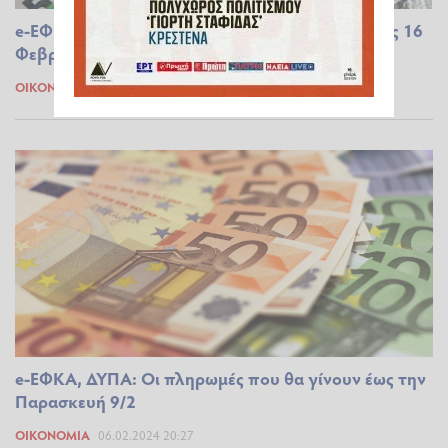
e-ΕΦΚΑ, ΔΥΠΑ: Ο χάρτης των πληρωμών έως τις 16
Φεβρουαρίου
ΟΙΚΟΝΟΜΊΑ
12.02.2024 07:32
e-ΕΦΚΑ, ΔΥΠΑ: Οι πληρωμές που θα γίνουν έως την
Παρασκευή 9/2
ΟΙΚΟΝΟΜΊΑ
06.02.2024 20:27