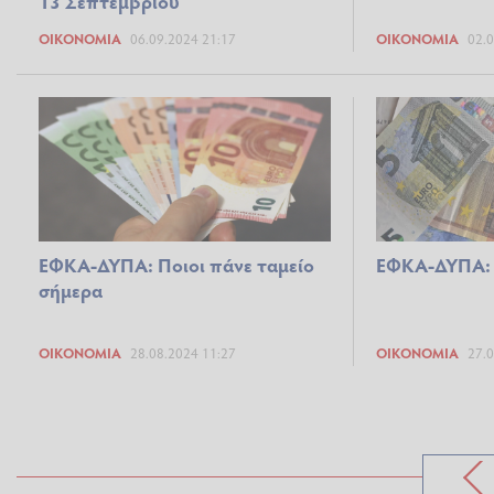
13 Σεπτεμβρίου
ΟΙΚΟΝΟΜΊΑ
06.09.2024 21:17
ΟΙΚΟΝΟΜΊΑ
02.0
ΕΦΚΑ-ΔΥΠΑ: Ποιοι πάνε ταμείο
ΕΦΚΑ-ΔΥΠΑ: Π
σήμερα
ΟΙΚΟΝΟΜΊΑ
28.08.2024 11:27
ΟΙΚΟΝΟΜΊΑ
27.0
ο
πόμενο