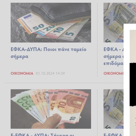
ΕΦΚΑ-ΔΥΠΑ: Ποιοι πάνε ταμείο
ΕΦΚΑ - ΔΥΠΑ:
σήμερα
σήμερα οι πλ
επιδόματα κ
ΟΙΚΟΝΟΜΊΑ
01.10.2024 14:39
ΟΙΚΟΝΟΜΊΑ
30.0
Ε-ΕΦΚΑ - ΔΥΠΑ: Σήμερα οι
Ε-ΕΦΚΑ - ΔΥΠ