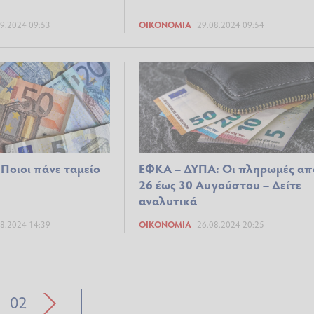
9.2024 09:53
ΟΙΚΟΝΟΜΊΑ
29.08.2024 09:54
οιοι πάνε ταμείο
ΕΦΚΑ – ΔΥΠΑ: Οι πληρωμές απ
26 έως 30 Αυγούστου – Δείτε
αναλυτικά
8.2024 14:39
ΟΙΚΟΝΟΜΊΑ
26.08.2024 20:25
02