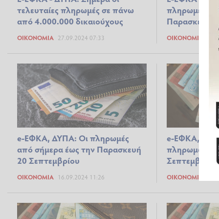
τελευταίες πληρωμές σε πάνω
πληρωμές μέχ
από 4.000.000 δικαιούχους
Παρασκευή
ΟΙΚΟΝΟΜΊΑ
27.09.2024 07:33
ΟΙΚΟΝΟΜΊΑ
26.0
e-ΕΦΚΑ, ΔΥΠΑ: Οι πληρωμές
e-ΕΦΚΑ, ΔΥΠ
από σήμερα έως την Παρασκευή
πληρωμών έως
20 Σεπτεμβρίου
Σεπτεμβρίου
ΟΙΚΟΝΟΜΊΑ
16.09.2024 11:26
ΟΙΚΟΝΟΜΊΑ
13.0