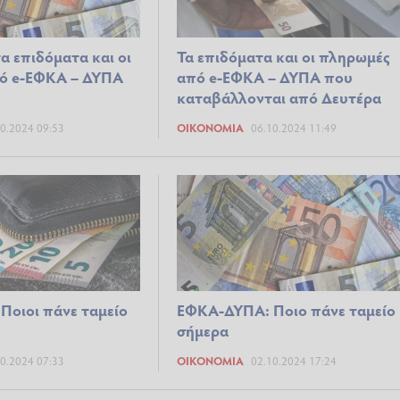
α επιδόματα και οι
Τα επιδόματα και οι πληρωμές
ό e-ΕΦΚΑ – ΔΥΠΑ
από e-ΕΦΚΑ – ΔΥΠΑ που
καταβάλλονται από Δευτέρα
0.2024 09:53
ΟΙΚΟΝΟΜΊΑ
06.10.2024 11:49
οιοι πάνε ταμείο
ΕΦΚΑ-ΔΥΠΑ: Ποιο πάνε ταμείο
σήμερα
0.2024 07:33
ΟΙΚΟΝΟΜΊΑ
02.10.2024 17:24