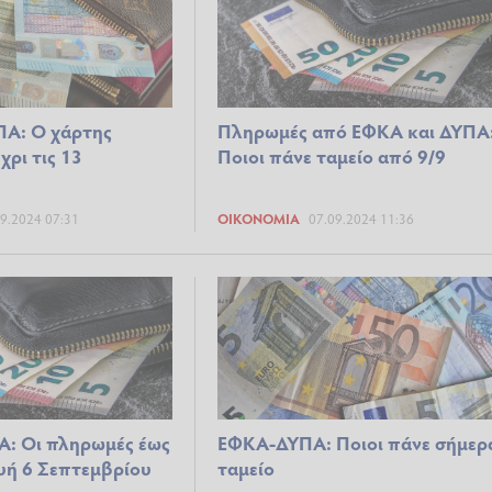
ΠΑ: Ο χάρτης
Πληρωμές από ΕΦΚΑ και ΔΥΠΑ
ρι τις 13
Ποιοι πάνε ταμείο από 9/9
9.2024 07:31
ΟΙΚΟΝΟΜΊΑ
07.09.2024 11:36
Α: Οι πληρωμές έως
ΕΦΚΑ-ΔΥΠΑ: Ποιοι πάνε σήμερ
υή 6 Σεπτεμβρίου
ταμείο