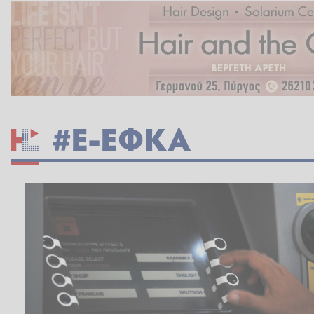
#E-ΕΦΚΑ