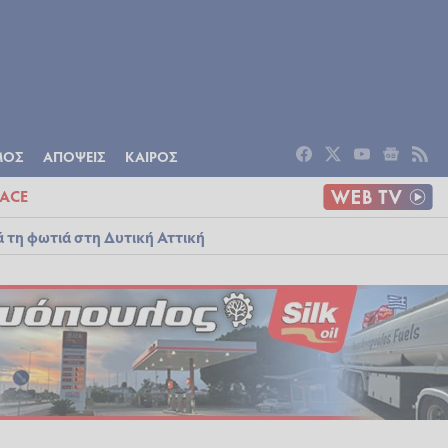
ΟΜΙΑ
ΠΟΛΙΤΙΣΜΟΣ
ΑΠΟΨΕΙΣ
ΜΟΣ
ΑΠΟΨΕΙΣ
ΚΑΙΡΟΣ
ACE
ά τη φωτιά στη Δυτική Αττική