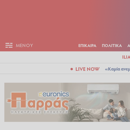
ΕΠΙΚΑΙΡ
ΜΕΝΟΥ
ΜΕΝΟΥ
ΕΠΙΚΑΙΡΑ
ΠΟΛΙΤΙΚΑ
ILI
LIVE NOW
«Καμία ανεμ