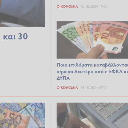
ΟΙΚΟΝΟΜΊΑ
16.10.2024 19:35
 και 30
Ποια επιδόματα καταβάλλοντα
σήμερα Δευτέρα από e-ΕΦΚΑ κ
ΔΥΠΑ
ΟΙΚΟΝΟΜΊΑ
14.10.2024 07:31