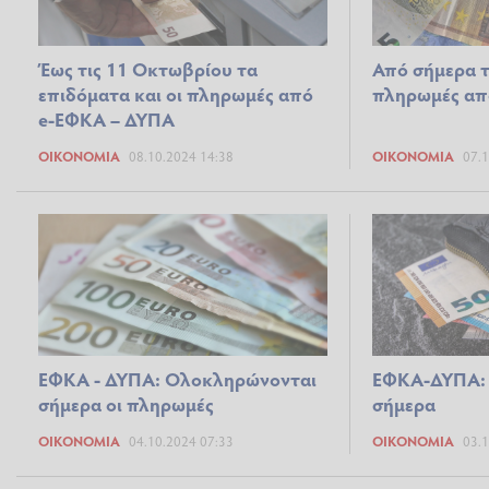
Έως τις 11 Οκτωβρίου τα
Από σήμερα τ
επιδόματα και οι πληρωμές από
πληρωμές απ
e-ΕΦΚΑ – ΔΥΠΑ
ΟΙΚΟΝΟΜΊΑ
08.10.2024 14:38
ΟΙΚΟΝΟΜΊΑ
07.1
ΕΦΚΑ - ΔΥΠΑ: Ολοκληρώνονται
ΕΦΚΑ-ΔΥΠΑ: Π
σήμερα οι πληρωμές
σήμερα
ΟΙΚΟΝΟΜΊΑ
04.10.2024 07:33
ΟΙΚΟΝΟΜΊΑ
03.1