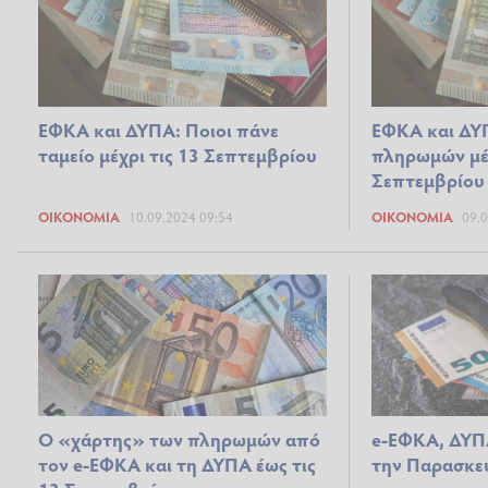
ΕΦΚΑ και ΔΥΠΑ: Ποιοι πάνε
ΕΦΚΑ και ΔΥ
ταμείο μέχρι τις 13 Σεπτεμβρίου
πληρωμών μέχ
Σεπτεμβρίου
ΟΙΚΟΝΟΜΊΑ
10.09.2024 09:54
ΟΙΚΟΝΟΜΊΑ
09.0
Ο «χάρτης» των πληρωμών από
e-ΕΦΚΑ, ΔΥΠ
τον e-ΕΦΚΑ και τη ΔΥΠΑ έως τις
την Παρασκε