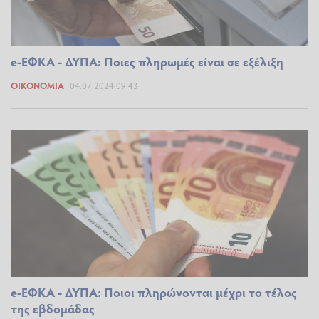
e-ΕΦΚΑ - ΔΥΠΑ: Ποιες πληρωμές είναι σε εξέλιξη
ΟΙΚΟΝΟΜΊΑ
04.07.2024 09:43
e-ΕΦΚΑ - ΔΥΠΑ: Ποιοι πληρώνονται μέχρι το τέλος
της εβδομάδας