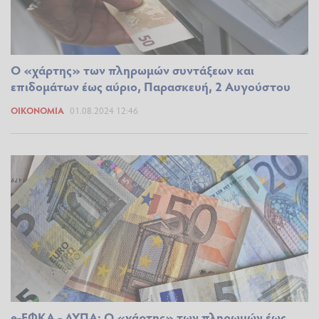
Ο «χάρτης» των πληρωμών συντάξεων και
επιδομάτων έως αύριο, Παρασκευή, 2 Αυγούστου
ΟΙΚΟΝΟΜΊΑ
01.08.2024 12:46
e-ΕΦΚΑ - ΔΥΠΑ: Ο «χάρτης» των πληρωμών έως