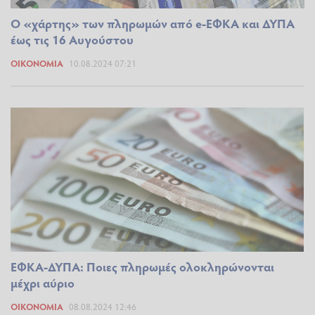
Ο «χάρτης» των πληρωμών από e-ΕΦΚΑ και ΔΥΠΑ
έως τις 16 Αυγούστου
ΟΙΚΟΝΟΜΊΑ
10.08.2024 07:21
ΕΦΚΑ-ΔΥΠΑ: Ποιες πληρωμές ολοκληρώνονται
μέχρι αύριο
ΟΙΚΟΝΟΜΊΑ
08.08.2024 12:46