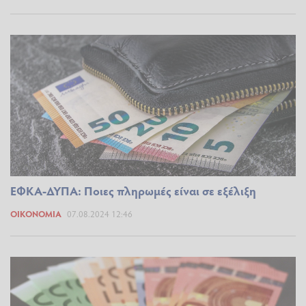
ΕΦΚΑ-ΔΥΠΑ: Ποιες πληρωμές είναι σε εξέλιξη
ΟΙΚΟΝΟΜΊΑ
07.08.2024 12:46