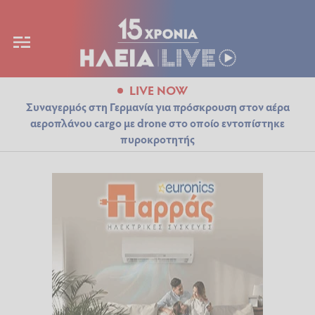
LIVE NOW
Συναγερμός στη Γερμανία για πρόσκρουση στον αέρα
αεροπλάνου cargo με drone στο οποίο εντοπίστηκε
πυροκροτητής