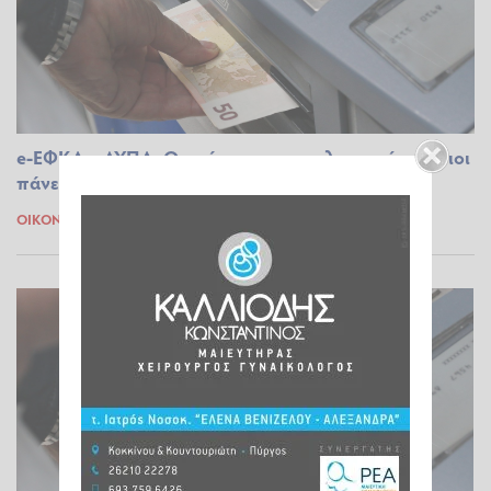
e-ΕΦΚΑ – ΔΥΠΑ: Ο «χάρτης» των πληρωμών - Ποιοι
πάνε ταμείο έως τις 26 Ιουλίου
ΟΙΚΟΝΟΜΊΑ
20.07.2024 16:05