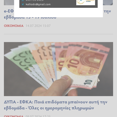
e-ΕΦΚΑ, ΔΥΠΑ: Ο «χάρτης» των πληρωμών για την
εβδομάδα 15 - 19 Ιουλίου
ΟΙΚΟΝΟΜΊΑ
14.07.2024 15:07
ΔΥΠΑ - ΕΦΚΑ: Ποιά επιδόματα μπαίνουν αυτή την
εβδομάδα - Όλες οι ημερομηνίες πληρωμών
ΟΙΚΟΝΟΜΊΑ
09.07.2024 17:25