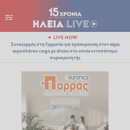
LIVE NOW
Συναγερμός στη Γερμανία για πρόσκρουση στον αέρα
αεροπλάνου cargo με drone στο οποίο εντοπίστηκε
πυροκροτητής