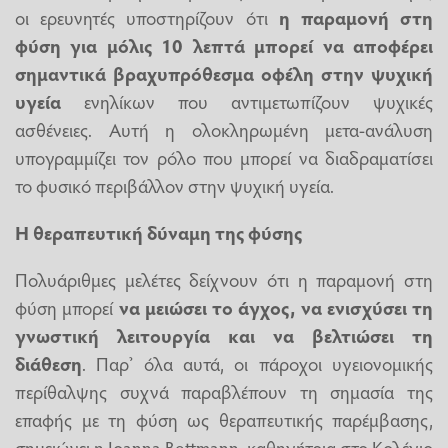
οι ερευνητές υποστηρίζουν ότι
η παραμονή στη
φύση για μόλις 10 λεπτά μπορεί να αποφέρει
σημαντικά βραχυπρόθεσμα οφέλη στην ψυχική
υγεία
ενηλίκων που αντιμετωπίζουν ψυχικές
ασθένειες. Αυτή η ολοκληρωμένη μετα-ανάλυση
υπογραμμίζει τον ρόλο που μπορεί να διαδραματίσει
το φυσικό περιβάλλον στην ψυχική υγεία.
Η θεραπευτική δύναμη της φύσης
Πολυάριθμες μελέτες δείχνουν ότι η παραμονή στη
φύση μπορεί
να μειώσει το
άγχος
, να ενισχύσει τη
γνωστική λειτουργία και να βελτιώσει τη
διάθεση
. Παρ’ όλα αυτά, οι πάροχοι υγειονομικής
περίθαλψης συχνά παραβλέπουν τη σημασία της
επαφής με τη φύση ως θεραπευτικής παρέμβασης,
σημειώνει η Joanna Bettmann, καθηγήτρια στο Κολέγιο