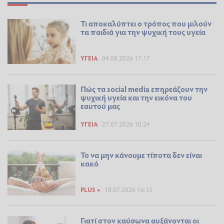
Τι αποκαλύπτει ο τρόπος που μιλούν
τα παιδιά για την ψυχική τους υγεία
ΥΓΕΊΑ
04.08.2026 17:17
Πώς τα social media επηρεάζουν την
ψυχική υγεία και την εικόνα του
εαυτού μας
ΥΓΕΊΑ
27.07.2026 10:24
Το να μην κάνουμε τίποτα δεν είναι
κακό
PLUS +
18.07.2026 16:15
Γιατί στον καύσωνα αυξάνονται οι