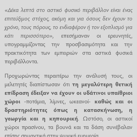
«Δέκα λεπτά στο αστικό φυσικό περιβάλλον είναι ένας
επιτεύξιμος στόχος, ακόμη και για όσους δεν έχουν το
χρόνο, τους πόρους, το ενδιαφέρον ή τον εξοπλισμό για
κάτι περισσότερο»,
επεσήμαναν οι ερευνητές,
υπογραμμίζοντας την προσβασιμότητα και την
πρακτικότητα των εμπειριών στα αστικά φυσικά
περιβάλλοντα.
Προχωρώντας περαιτέρω την ανάλυσή τους, οι
μελετητές διαπίστωσαν ότι
τη μεγαλύτερη θετική
επίδραση έδειξαν να έχουν οι υδάτινοι υπαίθριοι
χώροι
-ποτάμια, λίμνες, ωκεανοί-
καθώς και οι
δραστηριότητες όπως η κατασκήνωση, η
γεωργία και η
κηπουρική
. Ωστόσο, οι αστικοί
χώροι πρασίνου, τα βουνά και τα δάση συνέβαλαν
επίσης σημαντικά στην ψυχική ευημερία.