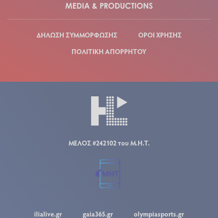
ΔΗΛΩΣΗ ΣΥΜΜΟΡΦΩΣΗΣ
ΟΡΟΙ ΧΡΗΣΗΣ
ΠΟΛΙΤΙΚΗ ΑΠΟΡΡΗΤΟΥ
ΜΕΛΟΣ #242102 του Μ.Η.Τ.
ilialive.gr
gaia365.gr
olympiasports.gr