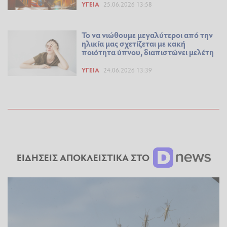
ΥΓΕΊΑ
25.06.2026 13:58
Το να νιώθουμε μεγαλύτεροι από την
ηλικία μας σχετίζεται με κακή
ποιότητα ύπνου, διαπιστώνει μελέτη
ΥΓΕΊΑ
24.06.2026 13:39
ΕΙΔΗΣΕΙΣ ΑΠΟΚΛΕΙΣΤΙΚΑ ΣΤΟ