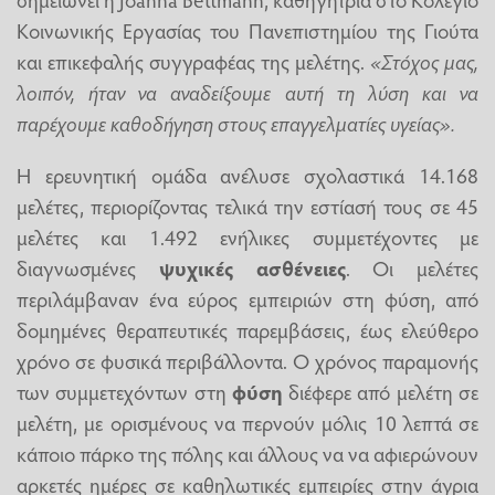
Κοινωνικής Εργασίας του Πανεπιστημίου της Γιούτα
και επικεφαλής συγγραφέας της μελέτης.
«Στόχος μας,
λοιπόν, ήταν να αναδείξουμε αυτή τη λύση και να
παρέχουμε καθοδήγηση στους επαγγελματίες υγείας».
Η ερευνητική ομάδα ανέλυσε σχολαστικά 14.168
μελέτες, περιορίζοντας τελικά την εστίασή τους σε 45
μελέτες και 1.492 ενήλικες συμμετέχοντες με
διαγνωσμένες
ψυχικές ασθένειες
. Οι μελέτες
περιλάμβαναν ένα εύρος εμπειριών στη φύση, από
δομημένες θεραπευτικές παρεμβάσεις, έως ελεύθερο
χρόνο σε φυσικά περιβάλλοντα. Ο χρόνος παραμονής
των συμμετεχόντων στη
φύση
διέφερε από μελέτη σε
μελέτη, με ορισμένους να περνούν μόλις 10 λεπτά σε
κάποιο πάρκο της πόλης και άλλους να να αφιερώνουν
αρκετές ημέρες σε καθηλωτικές εμπειρίες στην άγρια