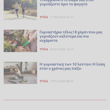
γυμνάζεστε πριν το φαγητό
ΥΓΕΊΑ
17.04.2026 22:17
Γυμναστήριο τέλος! 8 χόμπι που μας
γυμνάζουν καλύτερα και πιο
ευχάριστα
ΥΓΕΊΑ
24.03.2026 13:57
Η γυμναστική των 10 λεπτών: Η λύση
όταν ο χρόνος μας πιέζει
ΥΓΕΊΑ
19.03.2026 08:42