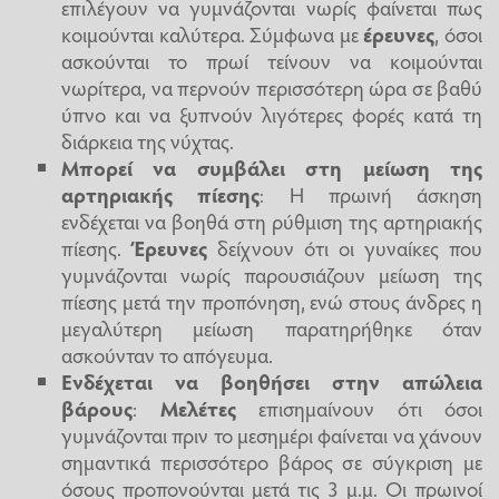
επιλέγουν να γυμνάζονται νωρίς φαίνεται πως
κοιμούνται καλύτερα. Σύμφωνα με
έρευνες
, όσοι
ασκούνται το πρωί τείνουν να κοιμούνται
νωρίτερα, να περνούν περισσότερη ώρα σε βαθύ
ύπνο και να ξυπνούν λιγότερες φορές κατά τη
διάρκεια της νύχτας.
Μπορεί να συμβάλει στη μείωση της
αρτηριακής πίεσης
: Η πρωινή άσκηση
ενδέχεται να βοηθά στη ρύθμιση της αρτηριακής
πίεσης.
Έρευνες
δείχνουν ότι οι γυναίκες που
γυμνάζονται νωρίς παρουσιάζουν μείωση της
πίεσης μετά την προπόνηση, ενώ στους άνδρες η
μεγαλύτερη μείωση παρατηρήθηκε όταν
ασκούνταν το απόγευμα.
Ενδέχεται να βοηθήσει στην απώλεια
βάρους
:
Μελέτες
επισημαίνουν ότι όσοι
γυμνάζονται πριν το μεσημέρι φαίνεται να χάνουν
σημαντικά περισσότερο βάρος σε σύγκριση με
όσους προπονούνται μετά τις 3 μ.μ. Οι πρωινοί