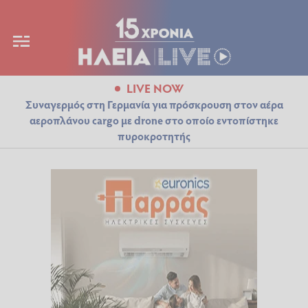
LIVE NOW
Συναγερμός στη Γερμανία για πρόσκρουση στον αέρα
αεροπλάνου cargo με drone στο οποίο εντοπίστηκε
πυροκροτητής