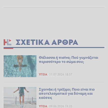
ΣΧΕΤΙΚΆ ΆΡΘΡΑ
Θάλασσα ή πισίνα; Πού γυμνάζεται
περισσότερο το σώμα σου;
ΥΓΕΊΑ
11.07.2026 18:57
Σχοινάκι ή τρέξιμο; Ποιο είναι πιο
αποτελεσματικό για δύναμη και
καύσεις
ΥΓΕΊΑ
09.06.2026 19:35