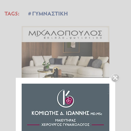
TAGS:
ΓΥΜΝΑΣΤΙΚΗ