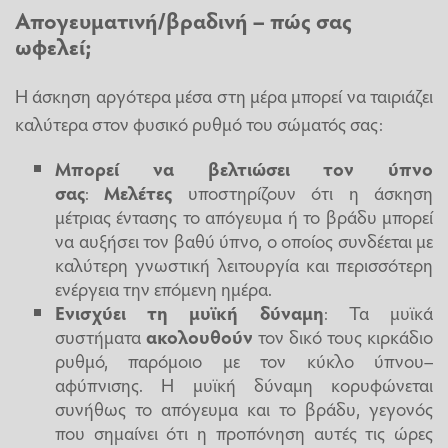
Απογευματινή/βραδινή – πώς σας
ωφελεί;
Η άσκηση αργότερα μέσα στη μέρα μπορεί να ταιριάζει
καλύτερα στον φυσικό ρυθμό του σώματός σας:
Μπορεί να βελτιώσει τον ύπνο
σας
:
Μελέτες
υποστηρίζουν ότι η άσκηση
μέτριας έντασης το απόγευμα ή το βράδυ μπορεί
να αυξήσει τον βαθύ ύπνο, ο οποίος συνδέεται με
καλύτερη γνωστική λειτουργία και περισσότερη
ενέργεια την επόμενη ημέρα.
Ενισχύει τη μυϊκή δύναμη
: Τα μυϊκά
συστήματα
ακολουθούν
τον δικό τους κιρκάδιο
ρυθμό, παρόμοιο με τον κύκλο ύπνου–
αφύπνισης. Η μυϊκή δύναμη κορυφώνεται
συνήθως το απόγευμα και το βράδυ, γεγονός
που σημαίνει ότι η προπόνηση αυτές τις ώρες