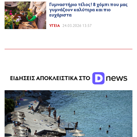
Γυμναστήριο τέλος! 8 χόμπι που μας
γυμνάζουν καλύτερα και πιο
ευχάριστα
ΥΓΕΊΑ
24.03.2026 13:57
ΕΙΔΗΣΕΙΣ ΑΠΟΚΛΕΙΣΤΙΚΑ ΣΤΟ