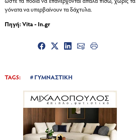
ώστε τα πόδια να επανέρχονται απαλά πίσω, χωρίς τα
γόνατα να υπερβαίνουν τα δάχτυλα.
Πηγή:
Vita
-
In.gr
TAGS:
ΓΥΜΝΑΣΤΙΚΗ