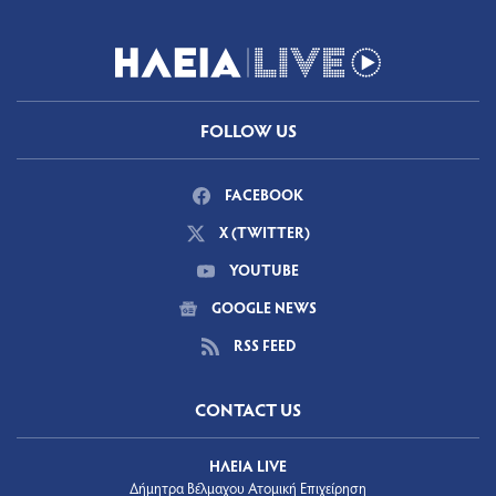
FOLLOW US
FACEBOOK
X (TWITTER)
YOUTUBE
GOOGLE NEWS
RSS FEED
CONTACT US
ΗΛΕΙΑ LIVE
Δήμητρα Βέλμαχου Ατομική Επιχείρηση