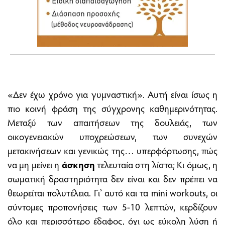
«Δεν έχω χρόνο για γυμναστική». Αυτή είναι ίσως η
πιο κοινή φράση της σύγχρονης καθημερινότητας.
Μεταξύ των απαιτήσεων της δουλειάς, των
οικογενειακών υποχρεώσεων, των συνεχών
μετακινήσεων και γενικώς της… υπερφόρτωσης, πώς
να μη μείνει η
άσκηση
τελευταία στη λίστα; Κι όμως, η
σωματική δραστηριότητα δεν είναι και δεν πρέπει να
θεωρείται πολυτέλεια. Γι’ αυτό και τα mini workouts, οι
σύντομες προπονήσεις των 5-10 λεπτών, κερδίζουν
όλο και περισσότερο έδαφος, όχι ως εύκολη λύση ή