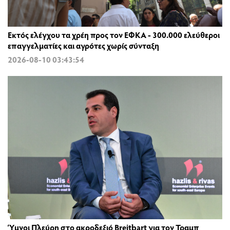
Εκτός ελέγχου τα χρέη προς τον ΕΦΚΑ - 300.000 ελεύθεροι
επαγγελματίες και αγρότες χωρίς σύνταξη
2026-08-10 03:43:54
Ύμνοι Πλεύρη στο ακροδεξιό Breitbart για τον Τραμπ