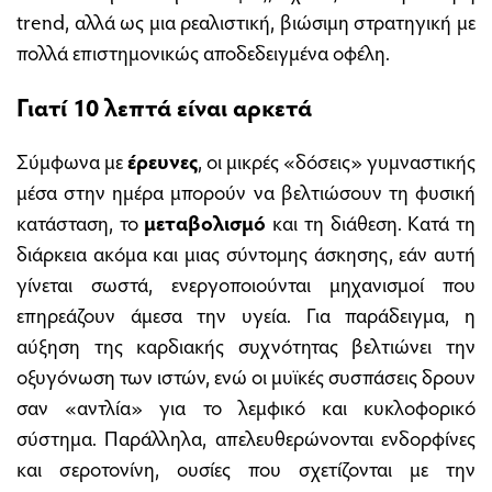
trend, αλλά ως μια ρεαλιστική, βιώσιμη στρατηγική με
πολλά επιστημονικώς αποδεδειγμένα οφέλη.
Γιατί 10 λεπτά είναι αρκετά
Σύμφωνα με
έρευνες
, οι μικρές «δόσεις» γυμναστικής
μέσα στην ημέρα μπορούν να βελτιώσουν τη φυσική
κατάσταση, το
μεταβολισμό
και τη διάθεση. Κατά τη
διάρκεια ακόμα και μιας σύντομης άσκησης, εάν αυτή
γίνεται σωστά, ενεργοποιούνται μηχανισμοί που
επηρεάζουν άμεσα την υγεία. Για παράδειγμα, η
αύξηση της καρδιακής συχνότητας βελτιώνει την
οξυγόνωση των ιστών, ενώ οι μυϊκές συσπάσεις δρουν
σαν «αντλία» για το λεμφικό και κυκλοφορικό
σύστημα. Παράλληλα, απελευθερώνονται ενδορφίνες
και σεροτονίνη, ουσίες που σχετίζονται με την