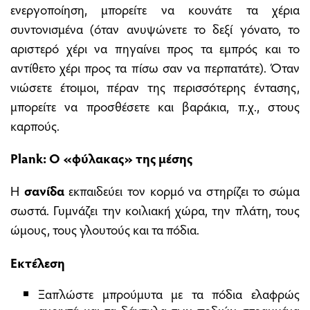
ενεργοποίηση, μπορείτε να κουνάτε τα χέρια
συντονισμένα (όταν ανυψώνετε το δεξί γόνατο, το
αριστερό χέρι να πηγαίνει προς τα εμπρός και το
αντίθετο χέρι προς τα πίσω σαν να περπατάτε). Όταν
νιώσετε έτοιμοι, πέραν της περισσότερης έντασης,
μπορείτε να προσθέσετε και βαράκια, π.χ., στους
καρπούς.
Plank: Ο «φύλακας» της μέσης
Η
σανίδα
εκπαιδεύει τον κορμό να στηρίζει το σώμα
σωστά. Γυμνάζει την κοιλιακή χώρα, την πλάτη, τους
ώμους, τους γλουτούς και τα πόδια.
Εκτέλεση
Ξαπλώστε μπρούμυτα με τα πόδια ελαφρώς
ανοιχτά και τα δάχτυλα των ποδιών στραμμένα