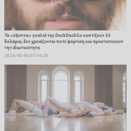
Τα «έξυπνα» γυαλιά της DuckDuckGo κοστίζουν 35
δολάρια, δεν χρειάζονται ποτέ φόρτιση και προστατεύουν
την ιδιωτικότητα
2026-08-06 07:34:28