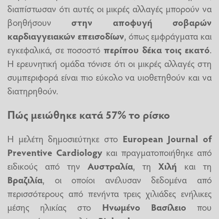
διαπίστωσαν ότι αυτές οι μικρές αλλαγές μπορούν να
βοηθήσουν
στην αποφυγή σοβαρών
καρδιαγγειακών επεισοδίων
, όπως εμφράγματα και
εγκεφαλικά, σε ποσοστό
περίπου δέκα τοις εκατό
.
Η ερευνητική ομάδα τόνισε ότι οι μικρές αλλαγές στη
συμπεριφορά είναι πιο εύκολο να υιοθετηθούν και να
διατηρηθούν.
Πώς μειώθηκε κατά 57% το ρίσκο
Η μελέτη δημοσιεύτηκε στο
European Journal of
Preventive Cardiology
και πραγματοποιήθηκε από
ειδικούς από την
Αυστραλία
, τη
Χιλή
και τη
Βραζιλία
, οι οποίοι ανέλυσαν δεδομένα από
περισσότερους από πενήντα τρεις χιλιάδες ενήλικες
μέσης ηλικίας στο
Ηνωμένο Βασίλειο
που