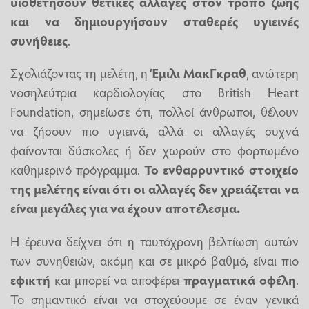
υιοθετήσουν θετικές αλλαγές στον τρόπο ζωής
και να δημιουργήσουν σταθερές υγιεινές
συνήθειες
.
Σχολιάζοντας τη μελέτη, η
Έμιλι ΜακΓκραθ
, ανώτερη
νοσηλεύτρια καρδιολογίας στο British Heart
Foundation, σημείωσε ότι, πολλοί άνθρωποι, θέλουν
να ζήσουν πιο υγιεινά, αλλά οι αλλαγές συχνά
φαίνονται δύσκολες ή δεν χωρούν στο φορτωμένο
καθημερινό πρόγραμμα.
Το ενθαρρυντικό στοιχείο
της μελέτης είναι ότι οι αλλαγές δεν χρειάζεται να
είναι μεγάλες για να έχουν αποτέλεσμα.
Η έρευνα δείχνει ότι η ταυτόχρονη βελτίωση αυτών
των συνηθειών, ακόμη και σε μικρό βαθμό, είναι πιο
εφικτή
και μπορεί να αποφέρει
πραγματικά οφέλη
.
Το σημαντικό είναι να στοχεύουμε σε έναν γενικά