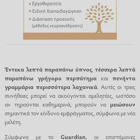
Έντεκα λεπτά παραπάνω ύπνος
,
τέσσερα λεπτά
παραπάνω γρήγορο περπάτημα
και
πενήντα
γραμμάρια περισσότερα λαχανικά
. Αυτές οι τρεις
συνήθειες μπορεί να ακούγονται αμελητέες, ωστόσο
αν τηρούνται καθημερινά, μπορούν να
μειώσουν
σημαντικά τον κίνδυνο εμφράγματος, σύμφωνα με νέα
μελέτη.
Σύμφωνα με το
Guardian
, οι επιστήμονες