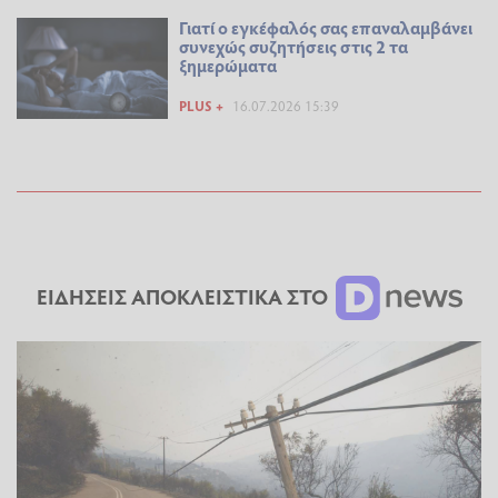
Γιατί ο εγκέφαλός σας επαναλαμβάνει
συνεχώς συζητήσεις στις 2 τα
ξημερώματα
PLUS +
16.07.2026 15:39
ΕΙΔΗΣΕΙΣ ΑΠΟΚΛΕΙΣΤΙΚΑ ΣΤΟ