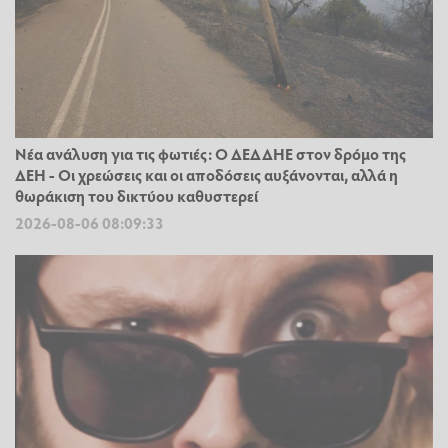
Νέα ανάλυση για τις φωτιές: Ο ΔΕΔΔΗΕ στον δρόμο της
ΔΕΗ - Οι χρεώσεις και οι αποδόσεις αυξάνονται, αλλά η
θωράκιση του δικτύου καθυστερεί
2026-08-06 08:09:33