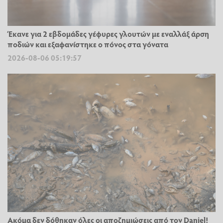
Έκανε για 2 εβδομάδες γέφυρες γλουτών με εναλλάξ άρση
ποδιών και εξαφανίστηκε ο πόνος στα γόνατα
2026-08-06 05:19:57
Ακόμα δεν δόθηκαν όλες οι αποζημιώσεις από τον Daniel!