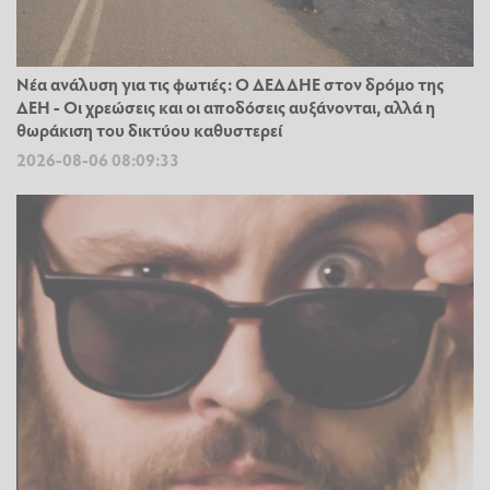
Νέα ανάλυση για τις φωτιές: Ο ΔΕΔΔΗΕ στον δρόμο της
ΔΕΗ - Οι χρεώσεις και οι αποδόσεις αυξάνονται, αλλά η
θωράκιση του δικτύου καθυστερεί
2026-08-06 08:09:33