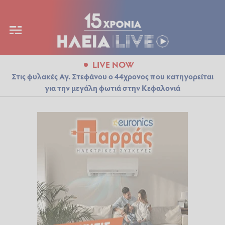
LIVE NOW
Στις φυλακές Αγ. Στεφάνου ο 44χρονος που κατηγορείται
για την μεγάλη φωτιά στην Κεφαλονιά