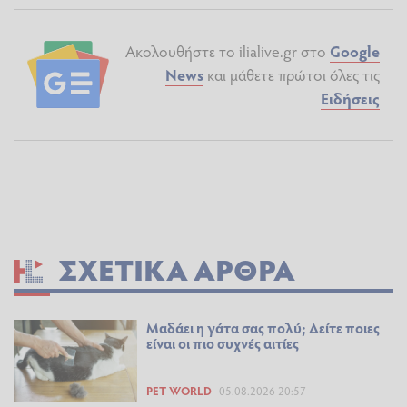
Ακολουθήστε το ilialive.gr στο
Google
News
και μάθετε πρώτοι όλες τις
Ειδήσεις
ΣΧΕΤΙΚΆ ΆΡΘΡΑ
Μαδάει η γάτα σας πολύ; Δείτε ποιες
είναι οι πιο συχνές αιτίες
PET WORLD
05.08.2026 20:57