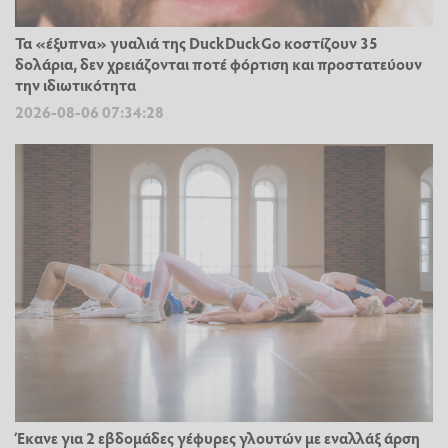
Τα «έξυπνα» γυαλιά της DuckDuckGo κοστίζουν 35
δολάρια, δεν χρειάζονται ποτέ φόρτιση και προστατεύουν
την ιδιωτικότητα
2026-08-06 07:34:28
Έκανε για 2 εβδομάδες γέφυρες γλουτών με εναλλάξ άρση