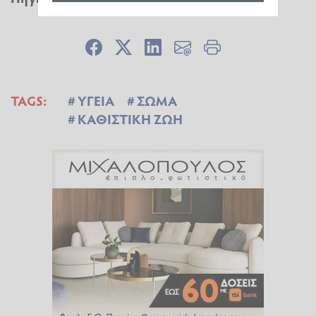
TAGS:
ΥΓΕΙΑ
ΣΩΜΑ
ΚΑΘΙΣΤΙΚΗ ΖΩΗ