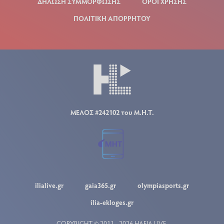
ΔΗΛΩΣΗ ΣΥΜΜΟΡΦΩΣΗΣ
ΟΡΟΙ ΧΡΗΣΗΣ
ΠΟΛΙΤΙΚΗ ΑΠΟΡΡΗΤΟΥ
ΜΕΛΟΣ #242102 του Μ.Η.Τ.
ilialive.gr
gaia365.gr
olympiasports.gr
ilia-ekloges.gr
COPYRIGHT © 2011 - 2026 ΗΛΕΙΑ LIVE.