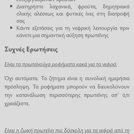
Διατηρήστε λαχανικά, φρούτα, δημητριακά
ολικής αλέσεως και φυτικές ίνες στη διατροφή
σας
Κάντε εξετάσεις για τη νεφρική λειτουργία πριν
κάνετε μια σημαντική αύξηση πρωτεΐνης
Συχνές Ερωτήσεις
Είναι τα πρωτεϊνούχα ροφήματα κακά για τα νεφρά;
Όχι αυτόματα. Το ζήτημα είναι η συνολική ημερήσια
πρόσληψη. Τα ροφήματα μπορούν να διευκολύνουν
την κατανάλωση περισσότερης πρωτεΐνης απ’ ό,τι
χρειάζεστε.
Είναι η ζωική πρωτεΐνη πιο δύσκολη για τα νεφρά από τη