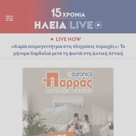
LIVE NOW
«Καμία ανεμογεννήτρια στις πληγείσες περιοχές»: Το
μήνυμα Χαρδαλιά μετά τη φωτιά στη Δυτική Αττική