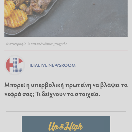
Φωτογραφία: KamranAydinov_magnific
ILIALIVE NEWSROOM
Μπορεί η υπερβολική πρωτεΐνη να βλάψει τα
νεφρά σας; Τι δείχνουν τα στοιχεία.