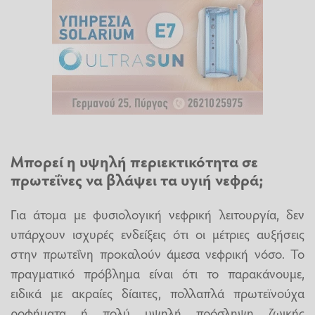
Μπορεί η υψηλή περιεκτικότητα σε
πρωτεΐνες να βλάψει τα υγιή νεφρά;
Για άτομα με φυσιολογική νεφρική λειτουργία, δεν
υπάρχουν ισχυρές ενδείξεις ότι οι μέτριες αυξήσεις
στην πρωτεΐνη προκαλούν άμεσα νεφρική νόσο. Το
πραγματικό πρόβλημα είναι ότι το παρακάνουμε,
ειδικά με ακραίες δίαιτες, πολλαπλά πρωτεϊνούχα
ροφήματα ή πολύ υψηλή πρόσληψη ζωικής