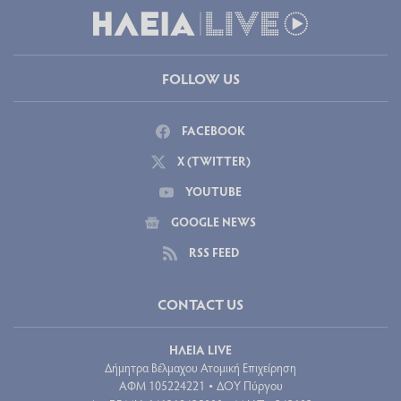
FOLLOW US
FACEBOOK
X (TWITTER)
YOUTUBE
GOOGLE NEWS
RSS FEED
CONTACT US
ΗΛΕΙΑ LIVE
Δήμητρα Βέλμαχου Ατομική Επιχείρηση
ΑΦΜ 105224221
ΔΟΥ Πύργου
•