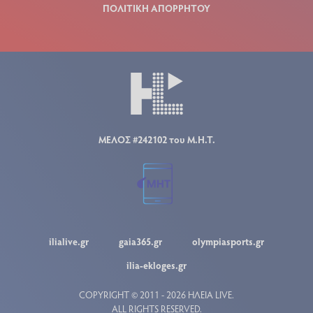
ΠΟΛΙΤΙΚΗ ΑΠΟΡΡΗΤΟΥ
ΜΕΛΟΣ #242102 του Μ.Η.Τ.
ilialive.gr
gaia365.gr
olympiasports.gr
ilia-ekloges.gr
COPYRIGHT © 2011 - 2026 ΗΛΕΙΑ LIVE.
ALL RIGHTS RESERVED.