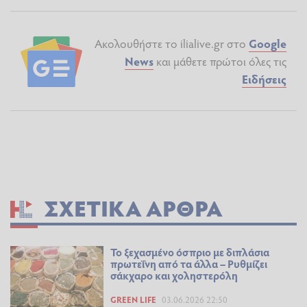
Ακολουθήστε το ilialive.gr στο
Google
News
και μάθετε πρώτοι όλες τις
Ειδήσεις
ΣΧΕΤΙΚΆ ΆΡΘΡΑ
Το ξεχασμένο όσπριο με διπλάσια
πρωτεΐνη από τα άλλα – Ρυθμίζει
σάκχαρο και χοληστερόλη
GREEN LIFE
03.06.2026 22:50