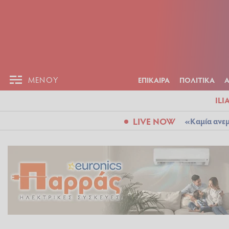
ΕΠΙΚΑΙΡ
ΜΕΝΟΥ
ΜΕΝΟΥ
ΕΠΙΚΑΙΡΑ
ΠΟΛΙΤΙΚΑ
ILI
LIVE NOW
«Καμία ανεμ