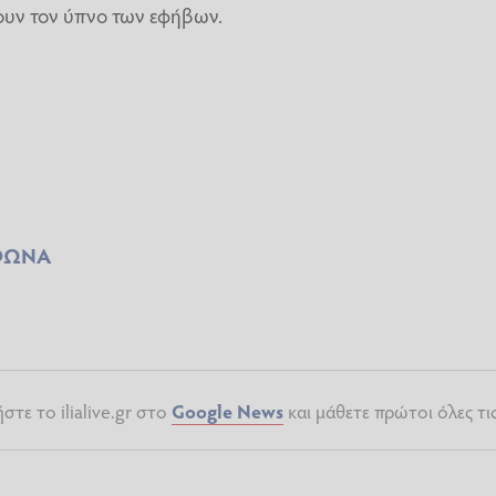
ξουν τον ύπνο των εφήβων.
ΦΩΝΑ
τε το ilialive.gr στο
Google News
και μάθετε πρώτοι όλες τι