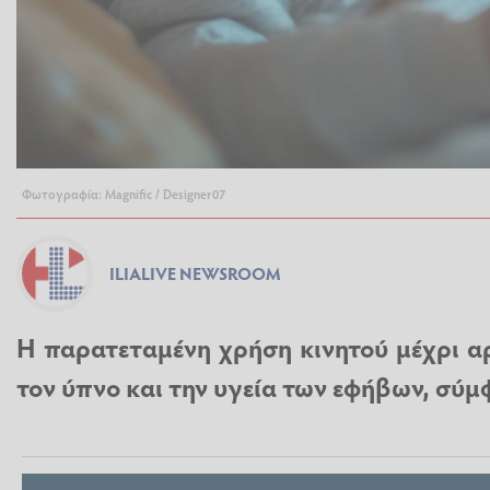
Φωτογραφία: Magnific / Designer07
ILIALIVE NEWSROOM
Η παρατεταμένη χρήση κινητού μέχρι α
τον ύπνο και την υγεία των εφήβων, σύμ