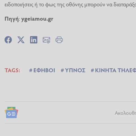
ειδοποιήσεις ή το φως της οθόνης μπορούν να διαταρά
Πηγή
:
ygeiamou.gr
TAGS:
ΕΦΗΒΟΙ
ΥΠΝΟΣ
ΚΙΝΗΤΑ ΤΗΛΕ
Ακολουθήσ