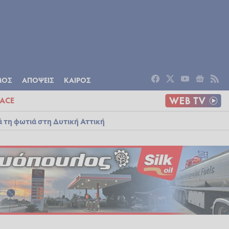
ΟΜΙΑ
ΠΟΛΙΤΙΣΜΟΣ
ΑΠΟΨΕΙΣ
ΜΟΣ
ΑΠΟΨΕΙΣ
ΚΑΙΡΟΣ
ACE
ά τη φωτιά στη Δυτική Αττική