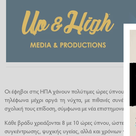
Οι έφηβοι στις ΗΠΑ χάνουν πολύτιμες ώρες ύπνου επειδ
τηλέφωνα μέχρι αργά τη νύχτα, με πιθανές συνέπειες
σχολική τους επίδοση, σύμφωνα με νέα επιστημονικά δε
Κάθε βράδυ χρειάζονται 8 με 10 ώρες ύπνου, ώστε να 
συγκέντρωσης, ψυχικής υγείας, αλλά και χρόνιων νοσ