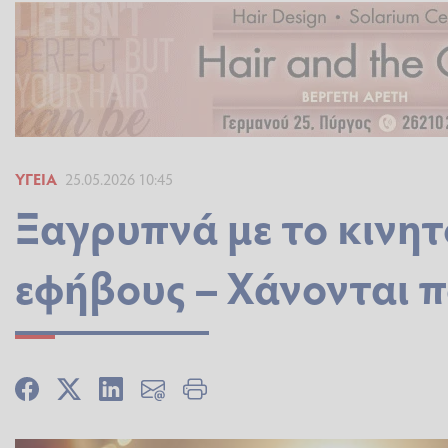
ΥΓΕΊΑ
25.05.2026 10:45
Ξαγρυπνά με το κινητό
εφήβους – Χάνονται 