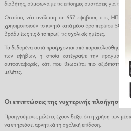
διαβήτης, σύμφωνα με τις επίσημες συστάσεις για την υ
Ωστόσο, νέα ανάλυση σε 657 εφήβους στις ΗΠΑ δείχ
χρησιμοποιούν το κινητό κατά μέσο όρο περίπου 50 λεπτ
βράδυ έως τις 6 το πρωί, τις σχολικές ημέρες.
Τα δεδομένα αυτά προέρχονται από παρακολούθηση μέσ
των εφήβων, η οποία κατέγραψε την πραγματική 
αυτοαναφορές, κάτι που θεωρείται πιο αξιόπιστη μέ
μελέτες.
Οι επιπτώσεις της νυχτερινής πλοήγησης σ
Προηγούμενες μελέτες έχουν δείξει ότι η χρήση των μέ
να επηρεάσει αρνητικά τη σχολική επίδοση.