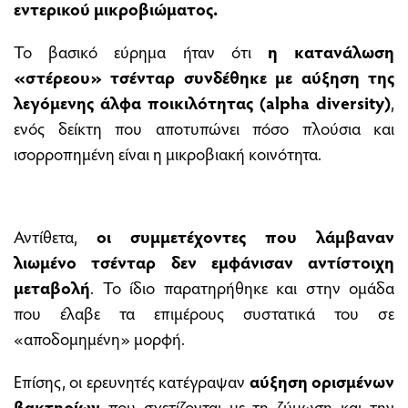
εντερικού μικροβιώματος.
Το βασικό εύρημα ήταν ότι
η κατανάλωση
«στέρεου» τσένταρ συνδέθηκε με αύξηση της
λεγόμενης άλφα ποικιλότητας (alpha diversity)
,
ενός δείκτη που αποτυπώνει πόσο πλούσια και
ισορροπημένη είναι η μικροβιακή κοινότητα.
Αντίθετα,
οι συμμετέχοντες που λάμβαναν
λιωμένο τσένταρ δεν εμφάνισαν αντίστοιχη
μεταβολή
. Το ίδιο παρατηρήθηκε και στην ομάδα
που έλαβε τα επιμέρους συστατικά του σε
«αποδομημένη» μορφή.
Επίσης, οι ερευνητές κατέγραψαν
αύξηση ορισμένων
βακτηρίων
που σχετίζονται με τη ζύμωση και την