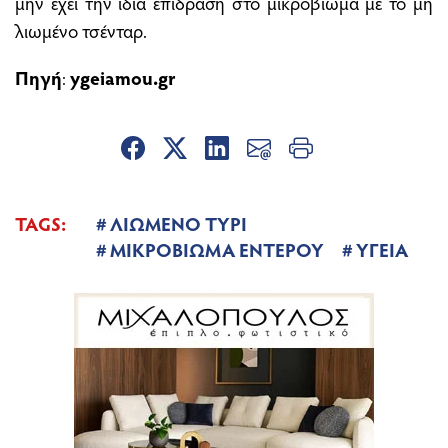
μην έχει την ίδια επίδραση στο μικροβίωμα με το μη
λιωμένο τσένταρ.
Πηγή
:
ygeiamou.gr
TAGS:
ΛΙΩΜΕΝΟ ΤΥΡΙ
ΜΙΚΡΟΒΙΩΜΑ ΕΝΤΕΡΟΥ
ΥΓΕΙΑ