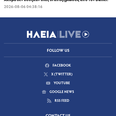
2026-08-06 04:38:16
FOLLOW US
FACEBOOK
X (TWITTER)
YOUTUBE
GOOGLE NEWS
RSS FEED
CONTACT US