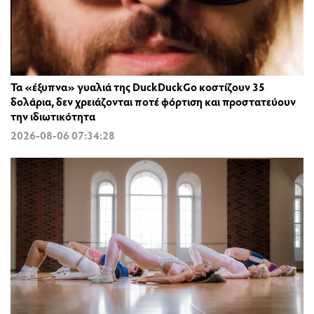
Τα «έξυπνα» γυαλιά της DuckDuckGo κοστίζουν 35
δολάρια, δεν χρειάζονται ποτέ φόρτιση και προστατεύουν
την ιδιωτικότητα
2026-08-06 07:34:28