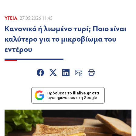
ΥΓΕΊΑ
27.05.2026 11:45
Κανονικό ή λιωμένο τυρί; Ποιο είναι
καλύτερο για το μικροβίωμα του
εντέρου
Πρόσθεσε το
ilialive.gr
στα
αγαπημένα σου στη Google