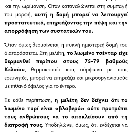
και την ωρίμανση. Όταν καταναλώνεται στη συμπαγή
του μορφή,
αυτή η δομή μπορεί να λειτουργεί
προστατευτικά, επηρεάζοντας
την πέψη
και την
απορρόφηση των συστατικών του.
Όταν όμως θερμαίνεται, η πυκνή ημιστερεή δομή του
διαταράσσεται. Στη μελέτη,
το λιωμένο τσένταρ είχε
θερμανθεί περίπου στους 75-79 βαθμούς
Κελσίου
, θερμοκρασία που, σύμφωνα με τους
ερευνητές, μπορεί να επηρεάζει και μικροοργανισμούς
με πιθανό όφελος για το έντερο.
Σε κάθε περίπτωση,
η μελέτη δεν δείχνει ότι το
λιωμένο τυρί είναι «βλαβερό» ούτε προτρέπει
τους ανθρώπους να το αποκλείσουν από τη
διατροφή τους
. Υποδηλώνει, όμως, ότι ενδέχεται να