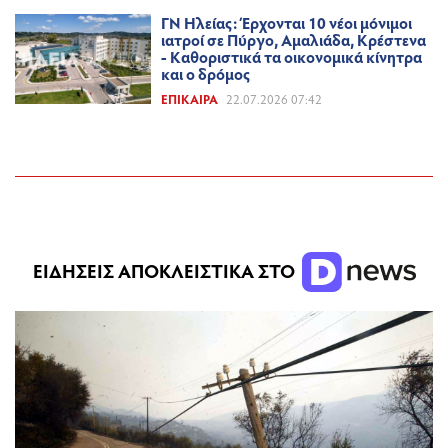
ΓΝ Ηλείας: Έρχονται 10 νέοι μόνιμοι
ιατροί σε Πύργο, Αμαλιάδα, Κρέστενα
- Καθοριστικά τα οικονομικά κίνητρα
και ο δρόμος
ΕΠΊΚΑΙΡΑ
22.07.2026 07:42
ΕΙΔΗΣΕΙΣ ΑΠΟΚΛΕΙΣΤΙΚΑ ΣΤΟ