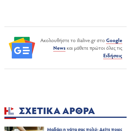
Ακολουθήστε το ilialive.gr στο
Google
News
και μάθετε πρώτοι όλες τις
Ειδήσεις
ΣΧΕΤΙΚΆ ΆΡΘΡΑ
Μαδάει η γάτα σας πολύ; Δείτε ποιες