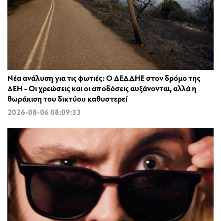
Νέα ανάλυση για τις φωτιές: Ο ΔΕΔΔΗΕ στον δρόμο της
ΔΕΗ - Οι χρεώσεις και οι αποδόσεις αυξάνονται, αλλά η
θωράκιση του δικτύου καθυστερεί
2026-08-06 08:09:33