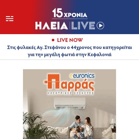
LIVE NOW
Στις φυλακές Αγ. Στεφάνου ο 44χρονος που κατηγορείται
για την μεγάλη φωτιά στην Κεφαλονιά