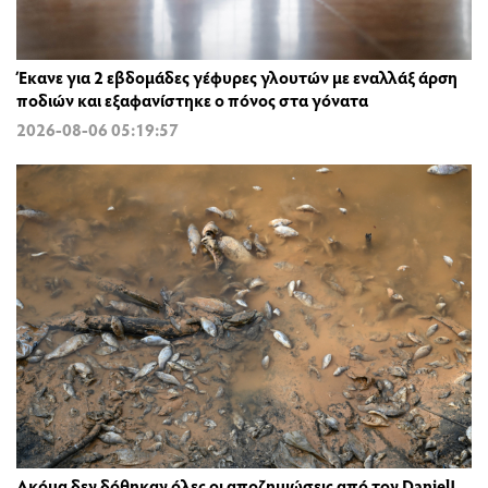
Έκανε για 2 εβδομάδες γέφυρες γλουτών με εναλλάξ άρση
ποδιών και εξαφανίστηκε ο πόνος στα γόνατα
2026-08-06 05:19:57
Ακόμα δεν δόθηκαν όλες οι αποζημιώσεις από τον Daniel!