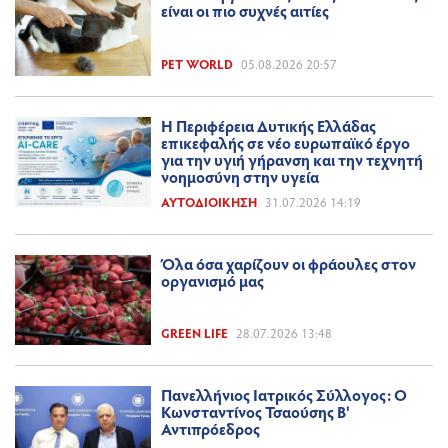
είναι οι πιο συχνές αιτίες
PET WORLD
05.08.2026 20:57
Η Περιφέρεια Δυτικής Ελλάδας
επικεφαλής σε νέο ευρωπαϊκό έργο
για την υγιή γήρανση και την τεχνητή
νοημοσύνη στην υγεία
ΑΥΤΟΔΙΟΊΚΗΣΗ
31.07.2026 14:19
Όλα όσα χαρίζουν οι φράουλες στον
οργανισμό μας
GREEN LIFE
28.07.2026 13:48
Πανελλήνιος Ιατρικός Σύλλογος: Ο
Κωνσταντίνος Τσαούσης Β'
Αντιπρόεδρος